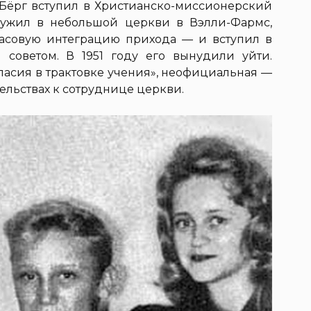
Бёрг вступил в Христианско-миссионерский
служил в небольшой церкви в Вэлли-Фармс,
расовую интеграцию прихода — и вступил в
советом. В 1951 году его вынудили уйти.
асия в трактовке учения», неофициальная —
ельствах к сотруднице церкви.