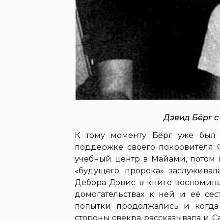
Дэвид Бёрг с 
К тому моменту Бёрг уже был 
поддержке своего покровителя
учебный центр в Майами, потом 
«будущего пророка» заслуживал
Дебора Дэвис в книге воспомина
домогательствах к ней и её сес
попытки продолжались и когда 
стороны свёкра рассказывала и С