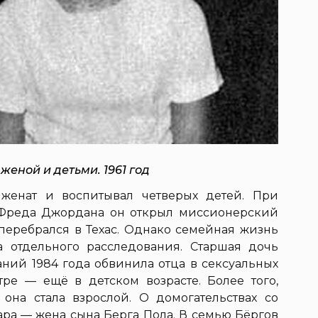
женой и детьми. 1961 год
женат и воспитывал четверых детей. При
 Фреда Джордана он открыл миссионерский
перебрался в Техас. Однако семейная жизнь
а отдельного расследования. Старшая дочь
ний 1984 года обвинила отца в сексуальных
тре — ещё в детском возрасте. Более того,
она стала взрослой. О домогательствах со
ара — жена сына Берга Пола. В семью Бёргов