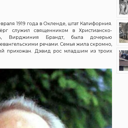
враля 1919 года в Окленде, штат Калифорния.
ёрг служил священником в Христианско-
ть, Вирджиния Брандт, была дочерью
 евангельскими речами. Семья жила скромно,
ий прихожан. Дэвид рос младшим из троих