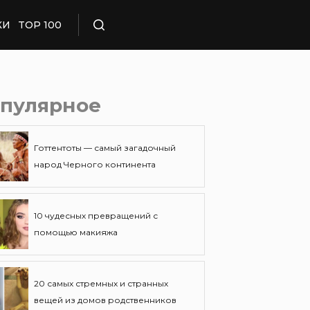
КИ
TOP 100
Поиск
пулярное
Готтентоты — самый загадочный
народ Черного континента
10 чудесных превращений с
помощью макияжа
20 самых стремных и странных
вещей из домов родственников