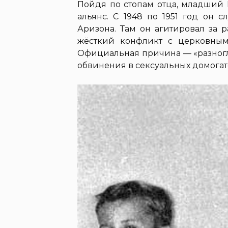
Пойдя по стопам отца, младший 
альянс. С 1948 по 1951 год он 
Аризона. Там он агитировал за 
жёсткий конфликт с церковным 
Официальная причина — «разногл
обвинения в сексуальных домогат