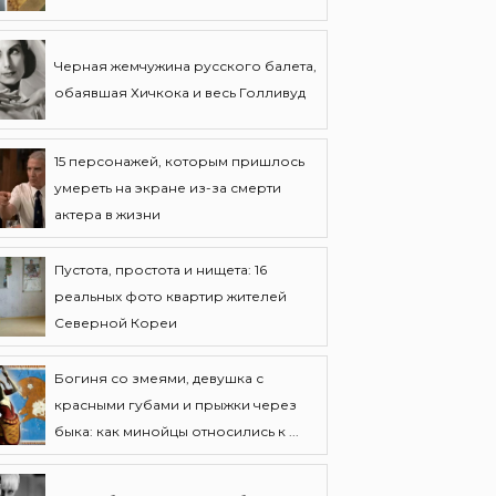
Черная жемчужина русского балета,
обаявшая Хичкока и весь Голливуд
15 персонажей, которым пришлось
умереть на экране из-за смерти
актера в жизни
Пустота, простота и нищета: 16
реальных фото квартир жителей
Северной Кореи
Богиня со змеями, девушка с
красными губами и прыжки через
быка: как минойцы относились к ...