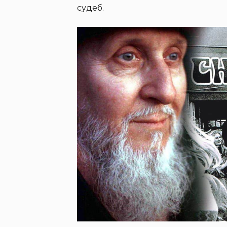
судеб.