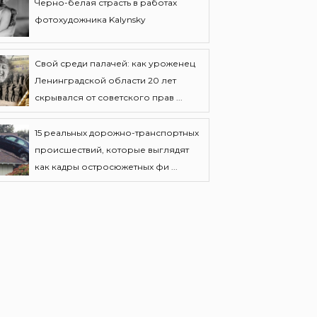
Черно-белая страсть в работах
фотохудожника Kalynsky
Свой среди палачей: как уроженец
Ленинградской области 20 лет
скрывался от советского прав ...
15 реальных дорожно-транспортных
происшествий, которые выглядят
как кадры остросюжетных фи ...