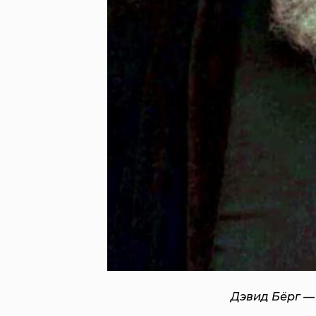
Дэвид Бёрг —