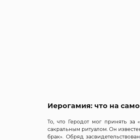
Иерогамия: что на сам
То, что Геродот мог принять за
сакральным ритуалом. Он известе
брак». Обряд засвидетельствова