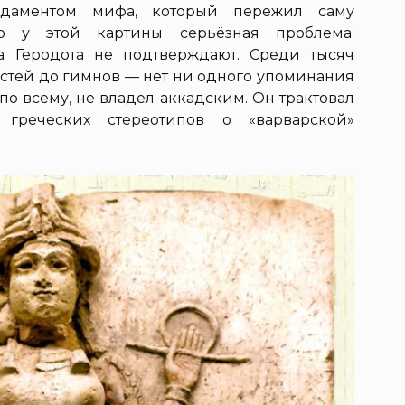
ндаментом мифа, который пережил саму
о у этой картины серьёзная проблема:
а Геродота не подтверждают. Среди тысяч
остей до гимнов — нет ни одного упоминания
 по всему, не владел аккадским. Он трактовал
греческих стереотипов о «варварской»