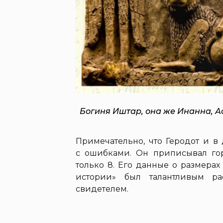
Богиня Иштар, она же Инанна, А
Примечательно, что Геродот и в
с ошибками. Он приписывал гор
только 8. Его данные о размерах
истории» был талантливым р
свидетелем.