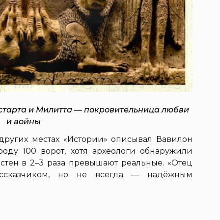
старта и Милитта — покровительница любви
и войны
 других местах «Истории» описывал Вавилон
оду 100 ворот, хотя археологи обнаружили
 стен в 2–3 раза превышают реальные. «Отец
ассказчиком, но не всегда — надёжным