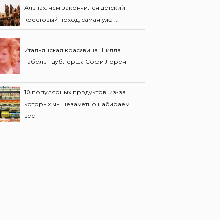
Альпах: чем закончился детский
крестовый поход, самая ужа ...
Итальянская красавица Шилла
Габель - дублерша Софи Лорен
10 популярных продуктов, из-за
которых мы незаметно набираем
вес