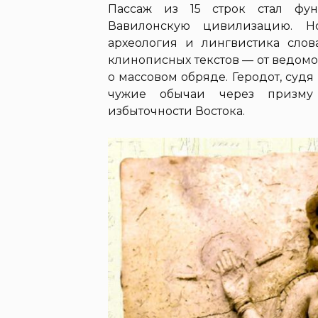
Пассаж из 15 строк стал фу
Вавилонскую цивилизацию. Н
археология и лингвистика слов
клинописных текстов — от ведом
о массовом обряде. Геродот, судя
чужие обычаи через призму 
избыточности Востока.