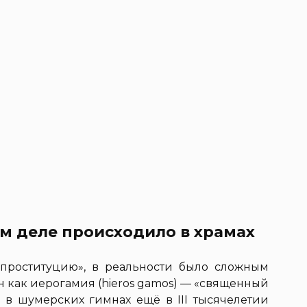
ом деле происходило в храмах
 «проституцию», в реальности было сложным
н как иерогамия (hieros gamos) — «священный
н в шумерских гимнах ещё в III тысячелетии