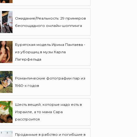
Ожидание/Реальность: 29 примеров
беспощадного онлайн-шоппинга
Бурятская модель Ирина Пантаева -
из уборщиц в музы Карла
Лагерфельда
Романтические фотографии пар из
1960-х годов
Шесть вещей, которые надо есть в
Израиле, а то мама Сара
расстроится
Проданные в рабство и погибшие в