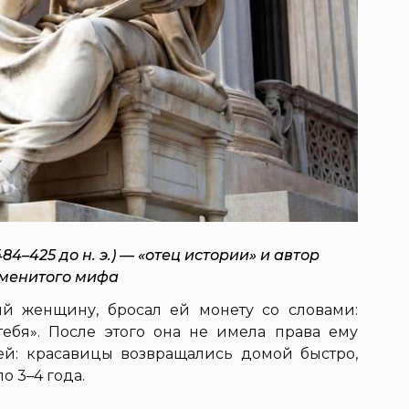
84–425 до н. э.) — «отец истории» и автор
менитого мифа
й женщину, бросал ей монету со словами:
ебя». После этого она не имела права ему
ией: красавицы возвращались домой быстро,
о 3–4 года.