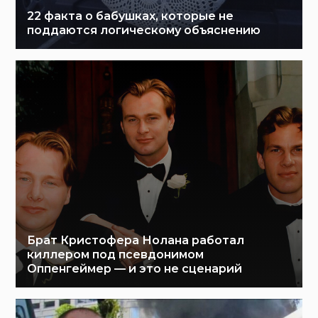
22 факта о бабушках, которые не
поддаются логическому объяснению
Брат Кристофера Нолана работал
киллером под псевдонимом
Оппенгеймер — и это не сценарий