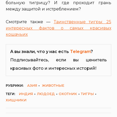
больную тигрицу? И где проходит грань
между защитой и истреблением?
Смотрите также —
Таинственные тигры: 25
интересных фактов о самых красивых
кошачьих
А вы знали, что у нас есть
Telegram
?
Подписывайтесь, если вы ценитель
красивых фото и интересных историй!
РУБРИКИ:
АЗИЯ
ЖИВОТНЫЕ
ТЕГИ:
ИНДИЯ
ЛЮДОЕД
ОХОТНИК
ТИГРЫ
ХИЩНИКИ