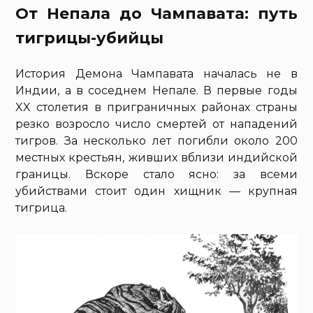
От Непала до Чампавата: путь
тигрицы-убийцы
История Демона Чампавата началась не в
Индии, а в соседнем Непале. В первые годы
XX столетия в приграничных районах страны
резко возросло число смертей от нападений
тигров. За несколько лет погибли около 200
местных крестьян, живших вблизи индийской
границы. Вскоре стало ясно: за всеми
убийствами стоит один хищник — крупная
тигрица.