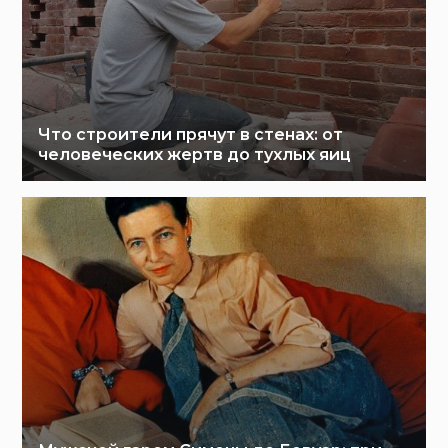
Что строители прячут в стенах: от
человеческих жертв до тухлых яиц