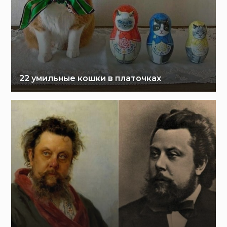
22 умильные кошки в платочках