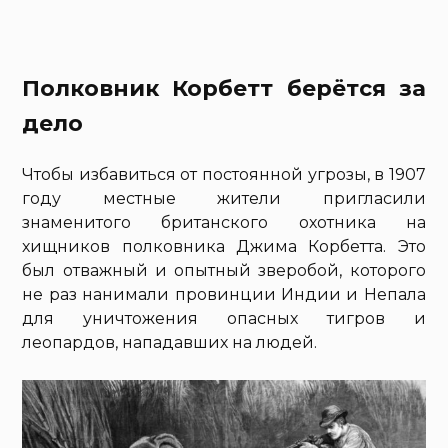
Полковник Корбетт берётся за
дело
Чтобы избавиться от постоянной угрозы, в 1907
году местные жители пригласили
знаменитого британского охотника на
хищников полковника Джима Корбетта. Это
был отважный и опытный зверобой, которого
не раз нанимали провинции Индии и Непала
для уничтожения опасных тигров и
леопардов, нападавших на людей.