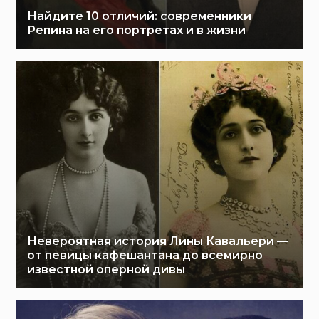
Найдите 10 отличий: современники
Репина на его портретах и в жизни
Невероятная история Лины Кавальери —
от певицы кафешантана до всемирно
известной оперной дивы