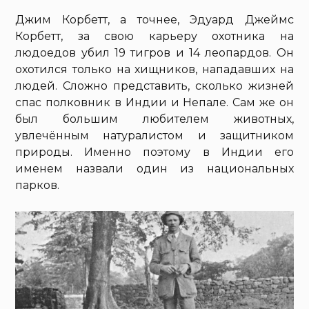
Джим Корбетт, а точнее, Эдуард Джеймс
Корбетт, за свою карьеру охотника на
людоедов убил 19 тигров и 14 леопардов. Он
охотился только на хищников, нападавших на
людей. Сложно представить, сколько жизней
спас полковник в Индии и Непале. Сам же он
был большим любителем животных,
увлечённым натуралистом и защитником
природы. Именно поэтому в Индии его
именем назвали один из национальных
парков.