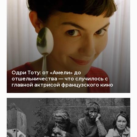
Одри Тоту: от «Амели» до
отшельничества — что случилось с
главной актрисой французского кино