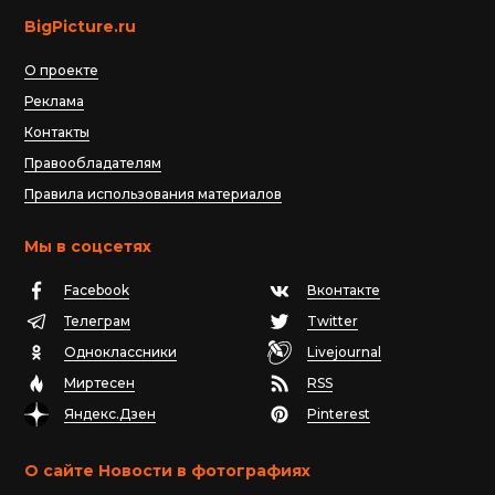
BigPicture.ru
О проекте
Реклама
Контакты
Правообладателям
Правила использования материалов
Мы в соцсетях
Facebook
Вконтакте
Телеграм
Twitter
Одноклассники
Livejournal
Миртесен
RSS
Яндекс.Дзен
Pinterest
О сайте Новости в фотографиях