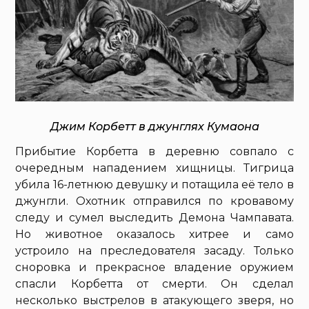
Джим Корбетт в джунглях Кумаона
Прибытие Корбетта в деревню совпало с
очередным нападением хищницы. Тигрица
убила 16-летнюю девушку и потащила её тело в
джунгли. Охотник отправился по кровавому
следу и сумел выследить Демона Чампавата.
Но животное оказалось хитрее и само
устроило на преследователя засаду. Только
сноровка и прекрасное владение оружием
спасли Корбетта от смерти. Он сделал
несколько выстрелов в атакующего зверя, но