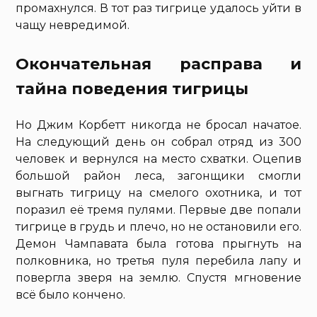
промахнулся. В тот раз тигрице удалось уйти в
чащу невредимой.
Окончательная расправа и
тайна поведения тигрицы
Но Джим Корбетт никогда не бросал начатое.
На следующий день он собрал отряд из 300
человек и вернулся на место схватки. Оцепив
большой район леса, загонщики смогли
выгнать тигрицу на смелого охотника, и тот
поразил её тремя пулями. Первые две попали
тигрице в грудь и плечо, но не остановили его.
Демон Чампавата была готова прыгнуть на
полковника, но третья пуля перебила лапу и
повергла зверя на землю. Спустя мгновение
всё было кончено.