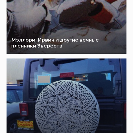
Мэллори, Ирвин и другие вечные
пленники Эвереста