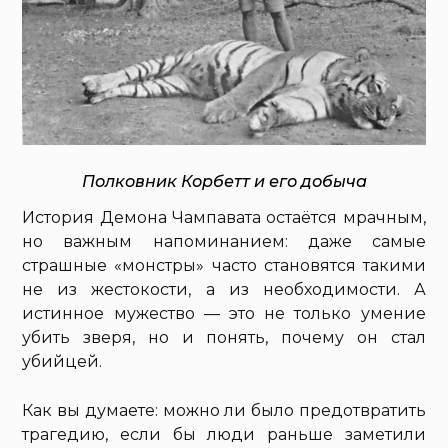
Полковник Корбетт и его добыча
История Демона Чампавата остаётся мрачным,
но важным напоминанием: даже самые
страшные «монстры» часто становятся такими
не из жестокости, а из необходимости. А
истинное мужество — это не только умение
убить зверя, но и понять, почему он стал
убийцей.
Как вы думаете: можно ли было предотвратить
трагедию, если бы люди раньше заметили