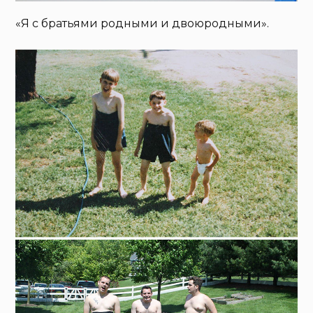
«Я с братьями родными и двоюродными».