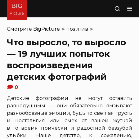
Поиск
Смотрите
BigPicture
➤
позитив
➤
Что выросло, то выросло
— 19 лучших попыток
воспроизведения
детских фотографий
0
Детские фотографии не могут оставить
равнодушным — они обязательно вызывают
разнообразные эмоции, будь то светлая грусть
и ностальгия или смех от вашей жуткой
в то время прически и радостной беззубой
улыбки. Наше детство, к сожалению,