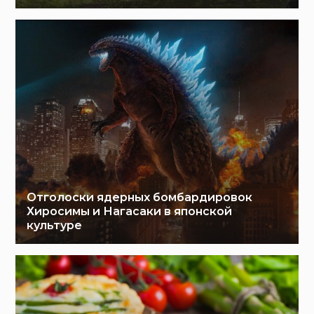
Отголоски ядерных бомбардировок
Хиросимы и Нагасаки в японской
культуре