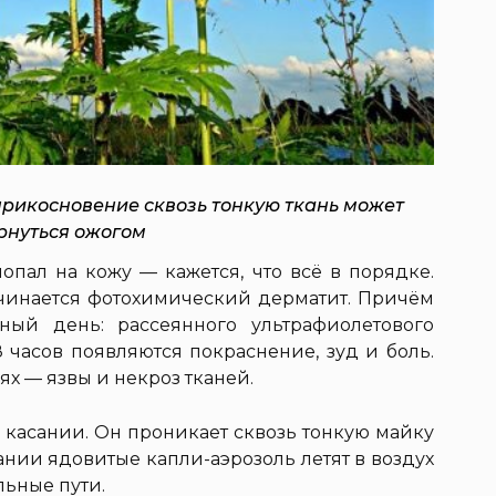
рикосновение сквозь тонкую ткань может
рнуться ожогом
опал на кожу — кажется, что всё в порядке.
начинается фотохимический дерматит. Причём
ный день: рассеянного ультрафиолетового
8 часов появляются покраснение, зуд и боль.
ях — язвы и некроз тканей.
 касании. Он проникает сквозь тонкую майку
нии ядовитые капли-аэрозоль летят в воздух
льные пути.