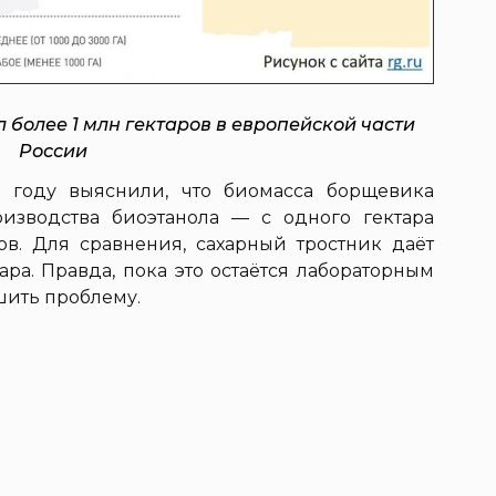
 более 1 млн гектаров в европейской части
России
 году выяснили, что биомасса борщевика
изводства биоэтанола — с одного гектара
ов. Для сравнения, сахарный тростник даёт
тара. Правда, пока это остаётся лабораторным
шить проблему.