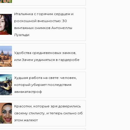
Итальянка с горячим сердцем и
роскошной внешностью: 30
винтажных снимков Антонеллы
Луальди
Удобства средневековых замков,
или Зачем уединяться в гардеробе
Худшая работа на свете: человек,
который убирает последствия
авиакатастроф
Красотки, которые зря доверились
своему стилисту, и теперь сильно об
этом жалеют