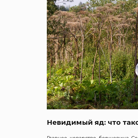
Невидимый яд: что так