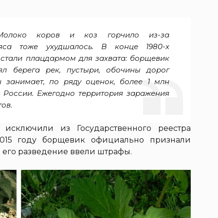
 Молоко коров и коз горчило из-за
яса тоже ухудшалось. В конце 1980-х
стали плацдармом для захвата: борщевик
л берега рек, пустыри, обочины дорог
 занимает, по ряду оценок, более 1 млн
и России. Ежегодно территория заражения
ов.
 исключили из Государственного реестра
2015 году борщевик официально признали
за его разведение ввели штрафы.