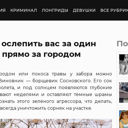
ИЯ
КРИМИНАЛ
ЛОНГРИДЫ
ДЕВУШКИ
ВСЕ РУБРИ
 ослепить вас за один
По
т прямо за городом
ородом или покоса травы у забора можно
 Виновник — борщевик Сосновского. Его сок
олета, и под солнцем появляются глубокие
ивают неделями и оставляют тёмные шрамы
знать этого зелёного агрессора, что делать,
авсегда уничтожить сорняк на участке.