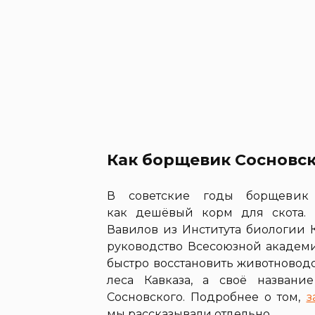
Как борщевик Сосновск
В советские годы борщевик 
как дешёвый корм для скота.
Вавилов из Института биологии 
руководство Всесоюзной академи
быстро восстановить животновод
леса Кавказа, а своё назван
Сосновского. Подробнее о том,
з
мы рассказывали отдельно.