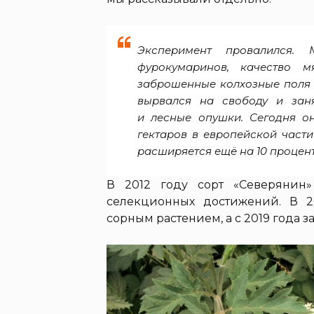
Эксперимент провалился.
фурокумаринов, качество м
заброшенные колхозные поля 
вырвался на свободу и заня
и лесные опушки. Сегодня он
гектаров в европейской част
расширяется ещё на 10 процент
В 2012 году сорт «Северянин»
селекционных достижений. В 
сорным растением, а с 2019 года 