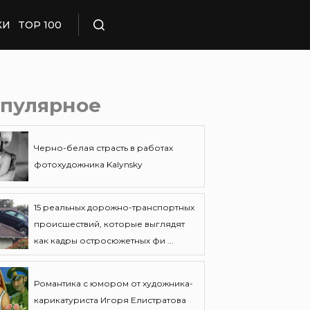
КИ
TOP 100
Поиск
пулярное
Черно-белая страсть в работах
фотохудожника Kalynsky
15 реальных дорожно-транспортных
происшествий, которые выглядят
как кадры остросюжетных фи ...
Романтика с юмором от художника-
карикатуриста Игоря Елистратова