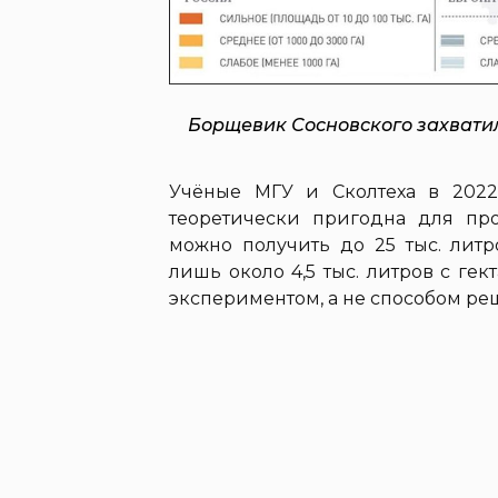
Борщевик Сосновского захватил
Учёные МГУ и Сколтеха в 2022
теоретически пригодна для про
можно получить до 25 тыс. литр
лишь около 4,5 тыс. литров с гек
экспериментом, а не способом ре