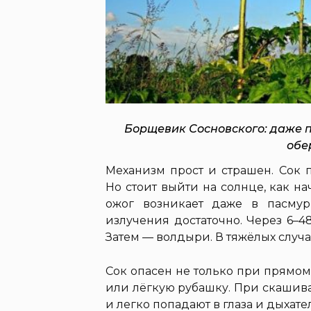
Борщевик Сосновского: даже п
обе
Механизм прост и страшен. Сок п
Но стоит выйти на солнце, как 
ожог возникает даже в пасмур
излучения достаточно. Через 6–4
Затем — волдыри. В тяжёлых случа
Сок опасен не только при прямом
или лёгкую рубашку. При скашива
и легко попадают в глаза и дыхате