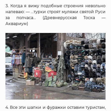
3. Когда я вижу подобные строения невольно
напеваю: — …турки строят муляжи святой Руси
за полчаса… (Древнерусская Тоска —
Аквариум)
4. Все эти шапки и фуражки оставим туристам,