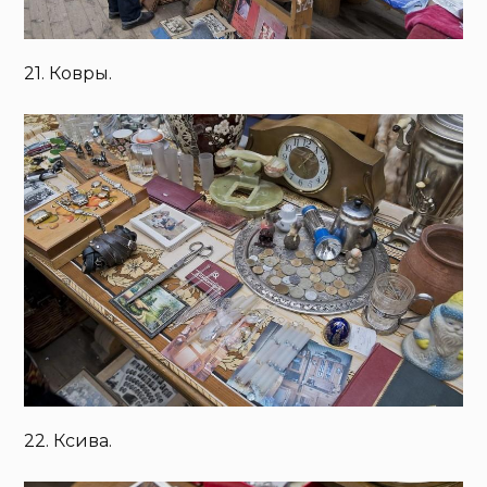
21. Ковры.
22. Ксива.