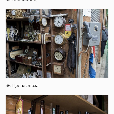
36. Целая эпоха.