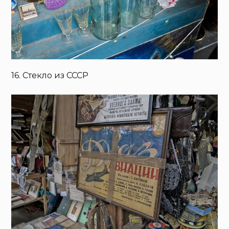
16. Стекло из СССР