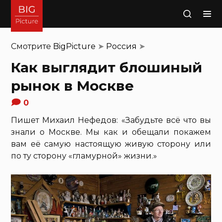
Поиск
Смотрите
BigPicture
➤
Россия
➤
Как выглядит блошиный
рынок в Москве
0
Пишет Михаил Нефедов: «Забудьте всё что вы
знали о Москве. Мы как и обещали покажем
вам её самую настоящую живую сторону или
по ту сторону «гламурной» жизни.»