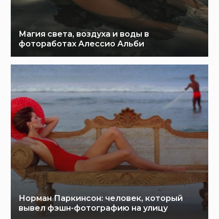
Магия света, воздуха и воды в
фотоработах Алессио Альби
Норман Паркинсон: человек, который
вывел фэшн-фотографию на улицу