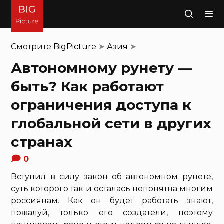
Поиск
Смотрите
BigPicture
➤
Азия
➤
Автономному рунету —
быть? Как работают
ограничения доступа к
глобальной сети в других
странах
0
Вступил в силу закон об автономном рунете,
суть которого так и осталась непонятна многим
россиянам. Как он будет работать знают,
пожалуй, только его создатели, поэтому