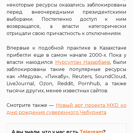
некоторые ресурсы оказались заблокированы
перед внеочередными президентскими
выборами. Постепенно доступ к ним
возвращался, а власти категорически
отрицали свою причастность к отключениям.
Впервые к подобной практике в Казахстане
прибегли еще в самом начале 2000-х. Пока у
власти находился
Нурсултан Назарбаев
, были
заблокированы такие популярные ресурсы
как «Медуза», «Пикабу», Reuters, SoundCloud,
LiveJournal, Ozon, Reddit, Pornhub, а также
тысячи других, менее известных сайтов.
Смотрите также —
Новый арт проекта MXD ко
дню рождения суверенного Чебурнета
А вы знали, что у нас есть
Telegram
?