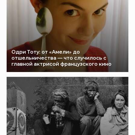
Одри Тоту: от «Амели» до
отшельничества — что случилось с
главной актрисой французского кино