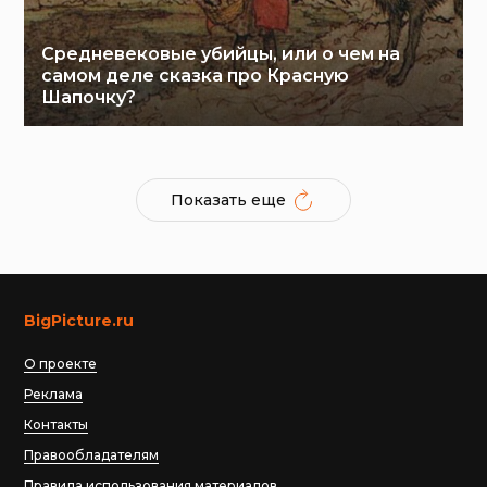
Средневековые убийцы, или о чем на
самом деле сказка про Красную
Шапочку?
Показать еще
BigPicture.ru
О проекте
Реклама
Контакты
Правообладателям
Правила использования материалов