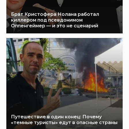
Брат Кристофера Нолана работал
киллером под псевдонимом
Оппенгеймер — и это не сценарий
Путешествие в один конец: Почему
«темные туристы» едут в опасные страны