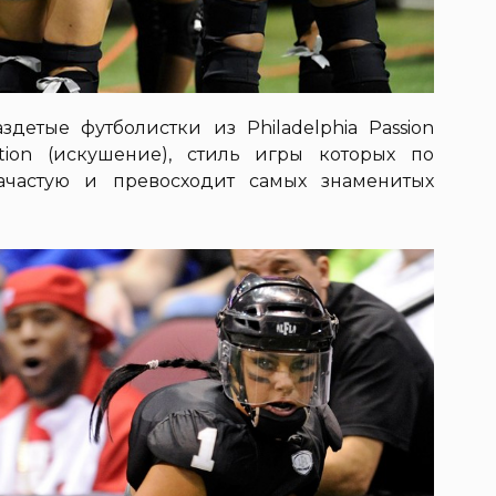
детые футболистки из Philadelphia Passion
ation (искушение), стиль игры которых по
зачастую и превосходит самых знаменитых