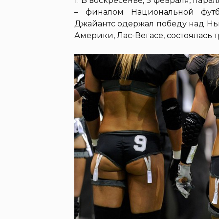
1. В воскресенье, 5 февраля, пар
– финалом Национальной фут
Джайантс одержал победу над Нь
Америки, Лас-Вегасе, состоялась т