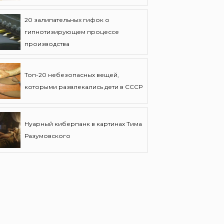
20 залипательных гифок о
гипнотизирующем процессе
производства
Топ-20 небезопасных вещей,
которыми развлекались дети в СССР
Нуарный киберпанк в картинах Тима
Разумовского