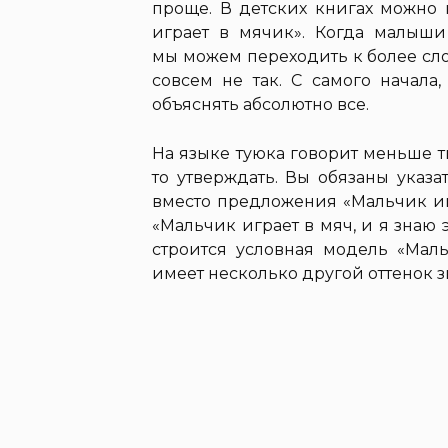
проще. В детских книгах можно 
играет в мячик». Когда малыши
мы можем переходить к более сло
совсем не так. С самого начал
объяснять абсолютно все.
На языке туюка говорит меньше ты
то утверждать. Вы обязаны указа
вместо предложения «Мальчик иг
«Мальчик играет в мяч, и я знаю 
строится условная модель «Маль
имеет несколько другой оттенок з