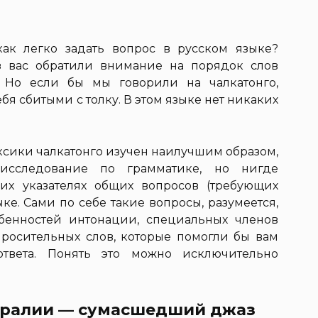
ак легко задать вопрос в русском языке?
з вас обратили внимание на порядок слов
 Но если бы мы говорили на чалкатонго,
бя сбитыми с толку. В этом языке нет никаких
ксики чалкатонго изучен наилучшим образом,
сследование по грамматике, но нигде
их указателях общих вопросов (требующих
ыке. Сами по себе такие вопросы, разумеется,
обенностей интонации, специальных членов
росительных слов, которые помогли бы вам
ответа. Понять это можно исключительно
тралии — сумасшедший джаз