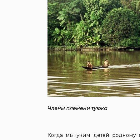
Члены племени туюка
Когда мы учим детей родному 