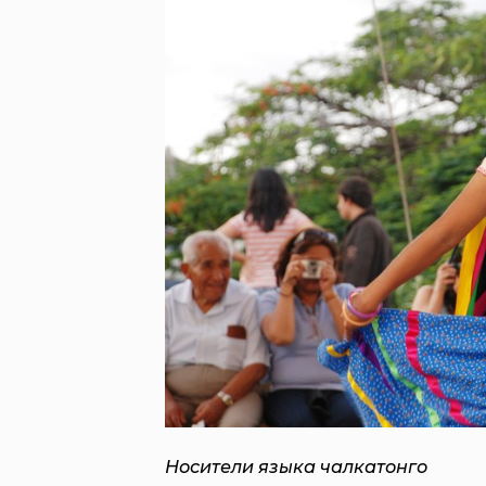
Носители языка чалкатонго