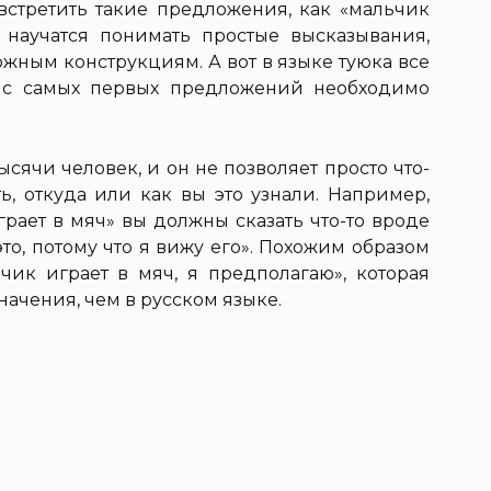
встретить такие предложения, как «мальчик
 научатся понимать простые высказывания,
жным конструкциям. А вот в языке туюка все
а, с самых первых предложений необходимо
сячи человек, и он не позволяет просто что-
ть, откуда или как вы это узнали. Например,
рает в мяч» вы должны сказать что-то вроде
это, потому что я вижу его». Похожим образом
чик играет в мяч, я предполагаю», которая
начения, чем в русском языке.