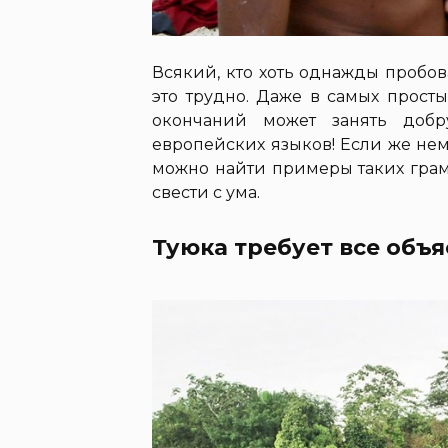
Всякий, кто хоть однажды пробов
это трудно. Даже в самых прост
окончаний может занять добр
европейских языков! Если же не
можно найти примеры таких грам
свести с ума.
Туюка требует все объя