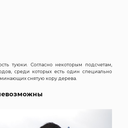
сть туюки. Согласно некоторым подсчетам,
одов, среди которых есть один специально
минающих снятую кору дерева.
 невозможны