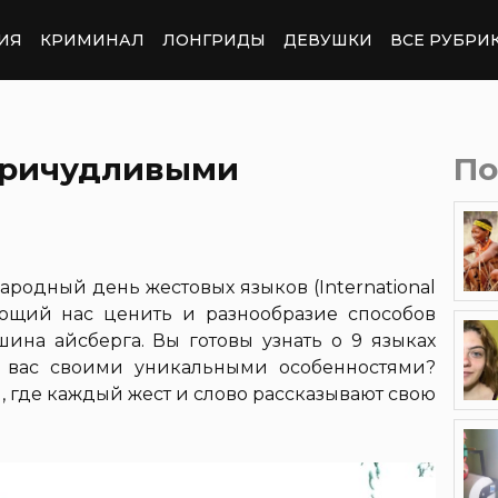
ИЯ
КРИМИНАЛ
ЛОНГРИДЫ
ДЕВУШКИ
ВСЕ РУБРИ
 причудливыми
По
родный день жестовых языков (International
ающий нас ценить и разнообразие способов
на айсберга. Вы готовы узнать о 9 языках
т вас своими уникальными особенностями?
 где каждый жест и слово рассказывают свою