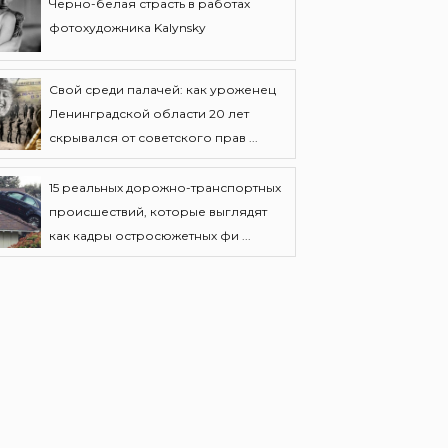
Черно-белая страсть в работах
фотохудожника Kalynsky
Свой среди палачей: как уроженец
Ленинградской области 20 лет
скрывался от советского прав ...
15 реальных дорожно-транспортных
происшествий, которые выглядят
как кадры остросюжетных фи ...