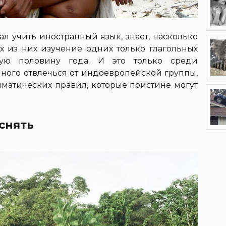
ал учить иностранный язык, знает, насколько
ых из них изучение одних только глагольных
ую половину года. И это только среди
много отвлечься от индоевропейской группы,
матических правил, которые поистине могут
снять