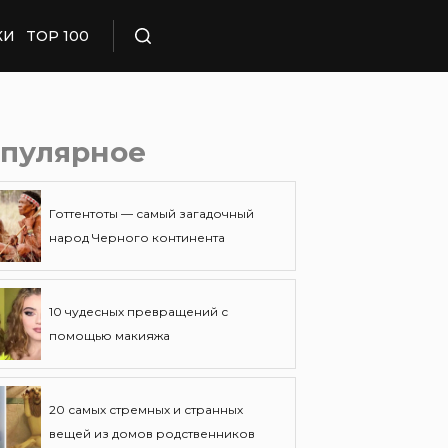
КИ
TOP 100
Поиск
пулярное
Готтентоты — самый загадочный
народ Черного континента
10 чудесных превращений с
помощью макияжа
20 самых стремных и странных
вещей из домов родственников