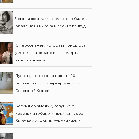
Черная жемчужина русского балета,
обаявшая Хичкока и весь Голливуд
15 персонажей, которым пришлось
умереть на экране из-за смерти
актера в жизни
Пустота, простота и нищета: 16
реальных фото квартир жителей
Северной Кореи
Богиня со змеями, девушка с
красными губами и прыжки через
быка: как минойцы относились к ...