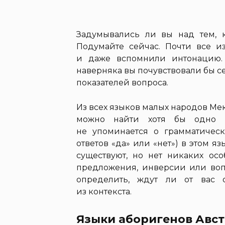
Задумывались ли вы над тем, к
Подумайте сейчас. Почти все и
и даже вспомнили интонацию.
наверняка вы почувствовали бы се
показателей вопроса.
Из всех языков малых народов Ме
можно найти хотя бы одно и
не упоминается о грамматическ
ответов «да» или «нет») в этом яз
существуют, но нет никаких ос
предложения, инверсии или воп
определить, ждут ли от вас 
из контекста.
Языки аборигенов Авс