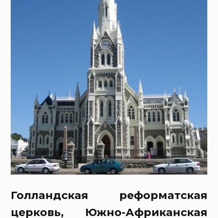
Голландская реформатская
церковь, Южно-Африканская