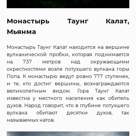
Монастырь Таунг Калат,
Мьянма
Монастырь Таунг Калат находится на вершине
вулканической пробки, которая поднимается
на 737 метров над окружающими
окрестностями возле потухшего вулкана горы
Попа. К монастырю ведут ровно 777 ступенек,
и те, кто достиг вершины, вознаграждаются
великолепным видом. Гора Таунг Калат
известна у местного населения как обитель
духов. Народ говорит, что в глубине потухшего
вулкана обитают десятки духов, так
называемых натов.