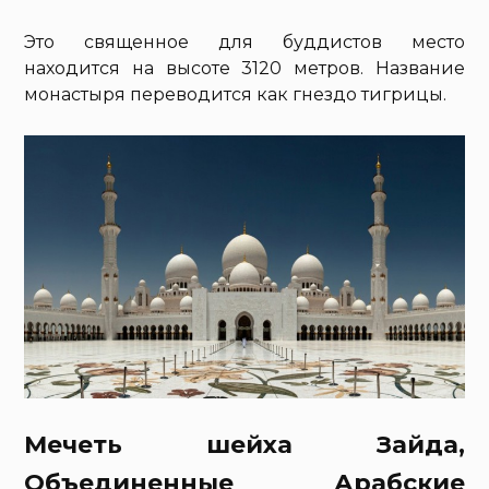
Это священное для буддистов место
находится на высоте 3120 метров. Название
монастыря переводится как гнездо тигрицы.
Мечеть шейха Зайда,
Объединенные Арабские