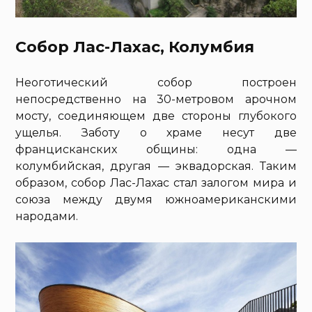
Собор Лас-Лахас, Колумбия
Неоготический собор построен
непосредственно на 30-метровом арочном
мосту, соединяющем две стороны глубокого
ущелья. Заботу о храме несут две
францисканских общины: одна —
колумбийская, другая — эквадорская. Таким
образом, собор Лас-Лахас стал залогом мира и
союза между двумя южноамериканскими
народами.