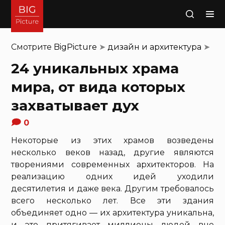
Поиск
Смотрите
BigPicture
➤
дизайн и архитектура
➤
24 уникальных храма
мира, от вида которых
захватывает дух
0
Некоторые из этих храмов возведены
несколько веков назад, другие являются
творениями современных архитекторов. На
реализацию одних идей уходили
десятилетия и даже века. Другим требовалось
всего несколько лет. Все эти здания
объединяет одно — их архитектура уникальна,
и это притягивает миллионы людей вне