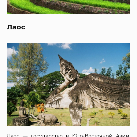
Лаос
Лаос — государство в Юго-Восточной Азии,