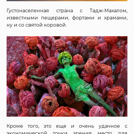
Густонаселенная страна с Тадж-Махалом,
известными пещерами, фортами и храмами,
ну и со святой коровой.
Кроме того, это еще и очень удачное с
экономической точки зрения место для