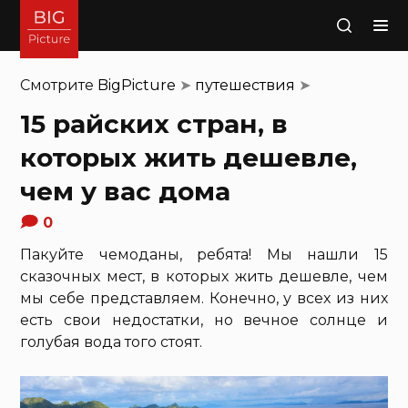
Поиск
Смотрите
BigPicture
➤
путешествия
➤
15 райских стран, в
которых жить дешевле,
чем у вас дома
0
Пакуйте чемоданы, ребята! Мы нашли 15
сказочных мест, в которых жить дешевле, чем
мы себе представляем. Конечно, у всех из них
есть свои недостатки, но вечное солнце и
голубая вода того стоят.