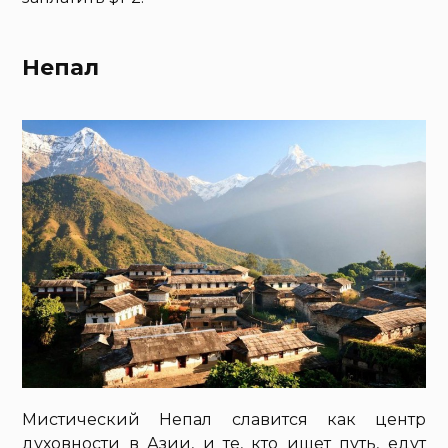
Непал
Мистический Непал славится как центр
духовности в Азии, и те, кто ищет путь, едут