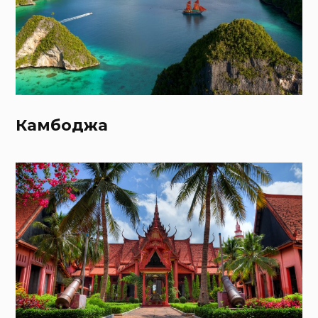
Камбоджа