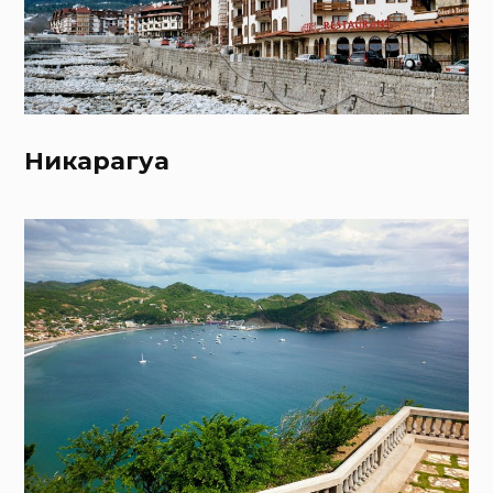
Никарагуа