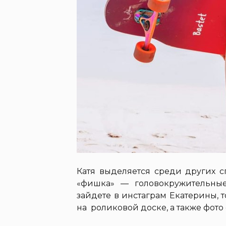
Катя выделяется среди других 
«фишка» — головокружительны
зайдете в инстаграм Екатерины, 
на роликовой доске, а также фот