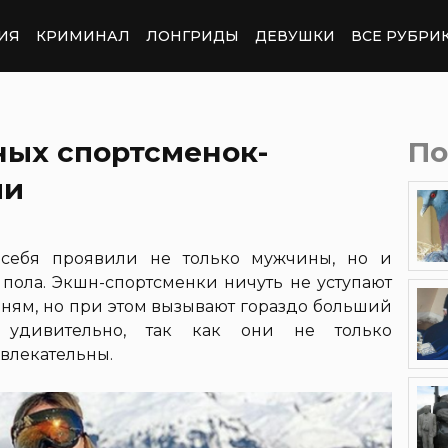
ИЯ
КРИМИНАЛ
ЛОНГРИДЫ
ДЕВУШКИ
ВСЕ РУБРИ
ных спортсменок-
По
ии
 себя проявили не только мужчины, но и
пола. Экшн-спортсменки ничуть не уступают
арням, но при этом вызывают гораздо больший
 удивительно, так как они не только
влекательны.