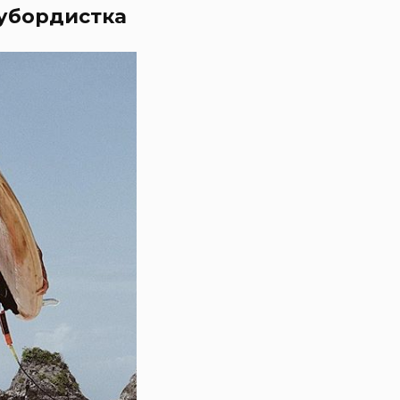
оубордистка