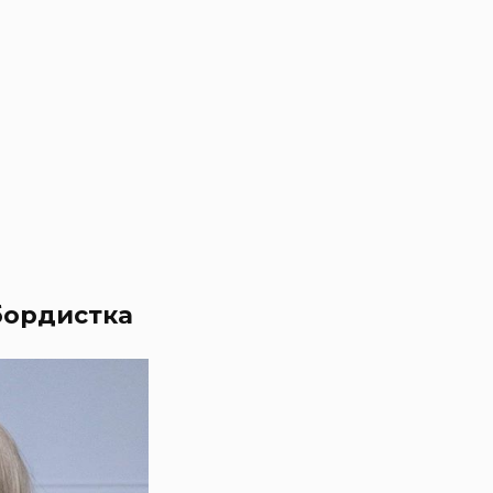
бордистка