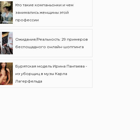
Кто такие компаньонки и чем
занимались женщины этой
профессии
Ожидание/Реальность: 29 примеров
беспощадного онлайн-шоппинга
Бурятская модель Ирина Пантаева -
из уборщиц в музы Карла
Лагерфельда