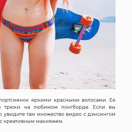
спортсменок яркими красными волосами. Ее
е трюки на любимом лонгборде. Если вы
то увидите там множество видео с дэнсингом
о с креативным макияжем.