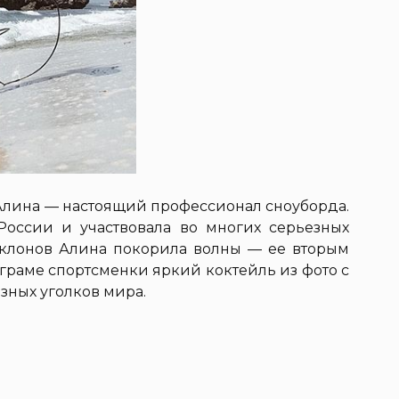
 Алина — настоящий профессионал сноуборда.
России и участвовала во многих серьезных
склонов Алина покорила волны — ее вторым
аграме спортсменки яркий коктейль из фото с
зных уголков мира.