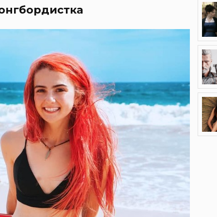
лонгбордистка