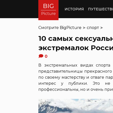
ИСТОРИЯ
ПУТЕШЕСТВ
Смотрите
BigPicture
➤
спорт
➤
10 самых сексуаль
экстремалок Росс
0
В экстремальных видах спорта
представительницы прекрасного 
по своему мастерству и отваге п
интерес у публики. Это не
профессиональны, но и очень при