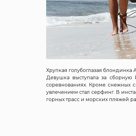
Хрупкая голубоглазая блондинка
Девушка выступала за сборную 
соревнованиях. Кроме снежных 
увлечением стал серфинг. В инст
горных трасс и морских пляжей ра