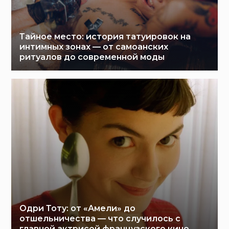
Тайное место: история татуировок на
интимных зонах — от самоанских
ритуалов до современной моды
Одри Тоту: от «Амели» до
отшельничества — что случилось с
главной актрисой французского кино