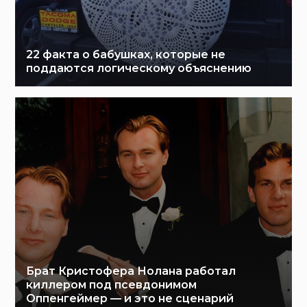
22 факта о бабушках, которые не
поддаются логическому объяснению
Брат Кристофера Нолана работал
киллером под псевдонимом
Оппенгеймер — и это не сценарий