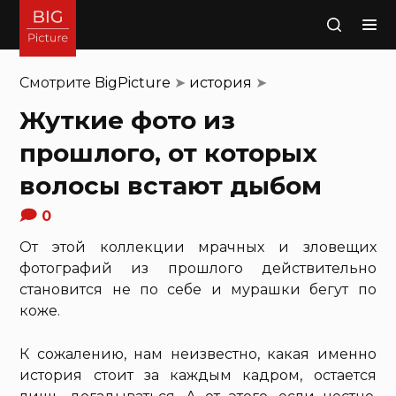
Поиск
Смотрите
BigPicture
➤
история
➤
Жуткие фото из
прошлого, от которых
волосы встают дыбом
0
От этой коллекции мрачных и зловещих
фотографий из прошлого действительно
становится не по себе и мурашки бегут по
коже.
К сожалению, нам неизвестно, какая именно
история стоит за каждым кадром, остается