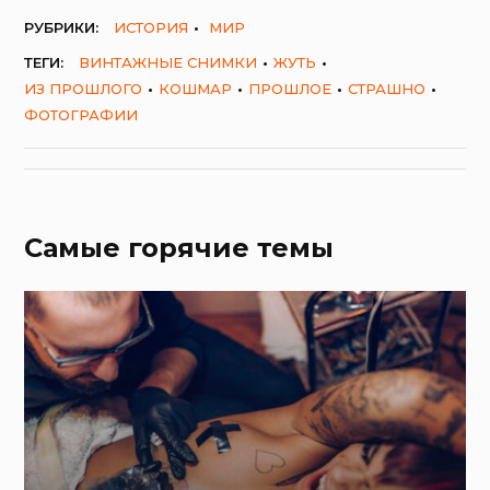
РУБРИКИ:
ИСТОРИЯ
МИР
ТЕГИ:
ВИНТАЖНЫЕ СНИМКИ
ЖУТЬ
ИЗ ПРОШЛОГО
КОШМАР
ПРОШЛОЕ
СТРАШНО
ФОТОГРАФИИ
Самые горячие темы