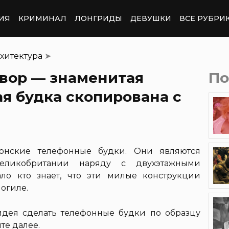
ИЯ
КРИМИНАЛ
ЛОНГРИДЫ
ДЕВУШКИ
ВСЕ РУБРИ
хитектура
➤
вор — знаменитая
По
я будка скопирована с
онские телефонные будки. Они являются
еликобритании наряду с двухэтажными
ло кто знает, что эти милые конструкции
огиле.
идея сделать телефонные будки по образцу
те далее.