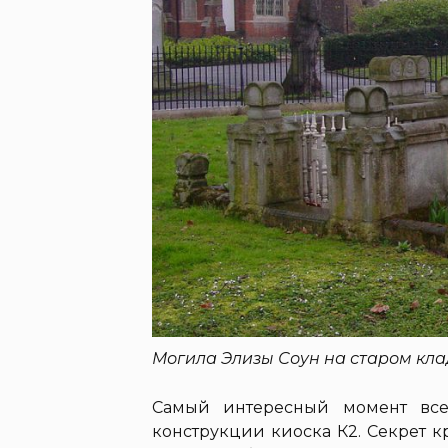
Могила Элизы Соун на старом кл
Самый интересный момент вс
конструкции киоска К2. Секрет 