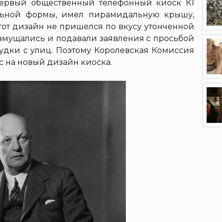
первый общественный телефонный киоск К1
ольной формы, имел пирамидальную крышу,
от дизайн не пришелся по вкусу утонченной
озмущались и подавали заявления с просьбой
удки с улиц. Поэтому Королевская Комиссия
с на новый дизайн киоска.