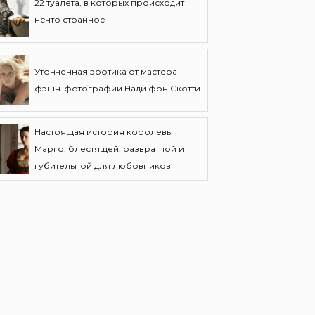
22 туалета, в которых происходит
нечто странное
Утонченная эротика от мастера
фэшн-фотографии Нади фон Скотти
Настоящая история королевы
Марго, блестящей, развратной и
губительной для любовников