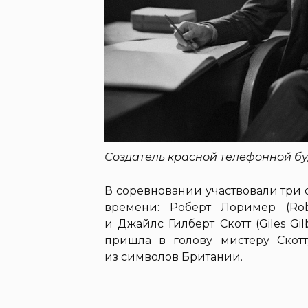
Создатель красной телефонной бу
В соревновании участвовали три 
времени: Роберт Лоример (Rob
и Джайлс Гилберт Скотт (Giles Gi
пришла в голову мистеру Скотт
из символов Британии.