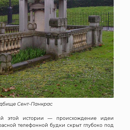
адбище Сент-Панкрас
ей этой истории — происхождение идеи
красной телефонной будки скрыт глубоко под