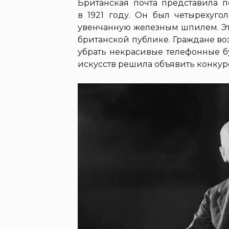
Британская почта представила 
в 1921 году. Он был четырехуг
увенчанную железным шпилем. Эт
британской публике. Граждане в
убрать некрасивые телефонные б
искусств решила объявить конкур