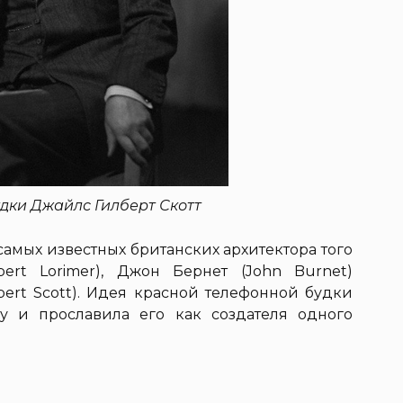
дки Джайлс Гилберт Скотт
самых известных британских архитектора того
ert Lorimer), Джон Бернет (John Burnet)
lbert Scott). Идея красной телефонной будки
у и прославила его как создателя одного