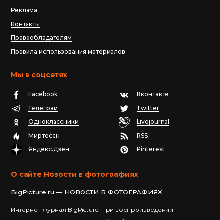
Реклама
Контакты
Правообладателям
Правила использования материалов
Мы в соцсетях
Facebook
Вконтакте
Телеграм
Twitter
Одноклассники
Livejournal
Миртесен
RSS
Яндекс.Дзен
Pinterest
О сайте Новости в фотографиях
BigPicture.ru — НОВОСТИ В ФОТОГРАФИЯХ
Интернет-журнал BigPicture. При воспроизведении