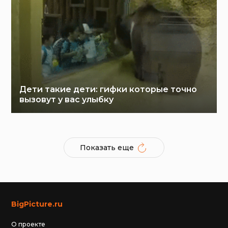
Дети такие дети: гифки которые точно
вызовут у вас улыбку
Показать еще
BigPicture.ru
О проекте