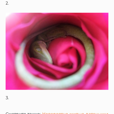
2.
3.