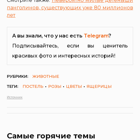
Смотрите также:
Невероятно милые детеныши
панголинов, существующих уже 80 миллионов
лет
А вы знали, что у нас есть
Telegram
?
Подписывайтесь, если вы ценитель
красивых фото и интересных историй!
РУБРИКИ:
ЖИВОТНЫЕ
ТЕГИ:
ПОСТЕЛЬ
РОЗЫ
ЦВЕТЫ
ЯЩЕРИЦЫ
Источник
Самые горячие темы