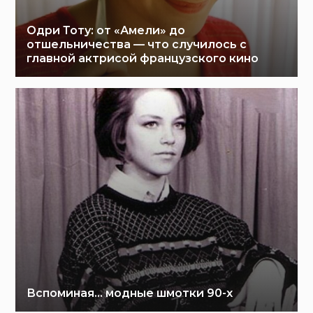
Одри Тоту: от «Амели» до
отшельничества — что случилось с
главной актрисой французского кино
Вспоминая… модные шмотки 90-х