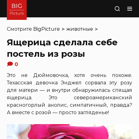
Поиск
Смотрите
BigPicture
➤
животные
➤
Ящерица сделала себе
постель из розы
0
Это не Дюймовочка, хотя очень похоже.
Техасская девочка Энджел сорвала эту розу
для матери — и внутри обнаружилась спящая
ящерица. Это североамериканский
красногорлый анолис, симпатичный, правда?
А вместе с розой — просто загляденье!