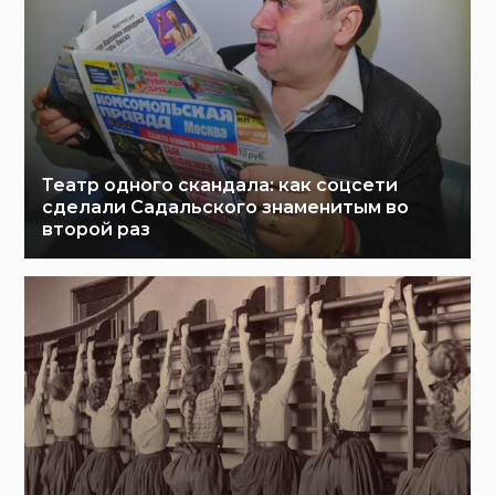
Театр одного скандала: как соцсети
сделали Садальского знаменитым во
второй раз