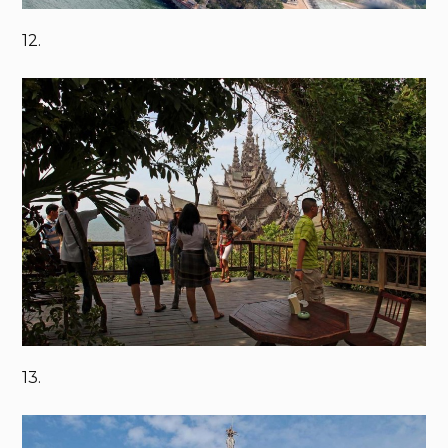
12.
13.