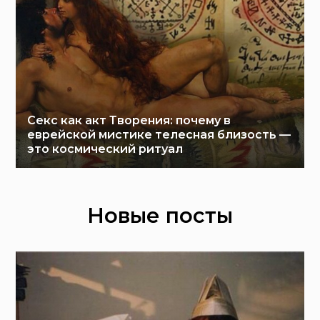
Секс как акт Творения: почему в
еврейской мистике телесная близость —
это космический ритуал
Новые посты