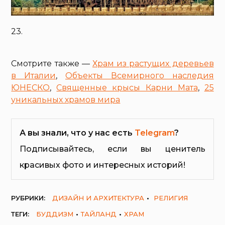
23.
Смотрите также —
Храм из растущих деревьев
в Италии
,
Объекты Всемирного наследия
ЮНЕСКО
,
Священные крысы Карни Мата
,
25
уникальных храмов мира
А вы знали, что у нас есть
Telegram
?
Подписывайтесь, если вы ценитель
красивых фото и интересных историй!
РУБРИКИ:
ДИЗАЙН И АРХИТЕКТУРА
РЕЛИГИЯ
ТЕГИ:
БУДДИЗМ
ТАЙЛАНД
ХРАМ