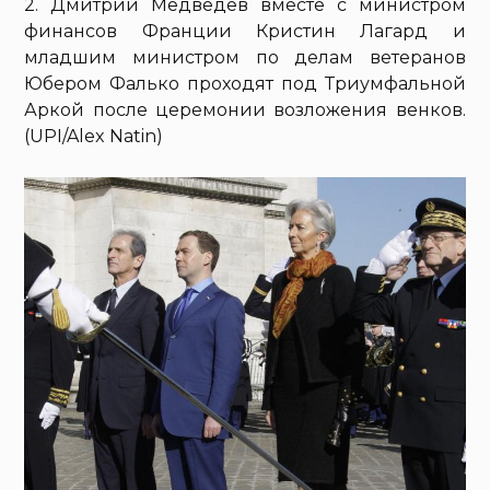
2. Дмитрий Медведев вместе с министром
финансов Франции Кристин Лагард и
младшим министром по делам ветеранов
Юбером Фалько проходят под Триумфальной
Аркой после церемонии возложения венков.
(UPI/Alex Natin)