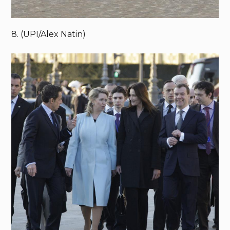
8. (UPI/Alex Natin)