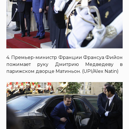
4. Премьер-министр Франции Франсуа Фийон
пожимает руку Дмитрию Медведеву в
парижском дворце Матиньон. (UPI/Alex Natin)