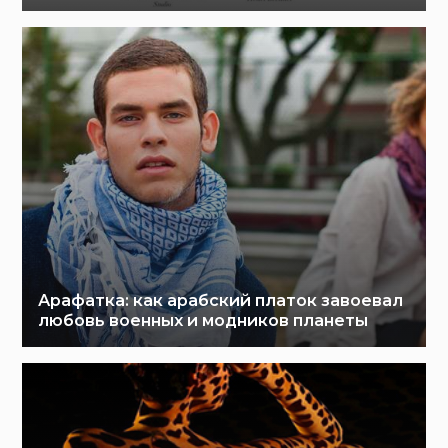
Арафатка: как арабский платок завоевал
любовь военных и модников планеты