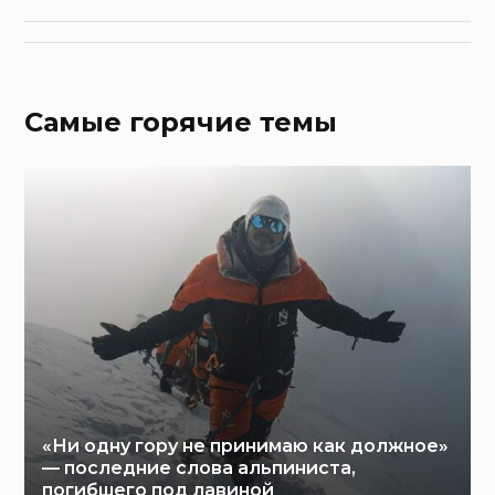
Самые горячие темы
«Ни одну гору не принимаю как должное»
— последние слова альпиниста,
погибшего под лавиной