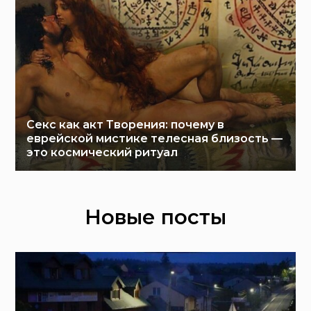
Секс как акт Творения: почему в
еврейской мистике телесная близость —
это космический ритуал
Новые посты