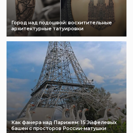
Город над подошвой: восхитительные
архитектурные татуировки
Как фанера над Парижем: 15 Эйфелевых
башен с просторов России-матушки