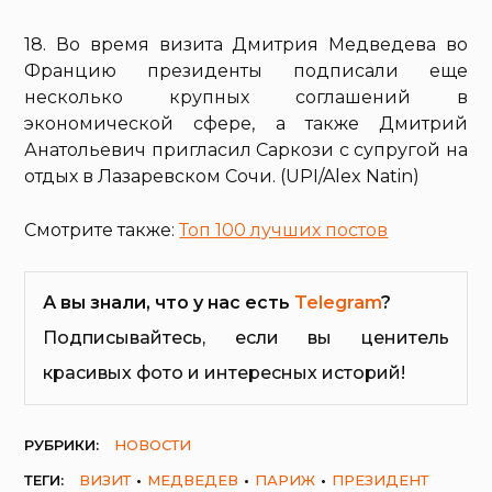
18. Во время визита Дмитрия Медведева во
Францию президенты подписали еще
несколько крупных соглашений в
экономической сфере, а также Дмитрий
Анатольевич пригласил Саркози с супругой на
отдых в Лазаревском Сочи. (UPI/Alex Natin)
Смотрите также:
Топ 100 лучших постов
А вы знали, что у нас есть
Telegram
?
Подписывайтесь, если вы ценитель
красивых фото и интересных историй!
РУБРИКИ:
НОВОСТИ
ТЕГИ:
ВИЗИТ
МЕДВЕДЕВ
ПАРИЖ
ПРЕЗИДЕНТ