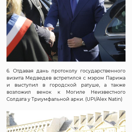
6. Отдавая дань протоколу государственного
визита Медведев встретился с мэром Парижа
и выступил в городской ратуше, а также
возложил венок к Могиле Неизвестного
Солдата у Триумфальной арки. (UPI/Alex Natin)