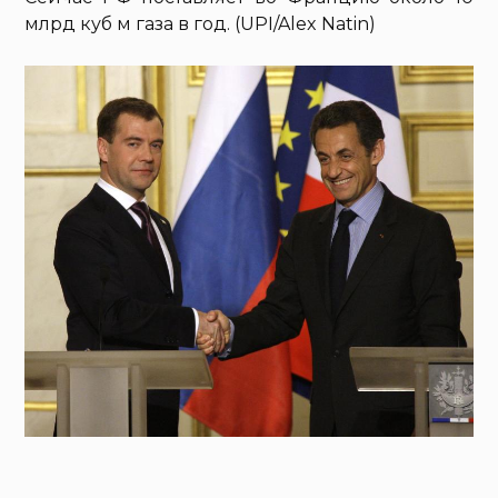
млрд куб м газа в год. (UPI/Alex Natin)