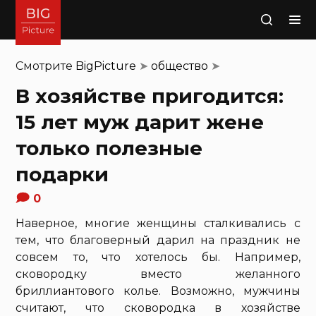
Поиск
Смотрите
BigPicture
➤
общество
➤
В хозяйстве пригодится:
15 лет муж дарит жене
только полезные
подарки
0
Наверное, многие женщины сталкивались с
тем, что благоверный дарил на праздник не
совсем то, что хотелось бы. Например,
сковородку вместо желанного
бриллиантового колье. Возможно, мужчины
считают, что сковородка в хозяйстве