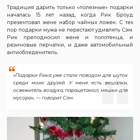
Традиция дарить только «полезные» подарки
началась 15 лет назад, когда Рик Броуд
презентовал жене набор чайных ложек. С тех
пор подарки мужа не перестают удивлять Сэм.
Рик преподносил жене и полотенца, и
резиновые перчатки, и даже автомобильный
антиобледенитель.
«Подарки Рика уже стали поводом для шуток
среди моих друзей. У меня есть вешалки,
освежитель воздуха, парацетамол, мешки для
мусора», — говорит Сэм.