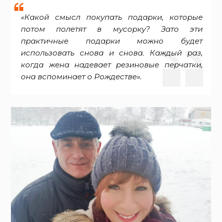
«Какой смысл покупать подарки, которые
потом полетят в мусорку? Зато эти
практичные подарки можно будет
использовать снова и снова. Каждый раз,
когда жена надевает резиновые перчатки,
она вспоминает о Рождестве».