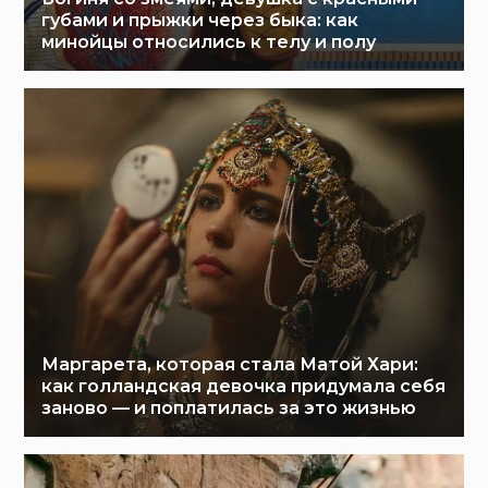
губами и прыжки через быка: как
минойцы относились к телу и полу
Маргарета, которая стала Матой Хари:
как голландская девочка придумала себя
заново — и поплатилась за это жизнью