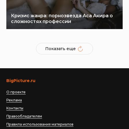
Кризис жанра: порнозвезда Аса Акира о
сложностях профессии
Показать еще
BigPicture.ru
О проекте
Реклама
Контакты
Правообладателям
Правила использования материалов