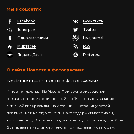
Мы в соцсетях
Facebook
Вконтакте
Телеграм
Twitter
Одноклассники
Livejournal
Миртесен
RSS
Яндекс.Дзен
Pinterest
О сайте Новости в фотографиях
BigPicture.ru — НОВОСТИ В ФОТОГРАФИЯХ
Интернет-журнал BigPicture. При воспроизведении
редакционных материалов сайта обязательно указание
активной гиперссылки на источник — страницу с этой
публикацией на bigpicture.ru. Сайт содержит материалы,
которые могут быть не предназначены для лиц младше 18 лет.
Все права на картинки и тексты принадлежат их авторам.