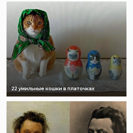
22 умильные кошки в платочках