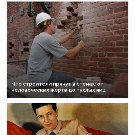
Что строители прячут в стенах: от
человеческих жертв до тухлых яиц