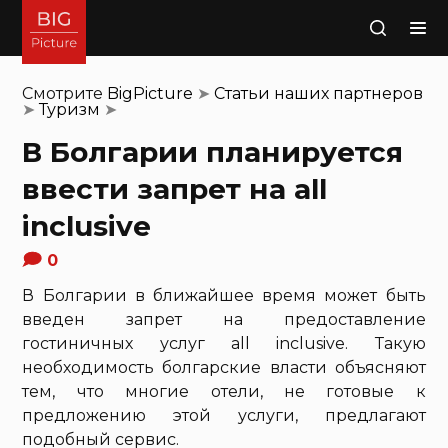
Поиск
Смотрите
BigPicture
➤
Статьи наших партнеров
➤
Туризм
➤
В Болгарии планируется
ввести запрет на all
inclusive
0
В Болгарии в ближайшее время может быть
введен запрет на предоставление
гостиничных услуг all inclusive. Такую
необходимость болгарские власти объясняют
тем, что многие отели, не готовые к
предложению этой услуги, предлагают
подобный сервис.