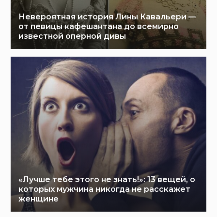
Невероятная история Лины Кавальери —
от певицы кафешантана до всемирно
известной оперной дивы
«Лучше тебе этого не знать!»: 13 вещей, о
которых мужчина никогда не расскажет
женщине