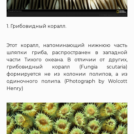
1. Грибовидный коралл.
Этот коралл, напоминающий нижнюю часть
шляпки гриба, распространен в западной
части Тихого океана. В отличии от других,
грибовидный коралл (Fungia scutaria)
формируется не из колонии полипов, а из
одиночного полипа. (Photograph by Wolcott
Henry)