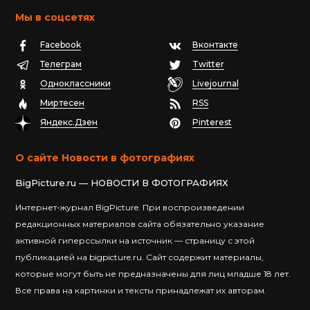
Мы в соцсетях
Facebook
Вконтакте
Телеграм
Twitter
Одноклассники
Livejournal
Миртесен
RSS
Яндекс.Дзен
Pinterest
О сайте Новости в фотографиях
BigPicture.ru — НОВОСТИ В ФОТОГРАФИЯХ
Интернет-журнал BigPicture. При воспроизведении
редакционных материалов сайта обязательно указание
активной гиперссылки на источник — страницу с этой
публикацией на bigpicture.ru. Сайт содержит материалы,
которые могут быть не предназначены для лиц младше 18 лет.
Все права на картинки и тексты принадлежат их авторам.