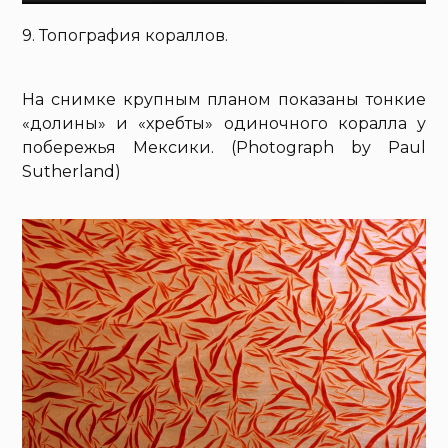
9. Топография кораллов.
На снимке крупным планом показаны тонкие
«долины» и «хребты» одиночного коралла у
побережья Мексики. (Photograph by Paul
Sutherland)