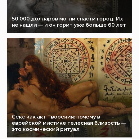
50 000 долларов могли спасти город. Их
не нашли — и он горит уже больше 60 лет
Секс как акт Творения: почему в
еврейской мистике телесная близость —
это космический ритуал