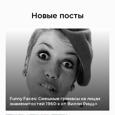
Новые посты
Funny Faces: Cмешные гримасы на лицах
знаменитостей 1960-х от Вилли Риццо