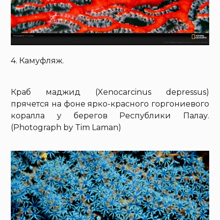
4. Камуфляж.
Краб маджид (Xenocarcinus depressus)
прячется на фоне ярко-красного горгониевого
коралла у берегов Республики Палау.
(Photograph by Tim Laman)