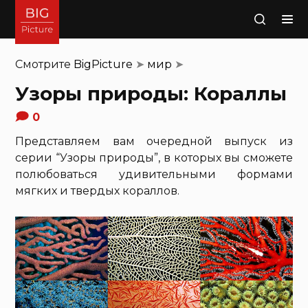
Поиск
Смотрите
BigPicture
➤
мир
➤
Узоры природы: Кораллы
0
Представляем вам очередной выпуск из
серии “Узоры природы”, в которых вы сможете
полюбоваться удивительными формами
мягких и твердых кораллов.