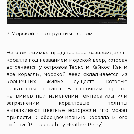
7. Морской веер крупным планом.
На этом снимке представлена разновидность
коралла под названием морской веер, которая
встречается у островов Теркс и Кайкос. Как и
все кораллы, морской веер складывается из
крошечных живых существ, которые
называются полипы. В состоянии стресса,
например при изменении температуры или
загрязнении, коралловые полипы
выталкивают цветные водоросли, что может
привести к обесцвечиванию коралла и его
гибели. (Photograph by Heather Perry)