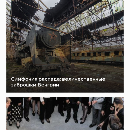
Симфония распада: величественные
заброшки Венгрии