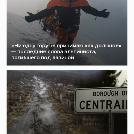
«Ни одну гору не принимаю как должное»
— последние слова альпиниста,
погибшего под лавиной