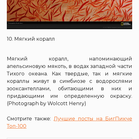
10. Мягкий коралл
Мягкий коралл, напоминающий
апельсиновую мякоть, в водах западной части
Тихого океана. Как твердые, так и мягкие
кораллы живут в симбиозе с водорослями
зооксантеллами, обитающими в них и
придающими им определенную окраску.
(Photograph by Wolcott Henry)
Смотрите также:
Лучшие посты на БигПикче
Топ-100