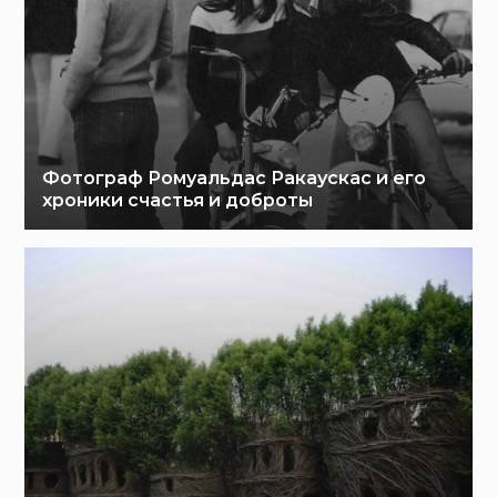
Фотограф Ромуальдас Ракаускас и его
хроники счастья и доброты