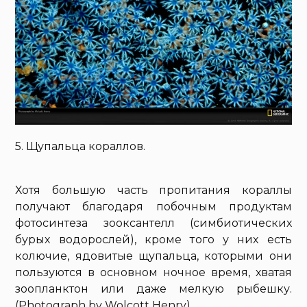
5. Щупальца кораллов.
Хотя большую часть пропитания кораллы
получают благодаря побочным продуктам
фотосинтеза зооксантелл (симбиотических
бурых водорослей), кроме того у них есть
колючие, ядовитые щупальца, которыми они
пользуются в основном ночное время, хватая
зоопланктон или даже мелкую рыбешку.
(Photograph by Wolcott Henry)