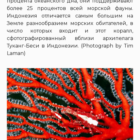
процента океанского дна, они поддерживают
более 25 процентов всей морской фауны.
Индонезия отличается самым большим на
Земле разнообразием морских обитателей, в
число которых входит и этот коралл,
сфотографированный вблизи архипелага
Туканг-Беси в Индонезии. (Photograph by Tim
Laman)