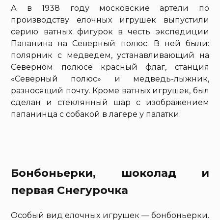
А в 1938 году московские артели по
производству елочных игрушек выпустили
серию ватных фигурок в честь экспедиции
Папанина на Северный полюс. В ней были:
полярник с медведем, устанавливающий на
Северном полюсе красный флаг, станция
«Северный полюс» и медведь-лыжник,
разносящий почту. Кроме ватных игрушек, был
сделан и стеклянный шар с изображением
папанинца с собакой в лагере у палатки.
Бонбоньерки, шоколад и
первая Снегурочка
Особый вид елочных игрушек — бонбоньерки.