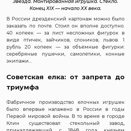
Звезда. Монтированная игрушка. Стекло.
Конец XIX — начало XX века.
В России дрезденский картонаж можно было
заказать по почте. Стоил он вполне доступно.
40 копеек — за лист несложных фигурок в
виде птичек, зайчиков, слоников, львов. 1
рубль 20 копеек — за объёмные фигурки:
серебряные пушечки, самолётики, конные
экипажи…
Советская елка: от запрета до
триумфа
Фабричное производство елочных игрушек
было впервые налажено в России в годы
Первой мировой войны. В то время в городе
Клин существовал стекольный завод,
принадлежавший с 1848 года князьям