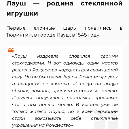
Лауш — родина стеклянной
игрушки
Первые елочные шары появились в
Тюрингии, в городе Лауш, в 1848 году.
«Лауш издревле славился своими
стеклодувами. И вот однажды один мастер
решил в Рождество нарядить для своих детей
елку. Но он был очень беден. Денег на фрукты
и сладости не хватало. И тогда он выдул
яблоки, лимоны, пряники и орехи из стекла.
Игрушки получились настолько красивые,
что о них пошла молва. И вскоре уже не
только жители Лауша, но и всей Германии
стали заказывать себе стеклянные
украшения на Рождество».