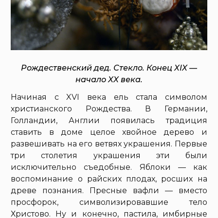
Рождественский дед. Стекло. Конец XIX —
начало XX века.
Начиная с XVI века ель стала символом
христианского Рождества. В Германии,
Голландии, Англии появилась традиция
ставить в доме целое хвойное дерево и
развешивать на его ветвях украшения. Первые
три столетия украшения эти были
исключительно съедобные. Яблоки — как
воспоминание о райских плодах, росших на
древе познания. Пресные вафли — вместо
просфорок, символизировавшие тело
Христово. Ну и конечно, пастила, имбирные