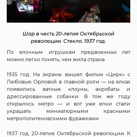
Шар в честь 20-летия Октябрьской
революции. Стекло. 1937 год.
По елочным игрушкам предвоенных лет
можно легко понять, чем жила страна.
1935 год. На экраны вышел фильм «Цирк» с
Любовью Орловой в главной роли — на елках
появились ватные клоуны, акробаты и
дрессированные собачки. В том же году
открылось метро — и вот уже елки стали
украшать миниатюрными красными
метрополитеновскими фуражками.
1937 год. 20-летие Октябрьской революции. К