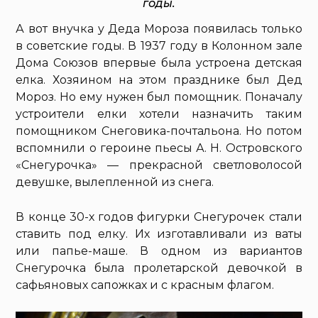
годы.
А вот внучка у Деда Мороза появилась только
в советские годы. В 1937 году в Колонном зале
Дома Союзов впервые была устроена детская
елка. Хозяином на этом празднике был Дед
Мороз. Но ему нужен был помощник. Поначалу
устроители елки хотели назначить таким
помощником Снеговика-почтальона. Но потом
вспомнили о героине пьесы А. Н. Островского
«Снегурочка» — прекрасной светловолосой
девушке, вылепленной из снега.
В конце 30-х годов фигурки Снегурочек стали
ставить под елку. Их изготавливали из ваты
или папье-маше. В одном из вариантов
Снегурочка была пролетарской девочкой в
сафьяновых сапожках и с красным флагом.