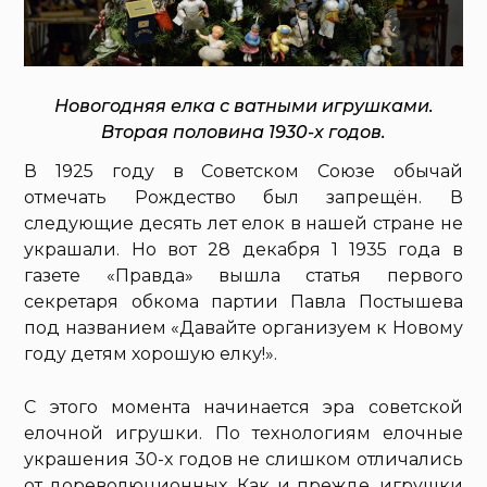
Новогодняя елка с ватными игрушками.
Вторая половина 1930-х годов.
В 1925 году в Советском Союзе обычай
отмечать Рождество был запрещён. В
следующие десять лет елок в нашей стране не
украшали. Но вот 28 декабря 1 1935 года в
газете «Правда» вышла статья первого
секретаря обкома партии Павла Постышева
под названием «Давайте организуем к Новому
году детям хорошую елку!».
С этого момента начинается эра советской
елочной игрушки. По технологиям елочные
украшения 30-х годов не слишком отличались
от дореволюционных. Как и прежде, игрушки