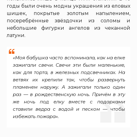
годы были очень модны украшения из еловых
шишек, покрытые золотым напылением,
посеребрённые звёздочки из соломы и
небольшие фигурки ангелов из чеканной
латуни.
«Моя бабушка часто вспоминала, как на елке
зажигали свечи. Свечи эти были маленькие,
как для торта, в железных подсвечниках. На
ветвях их крепили так, чтобы развернуть
пламенем наружу. А зажигали только один
раз — в рождественскую ночь. Причём в эту
же ночь под елку вместе с подарками
ставили ведра с водой и песком — чтобы
избежать пожара».