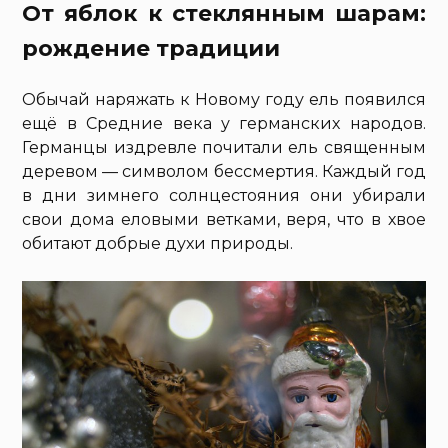
От яблок к стеклянным шарам:
рождение традиции
Обычай наряжать к Новому году ель появился
ещё в Средние века у германских народов.
Германцы издревле почитали ель священным
деревом — символом бессмертия. Каждый год
в дни зимнего солнцестояния они убирали
свои дома еловыми ветками, веря, что в хвое
обитают добрые духи природы.