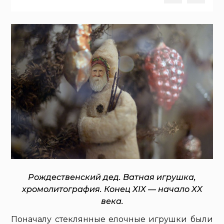
Рождественский дед. Ватная игрушка,
хромолитография. Конец XIX — начало XX
века.
Поначалу стеклянные елочные игрушки были