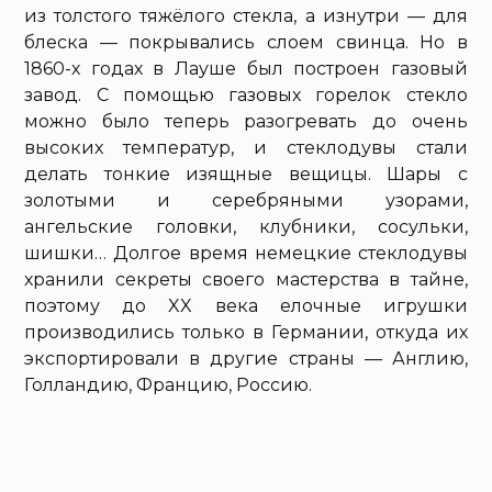
из толстого тяжёлого стекла, а изнутри — для
блеска — покрывались слоем свинца. Но в
1860-х годах в Лауше был построен газовый
завод. С помощью газовых горелок стекло
можно было теперь разогревать до очень
высоких температур, и стеклодувы стали
делать тонкие изящные вещицы. Шары с
золотыми и серебряными узорами,
ангельские головки, клубники, сосульки,
шишки… Долгое время немецкие стеклодувы
хранили секреты своего мастерства в тайне,
поэтому до XX века елочные игрушки
производились только в Германии, откуда их
экспортировали в другие страны — Англию,
Голландию, Францию, Россию.