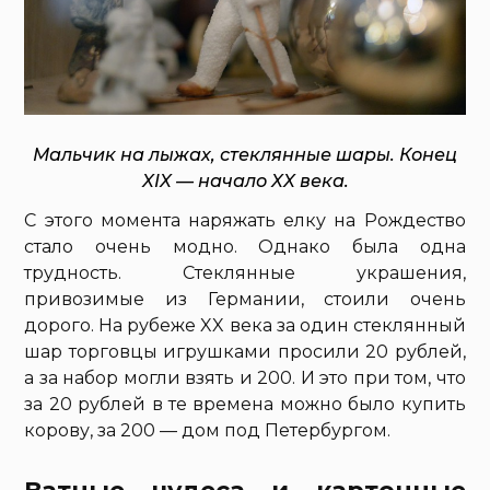
Мальчик на лыжах, стеклянные шары. Конец
XIX — начало XX века.
С этого момента наряжать елку на Рождество
стало очень модно. Однако была одна
трудность. Стеклянные украшения,
привозимые из Германии, стоили очень
дорого. На рубеже XX века за один стеклянный
шар торговцы игрушками просили 20 рублей,
а за набор могли взять и 200. И это при том, что
за 20 рублей в те времена можно было купить
корову, за 200 — дом под Петербургом.