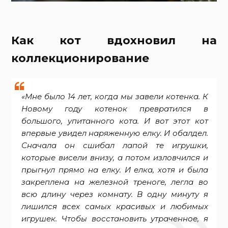
Как кот вдохновил на
коллекционирование
«Мне было 14 лет, когда мы завели котенка. К
Новому году котенок превратился в
большого, упитанного кота. И вот этот кот
впервые увидел наряженную елку. И обалдел.
Сначала он сшибал лапой те игрушки,
которые висели внизу, а потом изловчился и
прыгнул прямо на елку. И елка, хотя и была
закреплена на железной треноге, легла во
всю длину через комнату. В одну минуту я
лишился всех самых красивых и любимых
игрушек. Чтобы восстановить утраченное, я