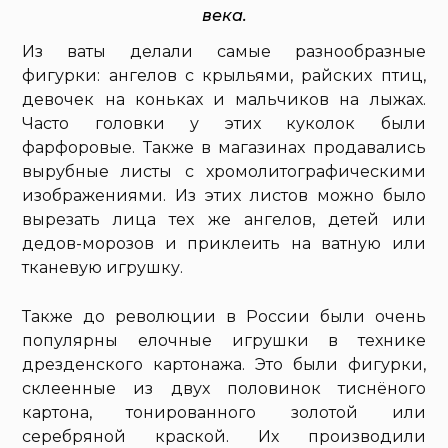
века.
Из ваты делали самые разнообразные
фигурки: ангелов с крыльями, райских птиц,
девочек на коньках и мальчиков на лыжах.
Часто головки у этих куколок были
фарфоровые. Также в магазинах продавались
вырубные листы с хромолитографическими
изображениями. Из этих листов можно было
вырезать лица тех же ангелов, детей или
дедов-морозов и приклеить на ватную или
тканевую игрушку.
Также до революции в России были очень
популярны елочные игрушки в технике
дрезденского картонажа. Это были фигурки,
склеенные из двух половинок тиснёного
картона, тонированного золотой или
серебряной краской. Их производили