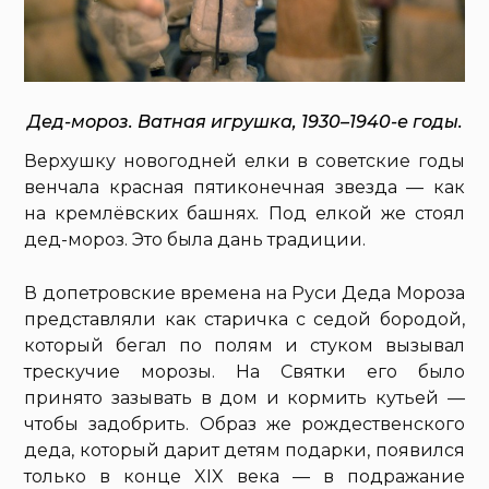
Дед-мороз. Ватная игрушка, 1930–1940-е годы.
Верхушку новогодней елки в советские годы
венчала красная пятиконечная звезда — как
на кремлёвских башнях. Под елкой же стоял
дед-мороз. Это была дань традиции.
В допетровские времена на Руси Деда Мороза
представляли как старичка с седой бородой,
который бегал по полям и стуком вызывал
трескучие морозы. На Святки его было
принято зазывать в дом и кормить кутьей —
чтобы задобрить. Образ же рождественского
деда, который дарит детям подарки, появился
только в конце XIX века — в подражание