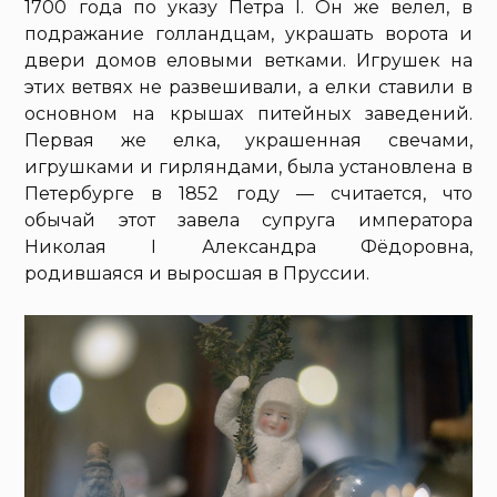
1700 года по указу Петра I. Он же велел, в
подражание голландцам, украшать ворота и
двери домов еловыми ветками. Игрушек на
этих ветвях не развешивали, а елки ставили в
основном на крышах питейных заведений.
Первая же елка, украшенная свечами,
игрушками и гирляндами, была установлена в
Петербурге в 1852 году — считается, что
обычай этот завела супруга императора
Николая I Александра Фёдоровна,
родившаяся и выросшая в Пруссии.