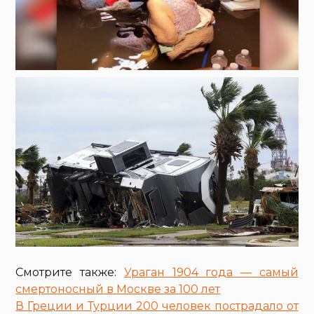
Смотрите также:
Ураган 1904 года — самый
смертоносный в Москве за 100 лет
В Греции и Турции 200 человек пострадало от