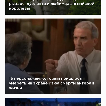
рыцаря, дуэлянта и любимца английской
королевы
15 персонажей, которым пришлось
умереть на экране из-за смерти актера в
жизни