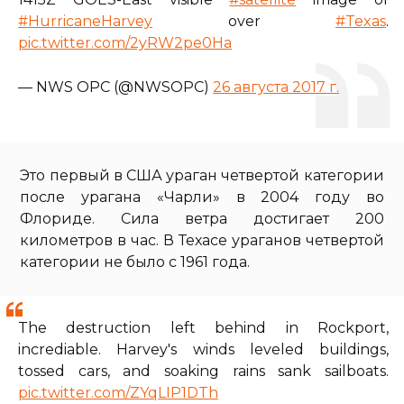
#HurricaneHarvey
over
#Texas
.
pic.twitter.com/2yRW2pe0Ha
— NWS OPC (@NWSOPC)
26 августа 2017 г.
Это первый в США ураган четвертой категории
после урагана «Чарли» в 2004 году во
Флориде. Сила ветра достигает 200
километров в час. В Техасе ураганов четвертой
категории не было с 1961 года.
The destruction left behind in Rockport,
incrediable. Harvey's winds leveled buildings,
tossed cars, and soaking rains sank sailboats.
pic.twitter.com/ZYqLIP1DTh