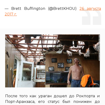
— Brett Buffington (@BrettKHOU)
26 августа
2017 г.
После того как ураган дошел до Рокпорта и
Порт-Аранзаса, его статус был понижен до