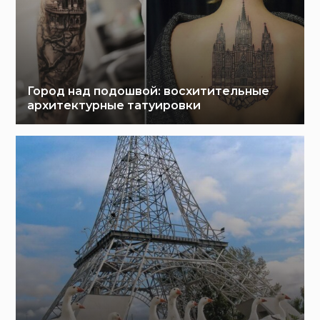
Город над подошвой: восхитительные
архитектурные татуировки