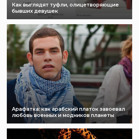
Как выглядят туфли, олицетворяющие
бывших девушек
Арафатка: как арабский платок завоевал
любовь военных и модников планеты