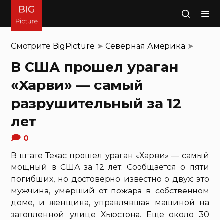
Поиск
Смотрите
BigPicture
➤
Северная Америка
➤
В США прошел ураган
«Харви» — самый
разрушительный за 12
лет
0
В штате Техас прошел ураган «Харви» — самый
мощный в США за 12 лет. Сообщается о пяти
погибших, но достоверно известно о двух: это
мужчина, умерший от пожара в собственном
доме, и женщина, управлявшая машиной на
затопленной улице Хьюстона. Еще около 30