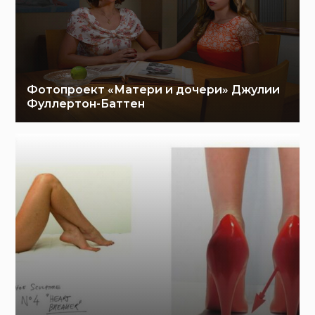
Фотопроект «Матери и дочери» Джулии
Фуллертон-Баттен