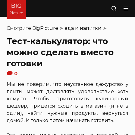
Поиск
Смотрите
BigPicture
➤
еда и напитки
➤
Тест-калькулятор: что
можно сделать вместо
готовки
0
Мы не поверим, что неустанное дежурство у
плиты может доставлять удовольствие хоть
кому-то. Чтобы приготовить кулинарный
шедевр, придется сходить в магазин (и не в
один), найти нужные продукты, вернуться
домой. И только потом начинать готовить.