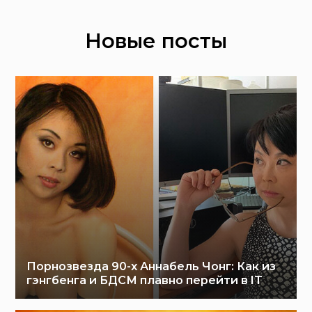
Новые посты
Порнозвезда 90-х Аннабель Чонг: Как из
гэнгбенга и БДСМ плавно перейти в IT