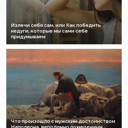
Излечи себя сам, или Как победить
недуги, которые мы сами себе
придумываем
Что произошло с мужским достоинством
Наполеона, вероломно похищенным