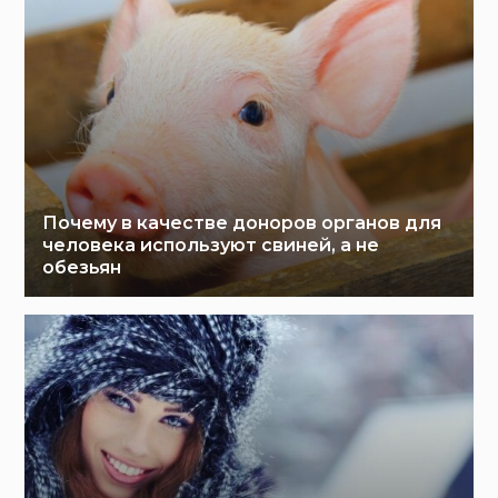
Почему в качестве доноров органов для
человека используют свиней, а не
обезьян