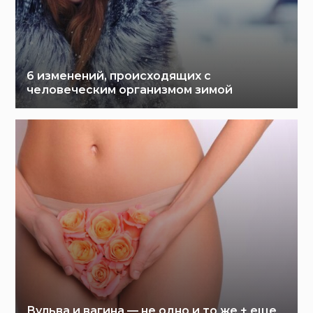
6 изменений, происходящих с
человеческим организмом зимой
Вульва и вагина — не одно и то же + еще