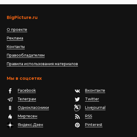
BigPicture.ru
О проекте
Реклама
Контакты
Правообладателям
Правила использования материалов
Мы в соцсетях
Facebook
Вконтакте
Телеграм
Twitter
Одноклассники
Livejournal
Миртесен
RSS
Яндекс.Дзен
Pinterest