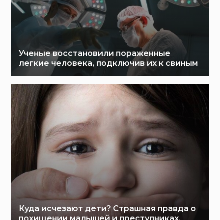
Ученые восстановили пораженные
легкие человека, подключив их к свиным
Куда исчезают дети? Страшная правда о
похищении малышей и преступниках,