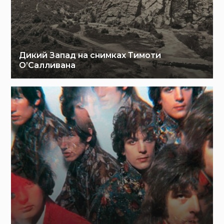
Дикий Запад на снимках Тимоти
О’Салливана