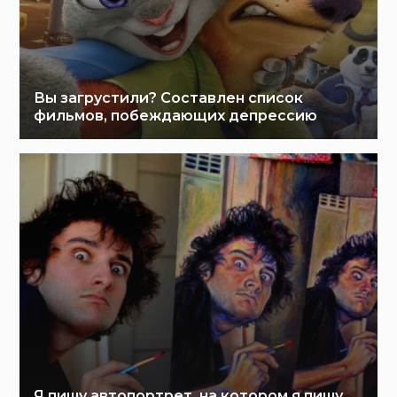
Вы загрустили? Составлен список
фильмов, побеждающих депрессию
Я пишу автопортрет, на котором я пишу