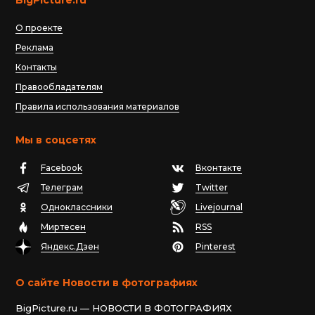
О проекте
Реклама
Контакты
Правообладателям
Правила использования материалов
Мы в соцсетях
Facebook
Вконтакте
Телеграм
Twitter
Одноклассники
Livejournal
Миртесен
RSS
Яндекс.Дзен
Pinterest
О сайте Новости в фотографиях
BigPicture.ru — НОВОСТИ В ФОТОГРАФИЯХ