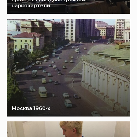
наркокартели
Москва 1960-х