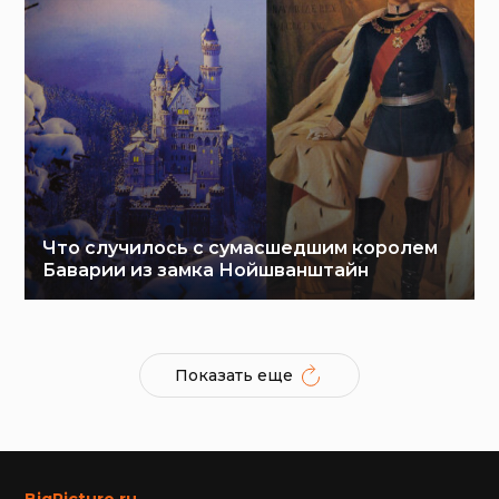
Что случилось с сумасшедшим королем
Баварии из замка Нойшванштайн
Показать еще
BigPicture.ru