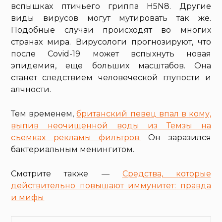
вспышках птичьего гриппа H5N8. Другие
виды вирусов могут мутировать так же.
Подобные случаи происходят во многих
странах мира. Вирусологи прогнозируют, что
после Covid-19 может вспыхнуть новая
эпидемия, еще больших масштабов. Она
станет следствием человеческой глупости и
алчности.
Тем временем,
британский певец впал в кому,
выпив неочищенной воды из Темзы на
съемках рекламы фильтров.
Он заразился
бактериальным менингитом.
Смотрите также —
Средства, которые
действительно повышают иммунитет: правда
и мифы