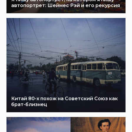
автопортрет: Шеймес Рэй и его рекурсия
Китай 80-х похож на Советский Союз как
брат-близнец