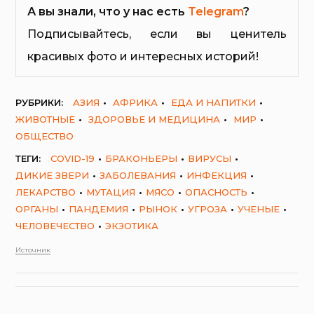
А вы знали, что у нас есть
Telegram
?
Подписывайтесь, если вы ценитель
красивых фото и интересных историй!
РУБРИКИ:
АЗИЯ
АФРИКА
ЕДА И НАПИТКИ
ЖИВОТНЫЕ
ЗДОРОВЬЕ И МЕДИЦИНА
МИР
ОБЩЕСТВО
ТЕГИ:
COVID-19
БРАКОНЬЕРЫ
ВИРУСЫ
ДИКИЕ ЗВЕРИ
ЗАБОЛЕВАНИЯ
ИНФЕКЦИЯ
ЛЕКАРСТВО
МУТАЦИЯ
МЯСО
ОПАСНОСТЬ
ОРГАНЫ
ПАНДЕМИЯ
РЫНОК
УГРОЗА
УЧЕНЫЕ
ЧЕЛОВЕЧЕСТВО
ЭКЗОТИКА
Источник