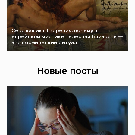
Секс как акт Творения: почему в
еврейской мистике телесная близость —
это космический ритуал
Новые посты