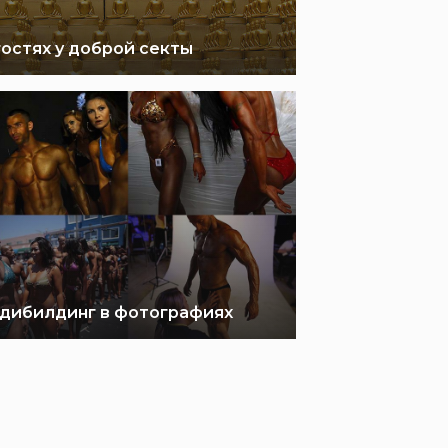
гостях у доброй секты
дибилдинг в фотографиях