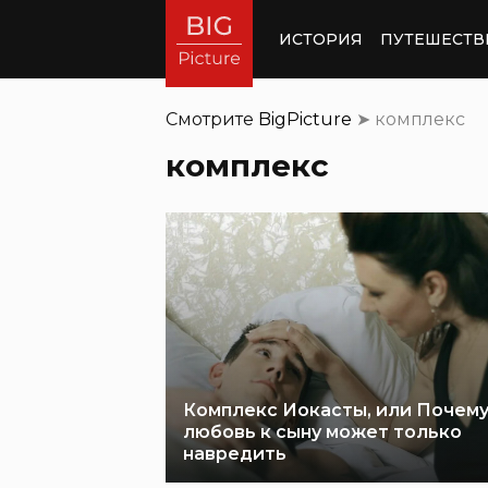
ИСТОРИЯ
ПУТЕШЕСТВ
Смотрите
BigPicture
➤
комплекс
комплекс
Комплекс Иокасты, или Почем
любовь к сыну может только
навредить