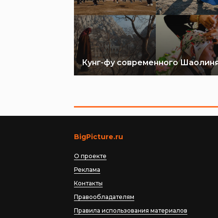
Кунг-фу современного Шаолин
BigPicture.ru
О проекте
Реклама
Контакты
Правообладателям
Правила использования материалов