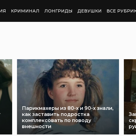
ИЯ
КРИМИНАЛ
ЛОНГРИДЫ
ДЕВУШКИ
ВСЕ РУБРИ
Парикмахеры из 80-х и 90-х знали,
у
как заставить подростка
За
комплексовать по поводу
ск
внешности
ру