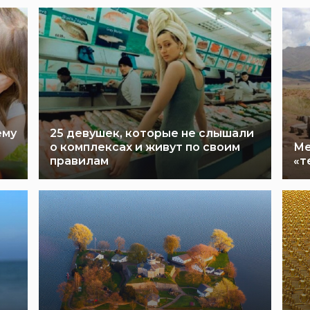
ему
25 девушек, которые не слышали
о комплексах и живут по своим
Ме
правилам
«т