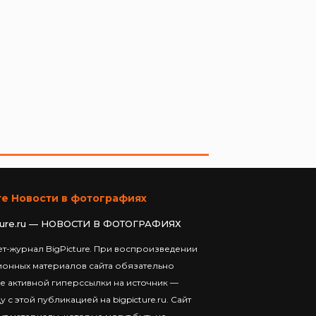
те Новости в фотографиях
ture.ru — НОВОСТИ В ФОТОГРАФИЯХ
т-журнал BigPicture. При воспроизведении
ионных материалов сайта обязательно
е активной гиперссылки на источник —
у с этой публикацией на bigpicture.ru. Сайт