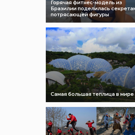
Горячая фитнес-модель из
Бразилии поделилась секрета
потрясающей фигуры
Самая большая теплица в мире