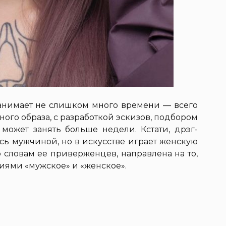
анимает не слишком много времени — всего
ного образа, с разработкой эскизов, подбором
ожет занять больше недели. Кстати, дрэг-
ась мужчиной, но в искусстве играет женскую
о словам ее приверженцев, направлена на то,
иями «мужское» и «женское».