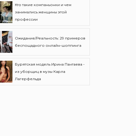
Кто такие компаньонки и чем
занимались женщины этой
профессии
Ожидание/Реальность: 29 примеров
беспощадного онлайн-шоппинга
Бурятская модель Ирина Пантаева -
из уборщиц в музы Карла
Лагерфельда