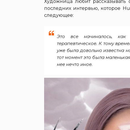
Художница любит рассказывать 
последних интервью, которое Hu
следующее:
Это все начиналось, как
терапевтическое. К тому време
уже была довольно известна на
тот момент это была маленькая 
нее нечто иное.