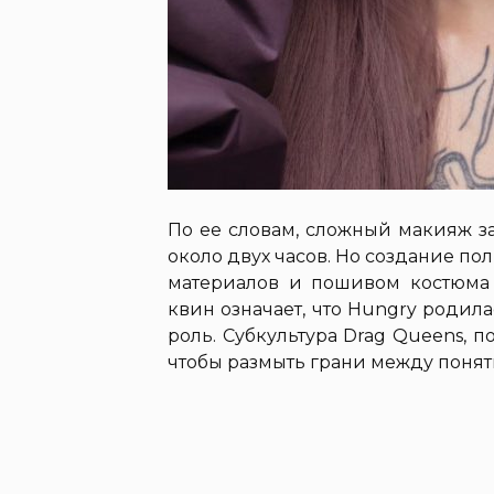
По ее словам, сложный макияж з
около двух часов. Но создание пол
материалов и пошивом костюма м
квин означает, что Hungry родил
роль. Субкультура Drag Queens, п
чтобы размыть грани между понят