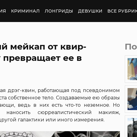
ИЯ
КРИМИНАЛ
ЛОНГРИДЫ
ДЕВУШКИ
ВСЕ РУБРИ
й мейкап от квир-
По
 превращает ее в
ая дрэг-квин, работающая под псевдонимом
лста собственное тело. Создаваемые ею образы
ющи, ведь в них есть что-то неземное. Но
 наносить сюрреалистический макияж,
ругой галактики или иного измерения.