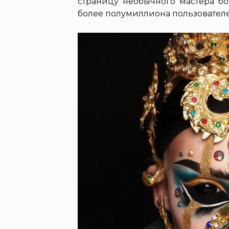
страницу необычного мастера б
более полумиллиона пользователе