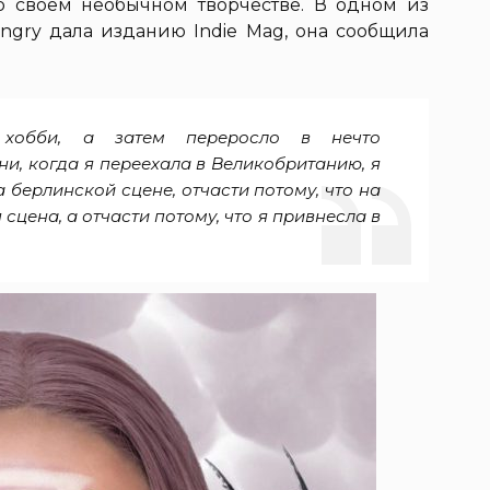
о своем необычном творчестве. В одном из
ngry дала изданию Indie Mag, она сообщила
 хобби, а затем переросло в нечто
ни, когда я переехала в Великобританию, я
 берлинской сцене, отчасти потому, что на
сцена, а отчасти потому, что я привнесла в