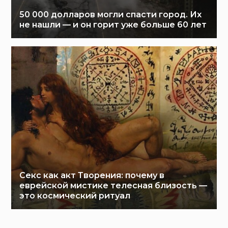
50 000 долларов могли спасти город. Их
не нашли — и он горит уже больше 60 лет
Секс как акт Творения: почему в
еврейской мистике телесная близость —
это космический ритуал