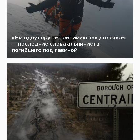
«Ни одну гору не принимаю как должное»
— последние слова альпиниста,
погибшего под лавиной