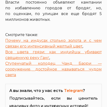
Власти постоянно объявляют кампании
по избавлению городов от бродяг, но,
по оценкам, по улицам все еще бродят 5
миллионов животных.
Смотрите также:
Почему на индусах столько золота и с чем
связан его интенсивный желтый цвет
,
Все цвета грязи: как индийцы убивают
священную реку Ганг
,
Ступенчатый колодец Чанд Баори —
сооружение, достойное называться чудом
света
А вы знали, что у нас есть
Telegram
?
Подписывайтесь, если вы ценитель
красивых фото и интересных историй!