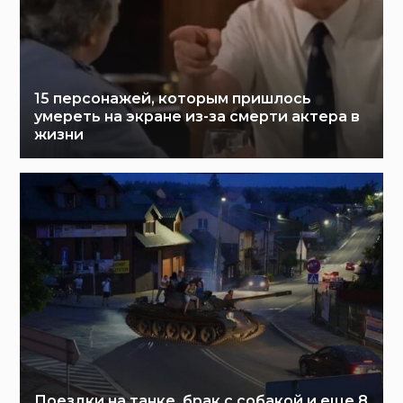
15 персонажей, которым пришлось
умереть на экране из-за смерти актера в
жизни
Поездки на танке, брак с собакой и еще 8