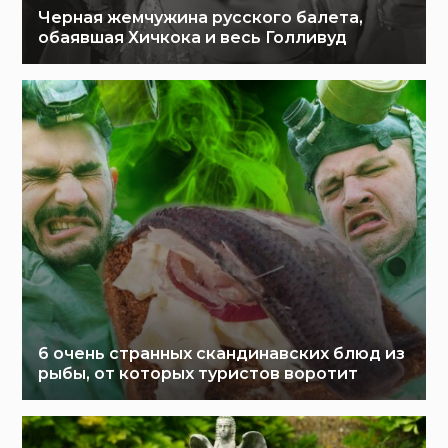
Черная жемчужина русского балета,
обаявшая Хичкока и весь Голливуд
6 очень странных скандинавских блюд из
рыбы, от которых туристов воротит