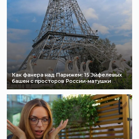
Как фанера над Парижем: 15 Эйфелевых
башен с просторов России-матушки