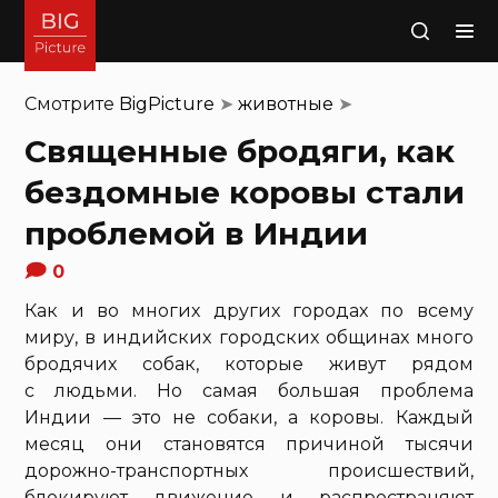
Поиск
Смотрите
BigPicture
➤
животные
➤
Священные бродяги, как
бездомные коровы стали
проблемой в Индии
0
Как и во многих других городах по всему
миру, в индийских городских общинах много
бродячих собак, которые живут рядом
с людьми. Но самая большая проблема
Индии — это не собаки, а коровы. Каждый
месяц они становятся причиной тысячи
дорожно-транспортных происшествий,
блокируют движение и распространяют