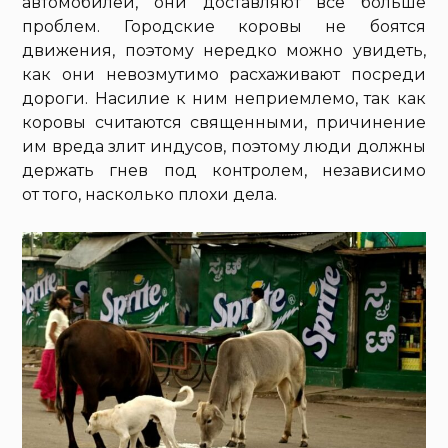
автомобилей, они доставляют все больше
проблем. Городские коровы не боятся
движения, поэтому нередко можно увидеть,
как они невозмутимо расхаживают посреди
дороги. Насилие к ним неприемлемо, так как
коровы считаются священными, причинение
им вреда злит индусов, поэтому люди должны
держать гнев под контролем, независимо
от того, насколько плохи дела.