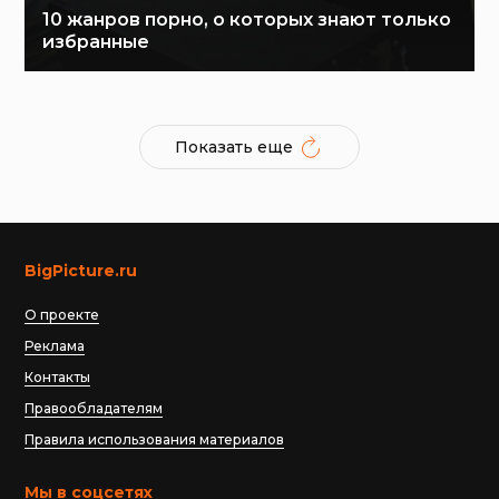
10 жанров порно, о которых знают только
избранные
Показать еще
BigPicture.ru
О проекте
Реклама
Контакты
Правообладателям
Правила использования материалов
Мы в соцсетях