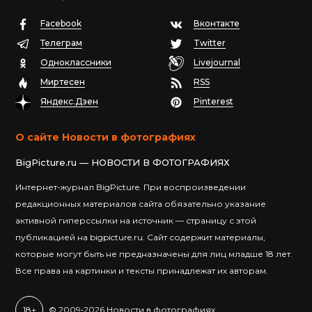
Facebook
Вконтакте
Телеграм
Twitter
Одноклассники
Livejournal
Миртесен
RSS
Яндекс.Дзен
Pinterest
О сайте Новости в фотографиях
BigPicture.ru — НОВОСТИ В ФОТОГРАФИЯХ
Интернет-журнал BigPicture. При воспроизведении
редакционных материалов сайта обязательно указание
активной гиперссылки на источник — страницу с этой
публикацией на bigpicture.ru. Сайт содержит материалы,
которые могут быть не предназначены для лиц младше 18 лет.
Все права на картинки и тексты принадлежат их авторам.
18+
© 2009‐2026 Новости в фотографиях