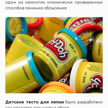
один из немногих клинически проверенных
способов лечения облысения.
Детское тесто для лепки
было разработано
как средство для чистки обоев.