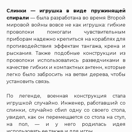
Слинки — игрушка в виде пружинящей
спирали
— была разработана во время Второй
мировой войны вовсе не как игрушка: гибкие
проволоки помогали чувствительным
приборам надежно крепиться на кораблях для
противодействия эффектам тангажа, крена и
рыскания. Также подобные конструкции из
проволоки использовались разведчиками в
качестве гибких и компактных антенн, которые
легко было забросить на ветви дерева, чтобы
установить связь.
По легенде, военная конструкция стала
игрушкой случайно. Инженер, работавший со
слинки, случайно сбил одну со своего стола,
увидел, как он перемещается со стола на стул,
на пол, — и у него родилась идея
использовать ее также и для игры.