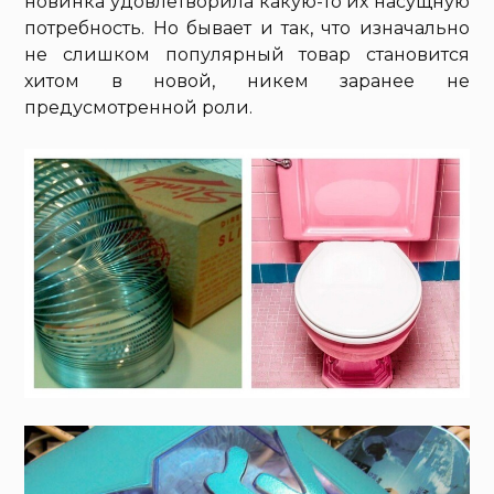
новинка удовлетворила какую-то их насущную
потребность. Но бывает и так, что изначально
не слишком популярный товар становится
хитом в новой, никем заранее не
предусмотренной роли.