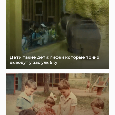
Дети такие дети: гифки которые точно
вызовут у вас улыбку