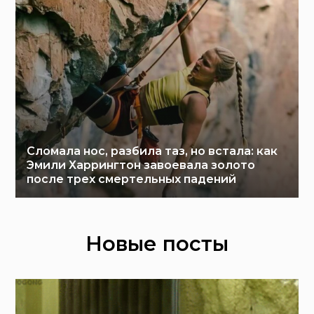
Сломала нос, разбила таз, но встала: как
Эмили Харрингтон завоевала золото
после трех смертельных падений
Новые посты