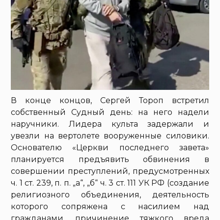
В конце концов, Сергей Тороп встретил
собственный Судный день: на него надели
наручники. Лидера культа задержали и
увезли на вертолете вооруженные силовики.
Основателю «Церкви последнего завета»
планируется предъявить обвинения в
совершении преступлений, предусмотренных
ч. 1 ст. 239, п. п. „а“, „б“ ч. 3 ст. 111 УК РФ (создание
религиозного объединения, деятельность
которого сопряжена с насилием над
гражданами, причинение тяжкого вреда