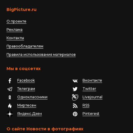
BigPicture.ru
О проекте
Реклама
Контакты
Правообладателям
Правила использования материалов
Мы в соцсетях
Facebook
Вконтакте
Телеграм
Twitter
Одноклассники
Livejournal
Миртесен
RSS
Яндекс.Дзен
Pinterest
О сайте Новости в фотографиях