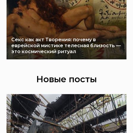
Секс как акт Творения: почему в
еврейской мистике телесная близость —
это космический ритуал
Новые посты