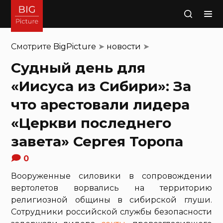
Поиск
Смотрите
BigPicture
➤
новости
➤
Судный день для
«Иисуса из Сибири»: За
что арестовали лидера
«Церкви последнего
завета» Сергея Торопа
0
Вооруженные силовики в сопровождении
вертолетов ворвались на территорию
религиозной общины в сибирской глуши.
Сотрудники российской службы безопасности