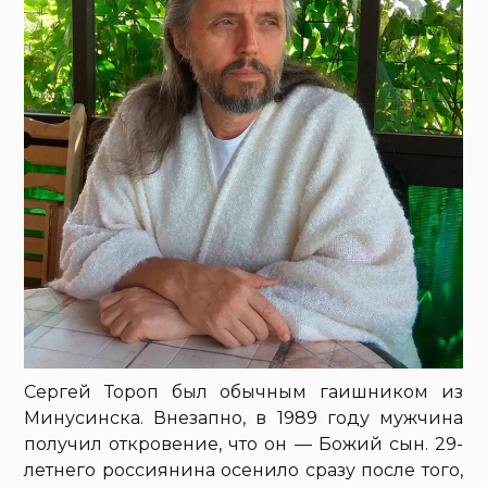
Сергей Тороп был обычным гаишником из
Минусинска. Внезапно, в 1989 году мужчина
получил откровение, что он — Божий сын. 29-
летнего россиянина осенило сразу после того,