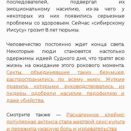
последователей, подвергал их
эмоциональному насилию, из-за чего у
некоторых из них появились серьезные
проблемы со здоровьем. Сейчас «сибирскому
Иисусу» грозит 8 лет тюрьмы.
Человечество постоянно ждет конца света.
Некоторые люди становятся настолько
одержимы идеей Судного дня, что тратят всю
жизнь на ожидание этого рокового момента.
Секты, объединявшие таких безумцев,
распространились по всему миру. Жуткие
правила, которыми руководствовались их
лидеры, одобряли насилие, педофилию и
даже убийства.
Смотрите также —
Раскаленное клеймо:
популярная актриса стала жертвой секс-культа
и пережила ужасную боль и издевательства