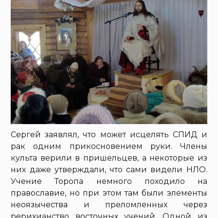
Сергей заявлял, что может исцелять СПИД и
рак одним прикосновением руки. Члены
культа верили в пришельцев, а некоторые из
них даже утверждали, что сами видели НЛО.
Учение Торопа немного походило на
православие, но при этом там были элементы
неоязычества и преломленных через
рерихианство восточных учений. Одной из