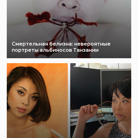
Смертельная белизна: невероятные
портреты альбиносов Танзании