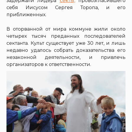
задержали лидера
секты,
провозгласившего
себя Иисусом Сергея Торопа, и его
приближенных.
В оторванной от мира коммуне жили около
четырех тысяч преданных последователей
сектанта. Культ существует уже 30 лет, и лишь
недавно удалось собрать доказательства его
незаконной деятельности, и привлечь
организаторов к ответственности.