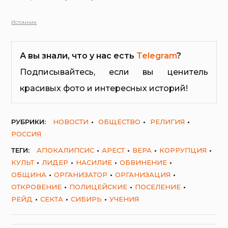
Источник
А вы знали, что у нас есть
Telegram
?
Подписывайтесь, если вы ценитель
красивых фото и интересных историй!
РУБРИКИ:
НОВОСТИ
ОБЩЕСТВО
РЕЛИГИЯ
РОССИЯ
ТЕГИ:
АПОКАЛИПСИС
АРЕСТ
ВЕРА
КОРРУПЦИЯ
КУЛЬТ
ЛИДЕР
НАСИЛИЕ
ОБВИНЕНИЕ
ОБЩИНА
ОРГАНИЗАТОР
ОРГАНИЗАЦИЯ
ОТКРОВЕНИЕ
ПОЛИЦЕЙСКИЕ
ПОСЕЛЕНИЕ
РЕЙД
СЕКТА
СИБИРЬ
УЧЕНИЯ