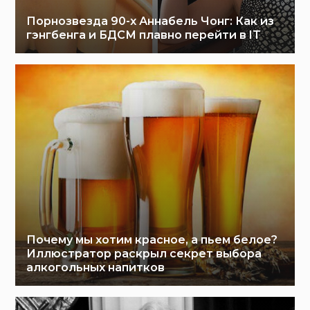
Порнозвезда 90-х Аннабель Чонг: Как из
гэнгбенга и БДСМ плавно перейти в IT
Почему мы хотим красное, а пьем белое?
Иллюстратор раскрыл секрет выбора
алкогольных напитков