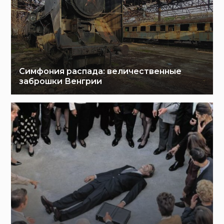
Симфония распада: величественные
заброшки Венгрии