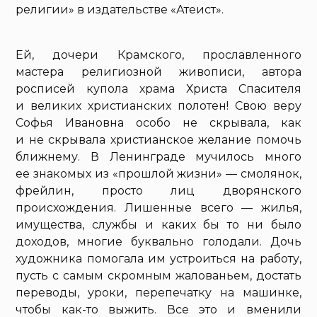
религии» в издательстве «Атеист».
Ей, дочери Крамского, прославленного
мастера религиозной живописи, автора
росписей купола храма Христа Спасителя
и великих христианских полотен! Свою веру
Софья Ивановна особо не скрывала, как
и не скрывала христианское желание помочь
ближнему. В Ленинграде мучилось много
ее знакомых из «прошлой жизни» — смолянок,
фрейлин, просто лиц дворянского
происхождения. Лишенные всего — жилья,
имущества, службы и каких бы то ни было
доходов, многие буквально голодали. Дочь
художника помогала им устроиться на работу,
пусть с самым скромным жалованьем, достать
переводы, уроки, перепечатку на машинке,
чтобы как-то выжить. Все это и вменили