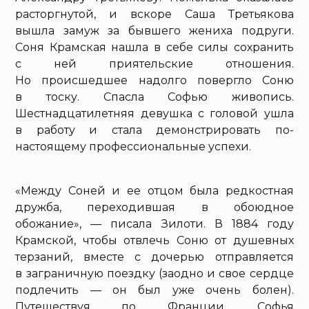
расторгнутой, и вскоре Саша Третьякова
вышла замуж за бывшего жениха подруги.
Соня Крамская нашла в себе силы сохранить
с ней приятельские отношения.
Но происшедшее надолго повергло Соню
в тоску. Спасла Софью живопись.
Шестнадцатилетняя девушка с головой ушла
в работу и стала демонстрировать по-
настоящему профессиональные успехи.
«Между Соней и ее отцом была редкостная
дружба, переходившая в обоюдное
обожание», — писала Зилоти. В 1884 году
Крамской, чтобы отвлечь Соню от душевных
терзаний, вместе с дочерью отправляется
в заграничную поездку (заодно и свое сердце
подлечить — он был уже очень болен).
Путешествуя по Франции, Софья