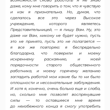
возможности снова работать! Я не знаю
даже, кому мне говорить о том, что я чувствую
и как я признательна. Но, думая, что
сделалось все это через Высокое
учреждение, которого являетесь
Представительницей, — я пишу Вам. Ну, это
даже ни Вам, никому не будет нужно, пусть
это не принято, пусть это не полагается —
я все же повторяю: я беспредельно
благодарна, что поверили и моему
искреннему раскаянию, и моей
порядочности старого общественного
работника, и моему горячему желанию
загладить работой мои какие бы то ни было
оплошности и несознательные заблуждения.
И хотя я, конечно, очень больна еще и слаба,
но, сколько мне позволят воспрянувшие
силы — то оставшееся мне время
до неизбежного конца я смогу употребить