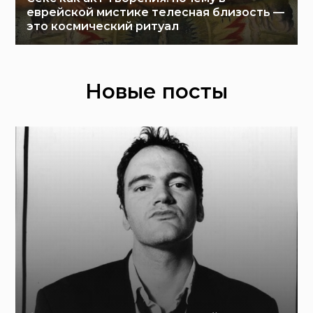
еврейской мистике телесная близость —
это космический ритуал
Новые посты