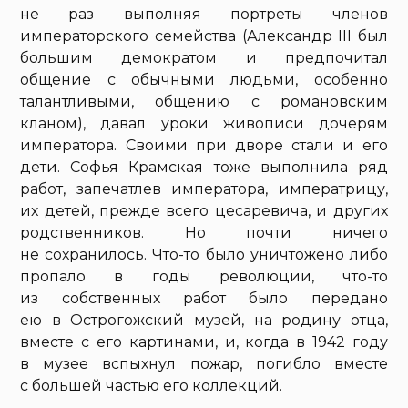
не раз выполняя портреты членов
императорского семейства (Александр III был
большим демократом и предпочитал
общение с обычными людьми, особенно
талантливыми, общению с романовским
кланом), давал уроки живописи дочерям
императора. Своими при дворе стали и его
дети. Софья Крамская тоже выполнила ряд
работ, запечатлев императора, императрицу,
их детей, прежде всего цесаревича, и других
родственников. Но почти ничего
не сохранилось. Что-то было уничтожено либо
пропало в годы революции, что-то
из собственных работ было передано
ею в Острогожский музей, на родину отца,
вместе с его картинами, и, когда в 1942 году
в музее вспыхнул пожар, погибло вместе
с большей частью его коллекций.