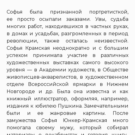
Софья была признанной портретисткой,
ее просто осыпали заказами. Увы, судьба
многих работ, находившихся в частных руках,
в домах и усадьбах, разгромленных в период
революции, также осталась неизвестной.
Софья Крамская неоднократно и с большим
успехом принимала участие в различных
художественных выставках самого высокого
уровня — в Академии художеств, в Обществе
живописцев-акварелистов, в художественном
отделе Всероссийской ярмарки в Нижнем
Новгороде и др. Была она известна и как
книжный иллюстратор, оформляя, например,
издания к юбилею Пушкина. Замечательными
были и ее жанровые картины. После
замужества Софья Юнкер-Крамская много
помогала своему мужу, который собирал
материалы о декабристах и готовил книгу-