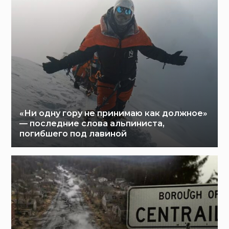
«Ни одну гору не принимаю как должное»
— последние слова альпиниста,
погибшего под лавиной