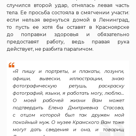
случился второй удар, отнялась левая часть
тела. Ее просьба состояла в смягчении участи:
если нельзя вернуться домой в Ленинград,
то пусть ее хотя бы оставят в Красноярске
до поправки здоровья и обязательно
предоставят работу, ведь правая рука
действует, не разбита параличом.
«Я пишу и портреты, и плакаты, лозунги,
афиши, вывески, иллюстрации, знаю
фотографическую ретушь, раскраску
фотографий, языки, я работать могу, люблю…
О моей рабочей жизни Вам может
подтвердить Елена Дмитриевна Стасова,
с отцом которой был так дружен мой
покойный муж. О музее Крамского Вам тоже
могут дать сведения и она, и товарищ