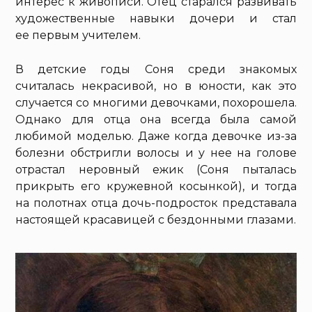
интерес к живописи. Отец старался развивать
художественные навыки дочери и стал
ее первым учителем.
В детские годы Соня среди знакомых
считалась некрасивой, но в юности, как это
случается со многими девочками, похорошела.
Однако для отца она всегда была самой
любимой моделью. Даже когда девочке из-за
болезни обстригли волосы и у нее на голове
отрастал неровный ежик (Соня пыталась
прикрыть его кружевной косынкой), и тогда
на полотнах отца дочь-подросток представала
настоящей красавицей с бездонными глазами.