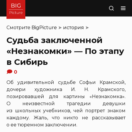
Поиск
Смотрите
BigPicture
➤
история
➤
Судьба заключенной
«Незнакомки» — По этапу
в Сибирь
0
Об удивительной судьбе Софьи Крамской,
дочери художника И. Н. Крамского,
позировавшей для картины «Незнакомка».
О неизвестной трагедии девушки
из школьных учебников, чей портрет знаком
каждому. Жаль, что никто не рассказывает
о ее тюремном заключении.