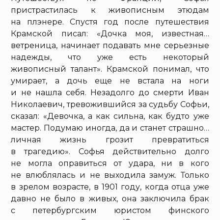
пристрастилась к живописным этюдам
на плэнере. Спустя год после путешествия
Крамской писал: «Дочка моя, известная…
ветреница, начинает подавать мне серьезные
надежды, что уже есть некоторый
живописный талант». Крамской понимал, что
умирает, а дочь еще не встала на ноги
и не нашла себя. Незадолго до смерти Иван
Николаевич, тревожившийся за судьбу Софьи,
сказал: «Девочка, а как сильна, как будто уже
мастер. Подумаю иногда, да и станет страшно…
личная жизнь грозит превратиться
в трагедию». Софья действительно долго
не могла оправиться от удара, ни в кого
не влюблялась и не выходила замуж. Только
в зрелом возрасте, в 1901 году, когда отца уже
давно не было в живых, она заключила брак
с петербургским юристом финского