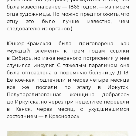
была известна ранее — 1866 годом, — из писем
отца художницы. Но можно предположить, что
отцу это было лучше известно, чем
следователю из органов.)
Юнкер-Крамская была приговорена как
«чуждый элемент» к трем годам ссылки
в Сибирь, но из-за нервного потрясения у нее
случился инсульт. С тяжелым параличом она
была отправлена в тюремную больницу ДПЗ.
Ее кое-как подлечили и через четыре месяца
все же послали по этапу в Иркутск.
Полупарализованная женщина добралась
до Иркутска, но через три недели ее перевели
в Канск, через месяц, с ухудшившимся
состоянием — в Красноярск.