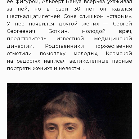
ее фигурой, Альберт Бенуа всерьез ухаживал
за ней, но в свои 30 лет он казался
шестнадцатилетней Соне слишком «старым».
У нее появился другой жених — Сергей
Сергеевич Боткин, молодой врач,
представитель известной медицинской
династии. Родственники торжественно
отметили помолвку молодых, Крамской
на радостях написал великолепные парные
портреты жениха и невесты…