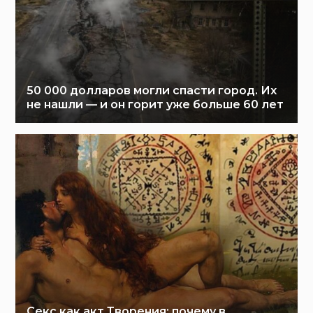
50 000 долларов могли спасти город. Их
не нашли — и он горит уже больше 60 лет
Секс как акт Творения: почему в