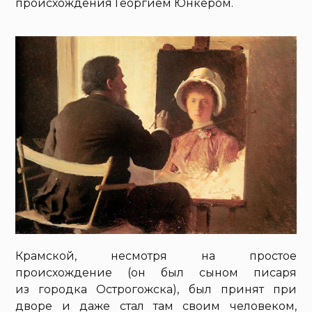
происхождения Георгием Юнкером.
Крамской, несмотря на простое
происхождение (он был сыном писаря
из городка Острогожска), был принят при
дворе и даже стал там своим человеком,