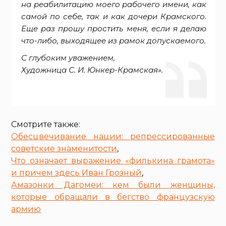
на реабилитацию моего рабочего имени, как
самой по себе, так и как дочери Крамского.
Еще раз прошу простить меня, если я делаю
что-либо, выходящее из рамок допускаемого.
С глубоким уважением,
Художница С. И. Юнкер-Крамская».
Смотрите также:
Обесцвечивание нации: репрессированные
советские знаменитости
,
Что означает выражение «филькина грамота»
и причем здесь Иван Грозный
,
Амазонки Дагомеи: кем были женщины,
которые обращали в бегство французскую
армию