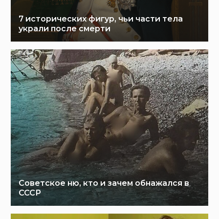
7 исторических фигур, чьи части тела
украли после смерти
Советское ню, кто и зачем обнажался в
СССР