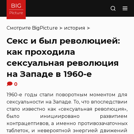
Поиск
Смотрите
BigPicture
➤
история
➤
Секс и был революцией:
как проходила
сексуальная революция
на Западе в 1960-е
0
1960-е годы стали поворотным моментом для
сексуальности на Западе. То, что впоследствии
стало известно как «сексуальная революция»,
было инициировано развитием
контрацептивов, а именно противозачаточных
таблеток, и невероятной энергией движений