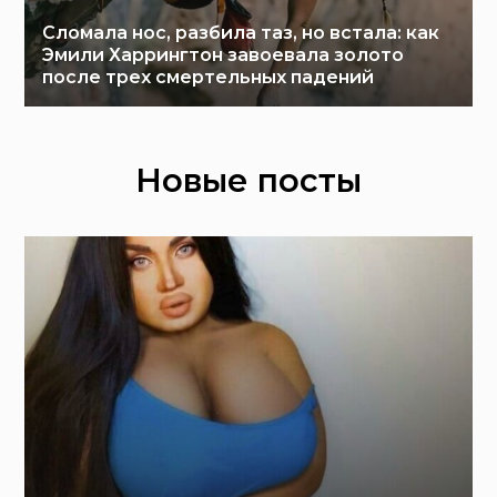
Сломала нос, разбила таз, но встала: как
Эмили Харрингтон завоевала золото
после трех смертельных падений
Новые посты