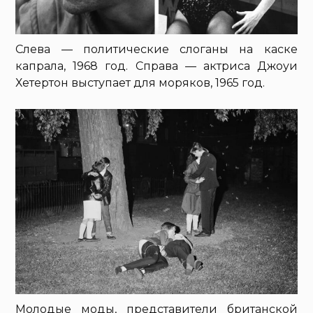
Слева — политические слоганы на каске
капрала, 1968 год. Справа — актриса Джоуи
Хетертон выступает для моряков, 1965 год.
Молодые моды, представители британской