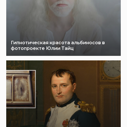
Гипнотическая красота альбиносов в
фотопроекте Юлии Тайц