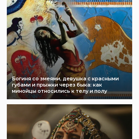
Богиня со змеями, девушка с красными
губами и прыжки через быка: как
минойцы относились к телу и полу