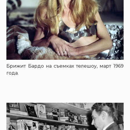
Брижит Бардо на съемках телешоу, март 1969
года.