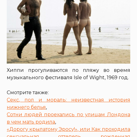
Хиппи прогуливаются по пляжу во время
музыкального фестиваля Isle of Wight, 1969 год.
Смотрите также:
Секс, пол и мораль: неизвестная история
нижнего белья
,
Сотни людей проехались по улицам Лондона
в чем мать родила
,
«Дорогу крылатому Эросу!», или Как проходила
сексуальная оттепель, рожденная