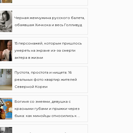
Черная жемчужина русского балета,
обаявшая Хичкока и весь Голливуд
15 персонажей, которым пришлось
умереть на экране из-за смерти
актера в жизни
Пустота, простота и нищета: 16
реальных фото квартир жителей
Северной Кореи
Богиня со змеями, девушка с
красными губами и прыжки через
быка: как минойцы относились к ...