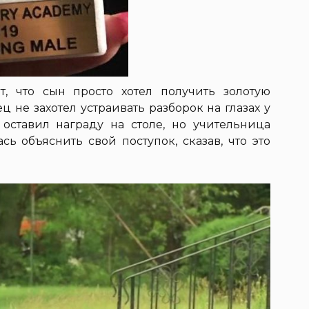
т, что сын просто хотел получить золотую
ец не захотел устраивать разборок на глазах у
 оставил награду на столе, но учительница
сь объяснить свой поступок, сказав, что это