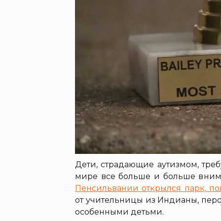
Дети, страдающие аутизмом, треб
мире все больше и больше вним
Пенсильвании открылся парк, по
от учительницы из Индианы, персо
особенными детьми.