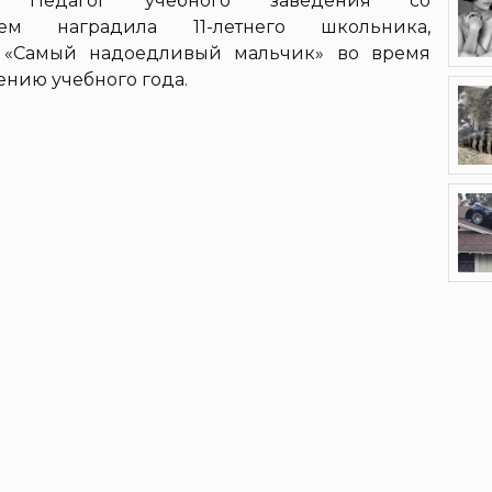
и. Педагог учебного заведения со
ем наградила 11-летнего школьника,
м «Самый надоедливый мальчик» во время
нию учебного года.