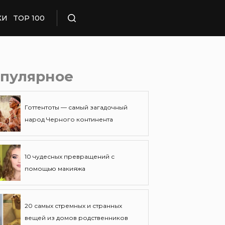
КИ
TOP 100
Поиск
пулярное
Готтентоты — самый загадочный
народ Черного континента
10 чудесных превращений с
помощью макияжа
20 самых стремных и странных
вещей из домов родственников