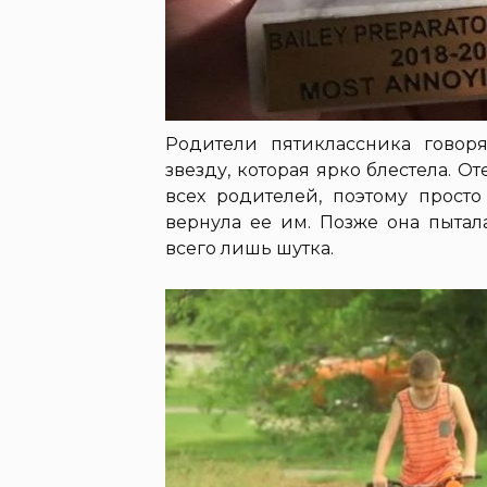
Родители пятиклассника говоря
звезду, которая ярко блестела. От
всех родителей, поэтому просто
вернула ее им. Позже она пытала
всего лишь шутка.