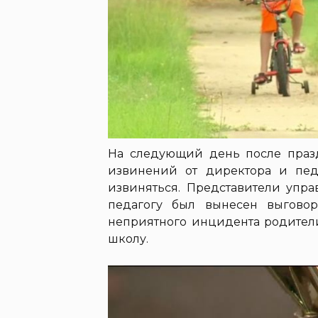
На следующий день после празд
извинений от директора и пед
извиняться. Представители упр
педагогу был вынесен выгово
неприятного инцидента родител
школу.