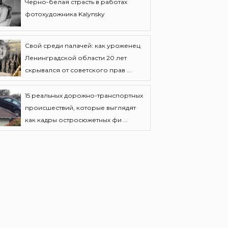
Черно-белая страсть в работах
фотохудожника Kalynsky
Свой среди палачей: как уроженец
Ленинградской области 20 лет
скрывался от советского прав ...
15 реальных дорожно-транспортных
происшествий, которые выглядят
как кадры остросюжетных фи ...