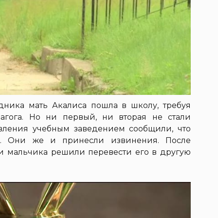
ника мать Акалиса пошла в школу, требуя
агога. Но ни первый, ни вторая не стали
авления учебным заведением сообщили, что
р. Они же и принесли извинения. После
и мальчика решили перевести его в другую