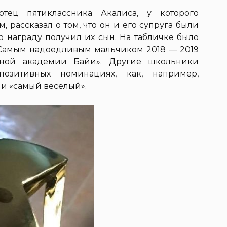
 отец пятиклассника Акалиса, у которого
 рассказал о том, что он и его супруга были
ю награду получил их сын. На табличке было
«Самым надоедливым мальчиком 2018 — 2019
льной академии Байи». Другие школьники
озитивных номинациях, как, например,
и «самый веселый».