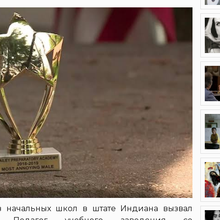
з начальных школ в штате Индиана вызвал