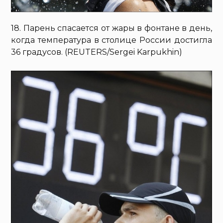
18. Парень спасается от жары в фонтане в день,
когда температура в столице России достигла
36 градусов. (REUTERS/Sergei Karpukhin)