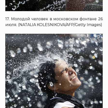
17. Молодой человек в московском фонтане 26
июля. (NATALIA KOLESNIKOVA/AFP/Getty Images)