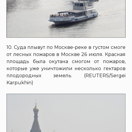
10. Суда плывут по Москве-реке в густом смоге
от лесных пожаров в Москве 26 июля. Красная
площадь была окутана смогом от пожаров,
которые уже уничтожили несколько гектаров
плодородных земель. (REUTERS/Sergei
Karpukhin)