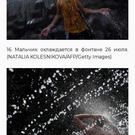
16. Мальчик охлаждается в фонтане 26 июля.
(NATALIA KOLESNIKOVA/AFP/Getty Images)