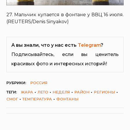
27. Мальчик купается в фонтане у ВВЦ 16 июля.
(REUTERS/Denis Sinyakov)
А вы знали, что у нас есть
Telegram
?
Подписывайтесь, если вы ценитель
красивых фото и интересных историй!
РУБРИКИ:
РОССИЯ
ТЕГИ:
ЖАРА
ЛЕТО
НЕДЕЛЯ
РАЙОН
РЕГИОНЫ
СМОГ
ТЕМПЕРАТУРА
ФОНТАНЫ