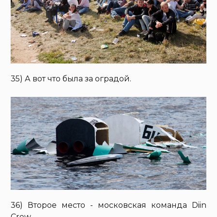
35) А вот что была за оградой.
36) Второе место - московская команда Diin
Crew.