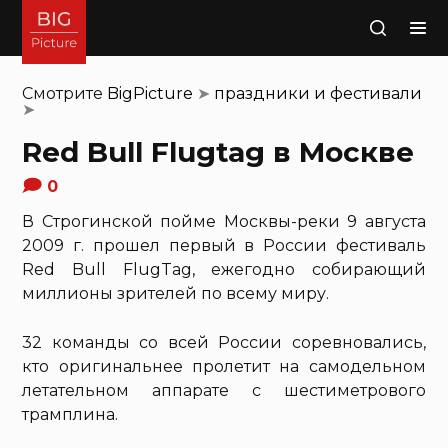
Поиск
Смотрите
BigPicture
➤
праздники и фестивали
➤
Red Bull Flugtag в Москве
0
В Строгинской пойме Москвы-реки 9 августа
2009 г. прошел первый в России фестиваль
Red Bull FlugTag, ежегодно собирающий
миллионы зрителей по всему миру.
32 команды со всей России соревновались,
кто оригинальнее пролетит на самодельном
летательном аппарате с шестиметрового
трамплина.