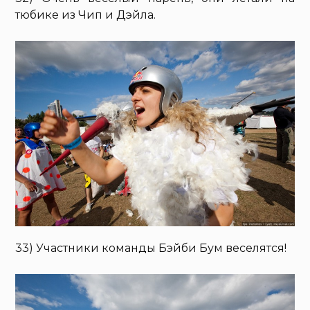
тюбике из Чип и Дэйла.
33) Участники команды Бэйби Бум веселятся!