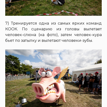
7) Тренируется одна из самых ярких команд
КООК. По сценарию из головы вылетает
человек-слюна (на фото), затем человек-кура
бьет по затылку и вылетают человеки-зубы.