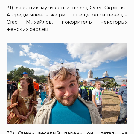
31) Участник музыкант и певец Олег Скрипка.
А среди членов жюри был еще один певец –
Стас Михайлов, покоритель некоторых
женских сердец.
32) Очень веселый парень, они летали на