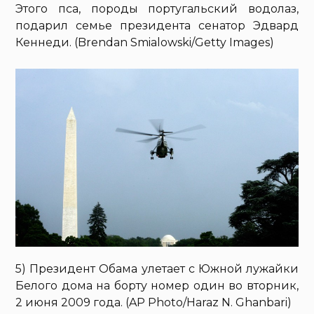
Этого пса, породы португальский водолаз,
подарил семье президента сенатор Эдвард
Кеннеди. (Brendan Smialowski/Getty Images)
5) Президент Обама улетает с Южной лужайки
Белого дома на борту номер один во вторник,
2 июня 2009 года. (AP Photo/Haraz N. Ghanbari)