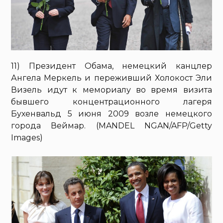
11) Президент Обама, немецкий канцлер
Ангела Меркель и переживший Холокост Эли
Визель идут к мемориалу во время визита
бывшего концентрационного лагеря
Бухенвальд 5 июня 2009 возле немецкого
города Веймар. (MANDEL NGAN/AFP/Getty
Images)