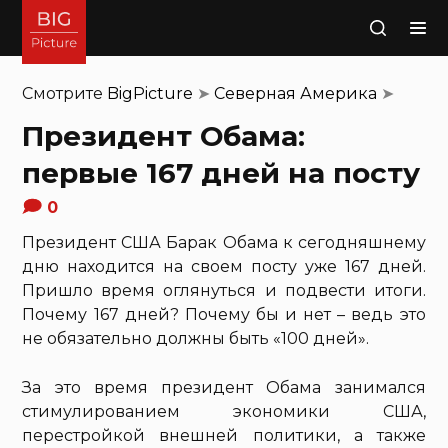
Поиск
Смотрите
BigPicture
➤
Северная Америка
➤
Президент Обама:
первые 167 дней на посту
0
Президент США Барак Обама к сегодняшнему
дню находится на своем посту уже 167 дней.
Пришло время оглянуться и подвести итоги.
Почему 167 дней? Почему бы и нет – ведь это
не обязательно должны быть «100 дней».
За это время президент Обама занимался
стимулированием экономики США,
перестройкой внешней политики, а также