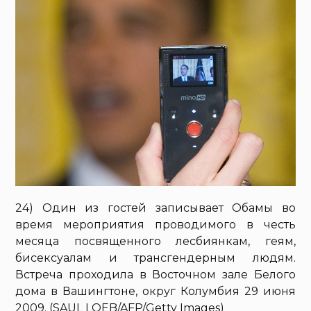
24) Один из гостей записывает Обамы во
время мероприятия проводимого в честь
месяца посвященного лесбиянкам, геям,
бисексуалам и трансгендерным людям.
Встреча проходила в Восточном зале Белого
дома в Вашингтоне, округ Колумбия 29 июня
2009. (SAUL LOEB/AFP/Getty Images)