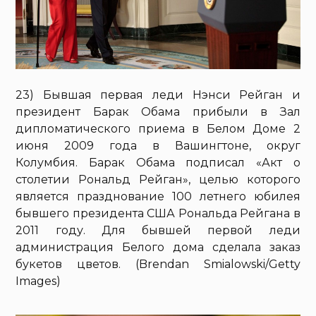
23) Бывшая первая леди Нэнси Рейган и
президент Барак Обама прибыли в Зал
дипломатического приема в Белом Доме 2
июня 2009 года в Вашингтоне, округ
Колумбия. Барак Обама подписал «Акт о
столетии Рональд Рейган», целью которого
является празднование 100 летнего юбилея
бывшего президента США Рональда Рейгана в
2011 году. Для бывшей первой леди
администрация Белого дома сделала заказ
букетов цветов. (Brendan Smialowski/Getty
Images)