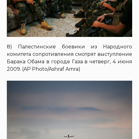
8) Палестинские боевики из Народного
комитета сопротивления смотрят выступление
Барака Обама в городе Газа в четверг, 4 июня
2009. (AP Photo/Ashraf Amra)