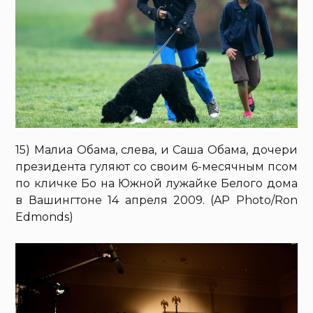
15) Малиа Обама, слева, и Саша Обама, дочери
президента гуляют со своим 6-месячным псом
по кличке Бо на Южной лужайке Белого дома
в Вашингтоне 14 апреля 2009. (AP Photo/Ron
Edmonds)