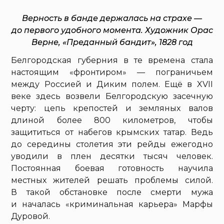
Верность в банде держалась на страхе —
до первого удобного момента. Художник Орас
Верне, «Преданный бандит», 1828 год
Белгородская губерния в те времена стала
настоящим «фронтиром» — пограничьем
между Россией и Диким полем. Ещё в XVII
веке здесь возвели Белгородскую засечную
черту: цепь крепостей и земляных валов
длиной более 800 километров, чтобы
защититься от набегов крымских татар. Ведь
до середины столетия эти рейды ежегодно
уводили в плен десятки тысяч человек.
Постоянная боевая готовность научила
местных жителей решать проблемы силой.
В такой обстановке после смерти мужа
и началась «криминальная карьера» Марфы
Дуровой.