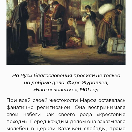
На Руси благословения просили не только
на добрые дела. Фирс Журавлёв,
«Благословение», 1901 год
При всей своей жестокости Марфа оставалась
фанатично религиозной. Она воспринимала
свои набеги как своего рода «крестовые
походы». Перед каждым делом она заказывала
молебен в церкви Казачьей слободы, прямо