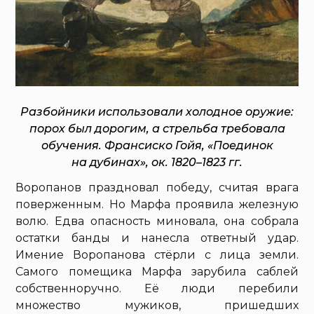
Разбойники использовали холодное оружие:
порох был дорогим, а стрельба требовала
обучения. Франсиско Гойя, «Поединок
на дубинах», ок. 1820–1823 гг.
Воропанов праздновал победу, считая врага
поверженным. Но Марфа проявила железную
волю. Едва опасность миновала, она собрала
остатки банды и нанесла ответный удар.
Имение Воропанова стёрли с лица земли.
Самого помещика Марфа зарубила саблей
собственноручно. Её люди перебили
множество мужиков, пришедших