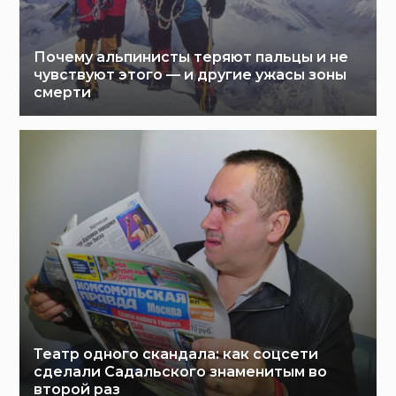
Почему альпинисты теряют пальцы и не
чувствуют этого — и другие ужасы зоны
смерти
Театр одного скандала: как соцсети
сделали Садальского знаменитым во
второй раз