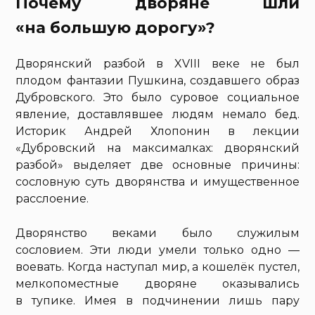
Почему дворяне шли
«на большую дорогу»?
Дворянский разбой в XVIII веке не был
плодом фантазии Пушкина, создавшего образ
Дубровского. Это было суровое социальное
явление, доставлявшее людям немало бед.
Историк Андрей Хлопонин в лекции
«Дубровский на максималках: дворянский
разбой» выделяет две основные причины:
сословную суть дворянства и имущественное
расслоение.
Дворянство веками было служилым
сословием. Эти люди умели только одно —
воевать. Когда наступал мир, а кошелёк пустел,
мелкопоместные дворяне оказывались
в тупике. Имея в подчинении лишь пару