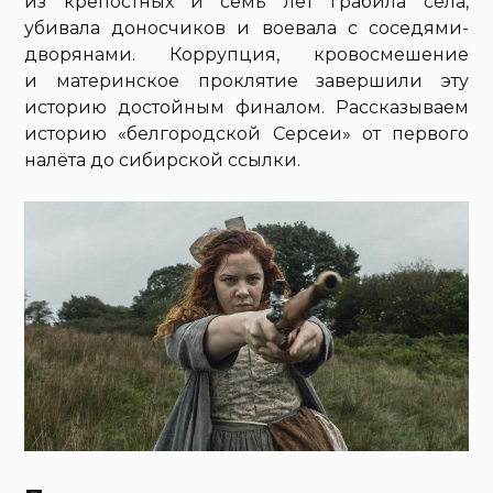
из крепостных и семь лет грабила сёла,
убивала доносчиков и воевала с соседями-
дворянами. Коррупция, кровосмешение
и материнское проклятие завершили эту
историю достойным финалом. Рассказываем
историю «белгородской Серсеи» от первого
налёта до сибирской ссылки.