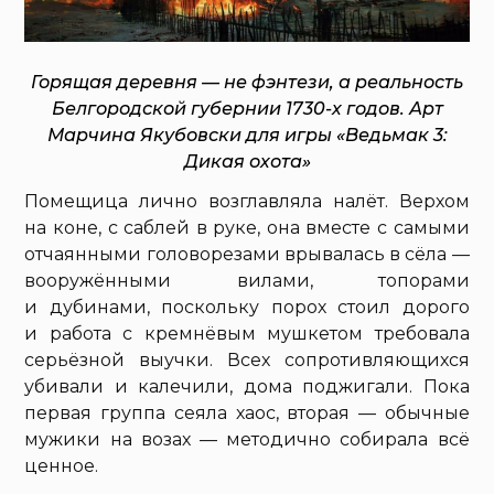
Горящая деревня — не фэнтези, а реальность
Белгородской губернии 1730-х годов. Арт
Марчина Якубовски для игры «Ведьмак 3:
Дикая охота»
Помещица лично возглавляла налёт. Верхом
на коне, с саблей в руке, она вместе с самыми
отчаянными головорезами врывалась в сёла —
вооружёнными вилами, топорами
и дубинами, поскольку порох стоил дорого
и работа с кремнёвым мушкетом требовала
серьёзной выучки. Всех сопротивляющихся
убивали и калечили, дома поджигали. Пока
первая группа сеяла хаос, вторая — обычные
мужики на возах — методично собирала всё
ценное.