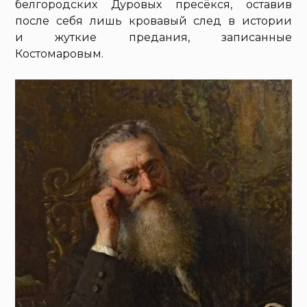
белгородских Дуровых пресёкся, оставив
после себя лишь кровавый след в истории
и жуткие предания, записанные
Костомаровым.