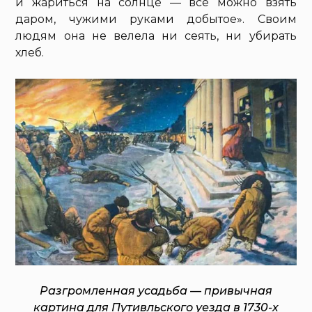
и жариться на солнце — всё можно взять
даром, чужими руками добытое». Своим
людям она не велела ни сеять, ни убирать
хлеб.
Разгромленная усадьба — привычная
картина для Путивльского уезда в 1730-х