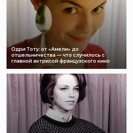
Одри Тоту: от «Амели» до
отшельничества — что случилось с
главной актрисой французского кино