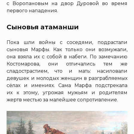
с Воропановым на двор Дуровой во время
первого нападения.
Сыновья атаманши
Пока шли войны с соседями, подрастали
сыновья Марфы. Как только они возмужали,
она взяла их с собой в набеги. По замечанию
Костомарова, они отличались тем же
сладострастием, что и мать: насиловали
девушек и молодых женщин в разграбляемых
сёлах и имениях. Сама Марфа подстрекала
их к этому, угрожая мужьям и родителям
жертв местью за малейшее сопротивление.