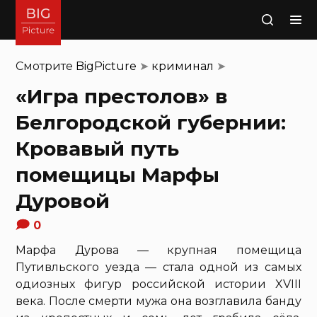
Поиск
Смотрите
BigPicture
➤
криминал
➤
«Игра престолов» в
Белгородской губернии:
Кровавый путь
помещицы Марфы
Дуровой
0
Марфа Дурова — крупная помещица
Путивльского уезда — стала одной из самых
одиозных фигур российской истории XVIII
века. После смерти мужа она возглавила банду