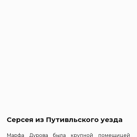
Серсея из Путивльского уезда
Марфа Дурова была крупной помещицей