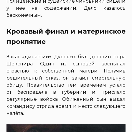
полицейские и судейские чиновники сидели
у неё на содержании. Дело казалось
бесконечным.
Кровавый финал и материнское
проклятие
Закат «династии» Дуровых был достоин пера
Шекспира. Один из сыновей воспылал
страстью к собственной матери. Получив
решительный отказ, он затаил смертельную
обиду. Правительство тем временем устало
от беспредела в губернии и прислало
регулярные войска. Обиженный сын выдал
командиру отряда время и место следующего
налёта.