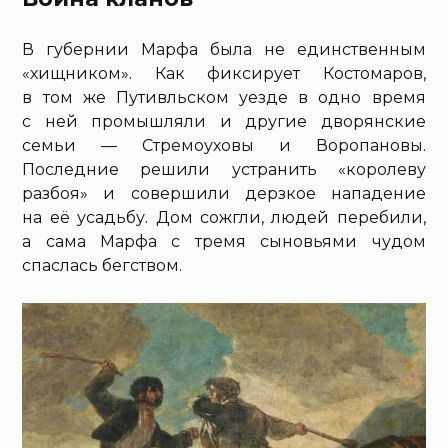
В губернии Марфа была не единственным
«хищником». Как фиксирует Костомаров,
в том же Путивльском уезде в одно время
с ней промышляли и другие дворянские
семьи — Стремоуховы и Воропановы.
Последние решили устранить «королеву
разбоя» и совершили дерзкое нападение
на её усадьбу. Дом сожгли, людей перебили,
а сама Марфа с тремя сыновьями чудом
спаслась бегством.