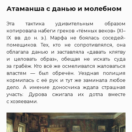
Атаманша с данью и молебном
Эта тактика удивительным образом
копировала набеги греков «тёмных веков» (XI–
IX вв. до н. э.). Марфа не боялась соседей-
помещиков. Тех, кто не сопротивлялся, она
облагала данью и заставляла «давать клятву
и целовать образ», обещая не искать суда
за грабёж. Кто всё же осмеливался жаловаться
властям — был обречён. Уездная полиция
кормилась с её рук и тут же заминала любое
дело. А имение доносчика ждала страшная
участь: Дурова сжигала их дотла вместе
с хозяевами.