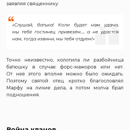
заявляя священнику:
«Слушай, батька! Коли будет нам удача,
мы тебе гостинец привезём…, а не удастся
нам, тогда извини, мы тебя отдуем!»
Точно неизвестно, колотила ли разбойница
батюшку в случае форс-мажоров или нет.
От неё этого вполне можно было ожидать.
Поэтому святой отец кротко благословлял
Марфу на лихие дела, а потом молча брал
подношения.
Война кланов