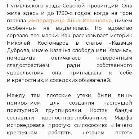
Путивльского уезда Севской провинции. Она
жила здесь и до 1730-х годов, когда на трон
взошла
императрица Анна Иоанновна
, ничем
особенным не выделялась. Но вдовство
сорвало все маски. Как рассказывает историк
Николай Костомаров в статье «Казачья
Дуброва, иначе Казачья слобода или Казачья»,
помещица отличалась невероятным
сладострастием: ради собственного
удовольствия она приглашала к себе
и крепостных, и соседских обывателей.
Между тем плотские утехи были лишь
прикрытием для создания настоящей
преступной группировки. Костяк банды
составили крепостные-любовники. Марфа
исповедовала простую философию: «Нечего
крестьянам работать, незачем потеть