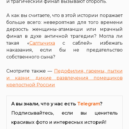
и трагический финал вызывают оторопь.
А как вы считаете, что в этой истории поражает
больше всего: невероятная для того времени
дерзость женщины-атаманши или мрачный
финал в духе античной трагедии? Могла ли
такая «
Салтычиха
с саблей» избежать
наказания, если бы не предательство
собственного сына?
Смотрите также —
Педофилия, гаремы, пытки
и казни: дикие развлечения помещиков
крепостной России
А вы знали, что у нас есть
Telegram
?
Подписывайтесь, если вы ценитель
красивых фото и интересных историй!