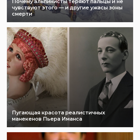
Почему альпинисты теряют пальцы и не
чувствуют этого — и другие ужасы зоны
смерти
Пугающая красота реалистичных
манекенов Пьера Иманса