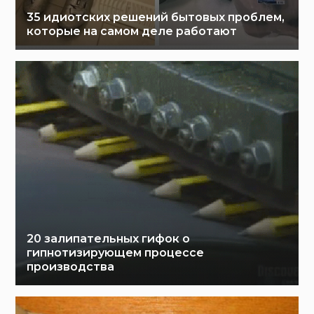
35 идиотских решений бытовых проблем,
которые на самом деле работают
20 залипательных гифок о
гипнотизирующем процессе
производства