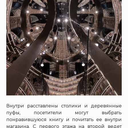
Внутри расставлены столики и деревянные
пуфы, посетители могут выбрать
понравившуюся книгу и почитать ее внутри
магазина. С первого этажа на второй ведет