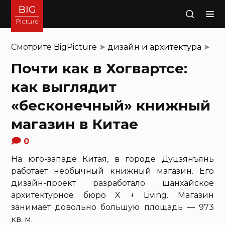
Поиск
Смотрите
BigPicture
➤
дизайн и архитектура
➤
Почти как в Хогвартсе:
как выглядит
«бесконечный» книжный
магазин в Китае
0
На юго-западе Китая, в городе Дуцзянъянь
работает необычный книжный магазин. Его
дизайн-проект разработало шанхайское
архитектурное бюро X + Living. Магазин
занимает довольно большую площадь — 973
кв. м.