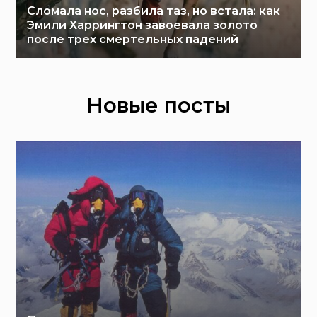
Сломала нос, разбила таз, но встала: как
Эмили Харрингтон завоевала золото
после трех смертельных падений
Новые посты