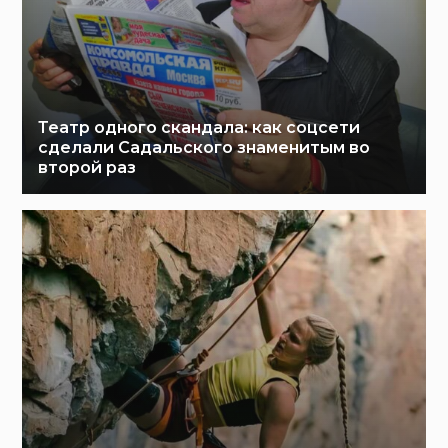
Театр одного скандала: как соцсети
сделали Садальского знаменитым во
второй раз