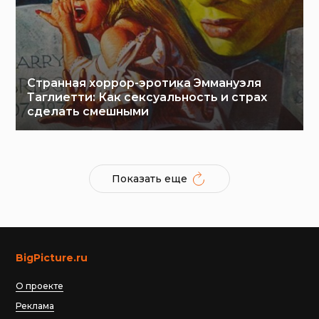
Странная хоррор-эротика Эммануэля
Таглиетти: Как сексуальность и страх
сделать смешными
Показать еще
BigPicture.ru
О проекте
Реклама