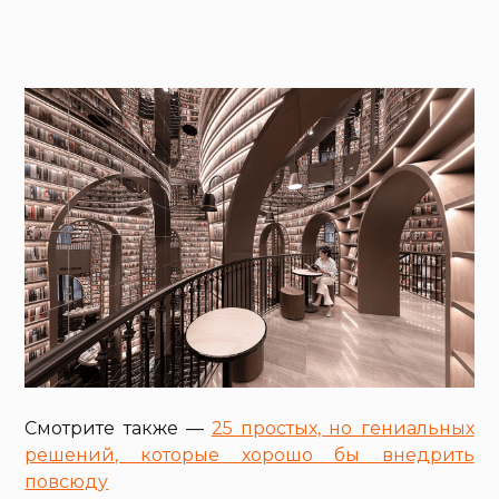
Смотрите также —
25 простых, но гениальных
решений, которые хорошо бы внедрить
повсюду