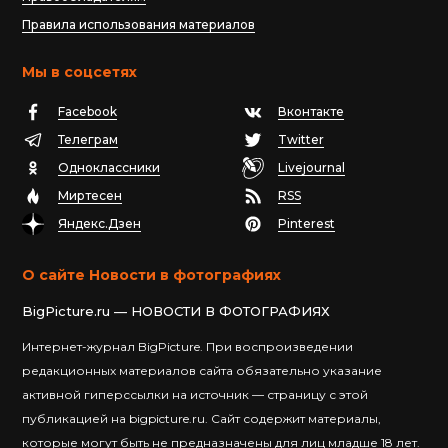
Правила использования материалов
Мы в соцсетях
Facebook
Вконтакте
Телеграм
Twitter
Одноклассники
Livejournal
Миртесен
RSS
Яндекс.Дзен
Pinterest
О сайте Новости в фотографиях
BigPicture.ru — НОВОСТИ В ФОТОГРАФИЯХ
Интернет-журнал BigPicture. При воспроизведении
редакционных материалов сайта обязательно указание
активной гиперссылки на источник — страницу с этой
публикацией на bigpicture.ru. Сайт содержит материалы,
которые могут быть не предназначены для лиц младше 18 лет.