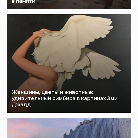
в памяти
Женщины, цветы и животные:
удивительный симбиоз в картинах Эми
Джадд