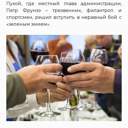
Пухой, где местный глава администрации,
Петр Фрунзэ – трезвенник, филантроп и
спортсмен, решил вступить в неравный бой с
«зеленым змием».