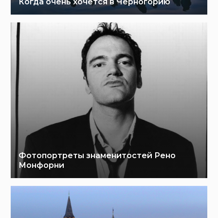
Когда очень хочется в Черногорию
Фотопортреты знаменитостей Рено
Монфорни