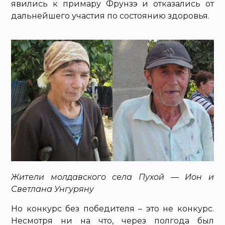
явились к примару Фрунзэ и отказались от
дальнейшего участия по состоянию здоровья.
Жители молдавского села Пухой — Ион и
Светлана Унгуряну
Но конкурс без победителя – это не конкурс.
Несмотря ни на что, через полгода был