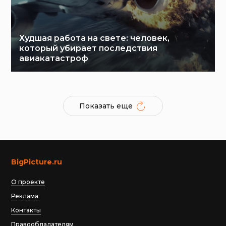
Худшая работа на свете: человек,
который убирает последствия
авиакатастроф
Показать еще
BigPicture.ru
О проекте
Реклама
Контакты
Правообладателям