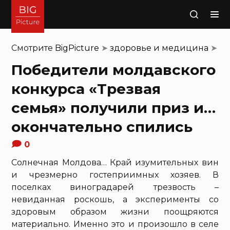
Поиск
Смотрите
BigPicture
➤
здоровье и медицина
➤
Победители молдавского
конкурса «Трезвая
семья» получили приз и…
окончательно спились
0
Солнечная Молдова… Край изумительных вин
и чрезмерно гостеприимных хозяев. В
поселках виноградарей трезвость –
невиданная роскошь, а эксперименты со
здоровым образом жизни поощряются
материально. Именно это и произошло в селе