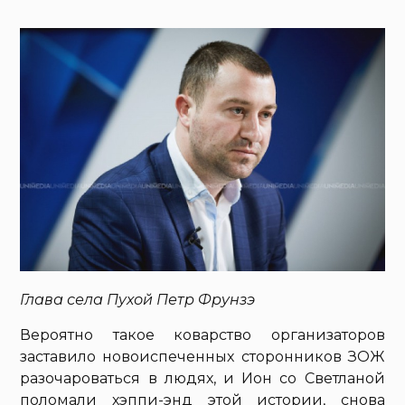
Глава села Пухой Петр Фрунзэ
Вероятно такое коварство организаторов
заставило новоиспеченных сторонников ЗОЖ
разочароваться в людях, и Ион со Светланой
поломали хэппи-энд этой истории, снова