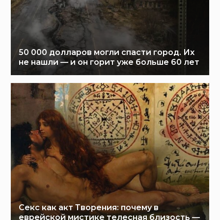
50 000 долларов могли спасти город. Их
не нашли — и он горит уже больше 60 лет
Секс как акт Творения: почему в
еврейской мистике телесная близость —