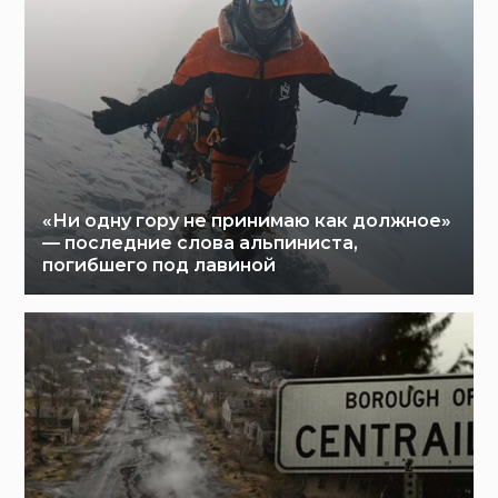
«Ни одну гору не принимаю как должное»
— последние слова альпиниста,
погибшего под лавиной