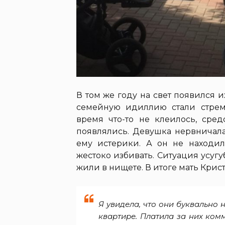
В том же году на свет появился
семейную идиллию стали стреми
время что-то не клеилось, сред
появлялись. Девушка нервничала
ему истерики. А он не находил
жестоко избивать. Ситуация усуг
жили в нищете. В итоге мать Кри
Я увидела, что они буквально 
квартире. Платила за них ком