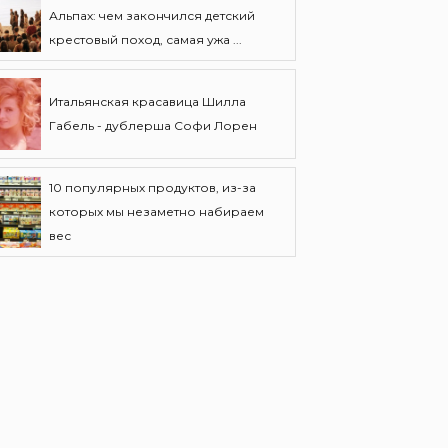
Альпах: чем закончился детский
крестовый поход, самая ужа ...
Итальянская красавица Шилла
Габель - дублерша Софи Лорен
10 популярных продуктов, из-за
которых мы незаметно набираем
вес