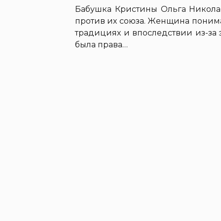
Бабушка Кристины Ольга Николае
против их союза. Женщина понима
традициях и впоследствии из-за 
была права…