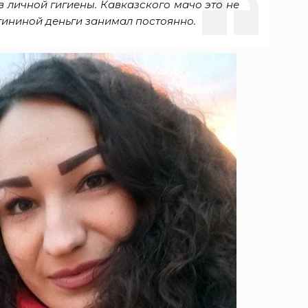
в личной гигиены. Кавказского мачо это не
тининой деньги занимал постоянно.