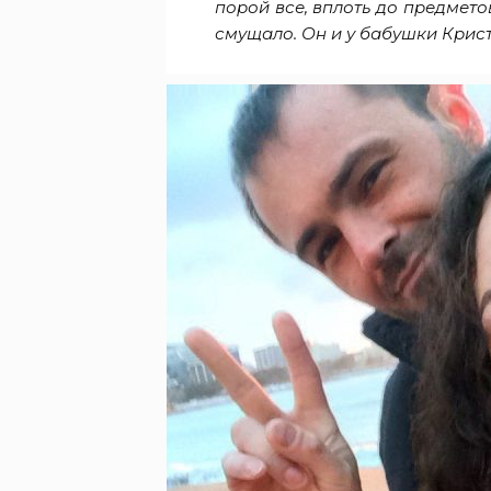
порой все, вплоть до предмето
смущало. Он и у бабушки Крис