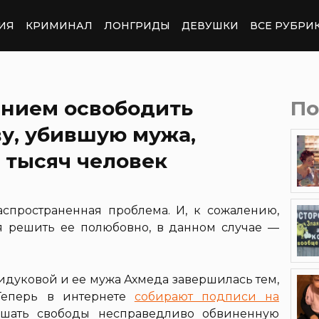
ИЯ
КРИМИНАЛ
ЛОНГРИДЫ
ДЕВУШКИ
ВСЕ РУБРИ
анием освободить
По
у, убившую мужа,
 тысяч человек
спространенная проблема. И, к сожалению,
я решить ее полюбовно, в данном случае —
идуковой и ее мужа Ахмеда завершилась тем,
Теперь в интернете
собирают подписи на
шать свободы несправедливо обвиненную