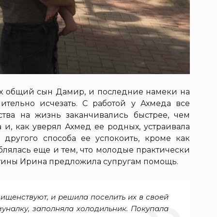
 их общий сын Дамир, и последние намеки на
тельно исчезать. С работой у Ахмеда все
ства на жизнь заканчивались быстрее, чем
 и, как уверял Ахмед ее родных, устраивала
 другого способа ее успокоить, кроме как
ублялась еще и тем, что молодые практически
стины Ирина предложила супругам помощь.
нищенствуют, и решила поселить их в своей
муналку, заполняла холодильник. Покупала