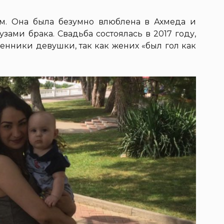
ем. Она была безумно влюблена в Ахмеда и
узами брака. Свадьба состоялась в 2017 году,
венники девушки, так как жених «был гол как