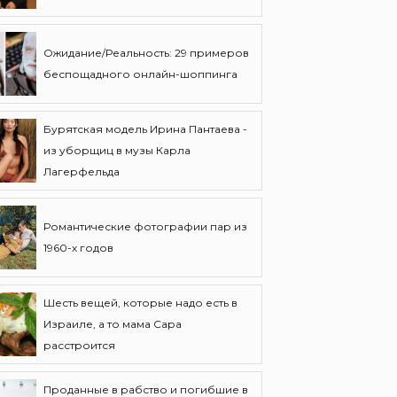
Ожидание/Реальность: 29 примеров
беспощадного онлайн-шоппинга
Бурятская модель Ирина Пантаева -
из уборщиц в музы Карла
Лагерфельда
Романтические фотографии пар из
1960-х годов
Шесть вещей, которые надо есть в
Израиле, а то мама Сара
расстроится
Проданные в рабство и погибшие в