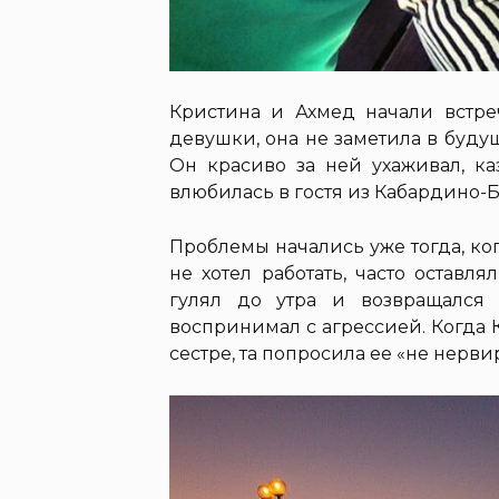
Кристина и Ахмед начали встреч
девушки, она не заметила в буду
Он красиво за ней ухаживал, к
влюбилась в гостя из Кабардино-Б
Проблемы начались уже тогда, ко
не хотел работать, часто оставл
гулял до утра и возвращался
воспринимал с агрессией. Когда 
сестре, та попросила ее «не нерви