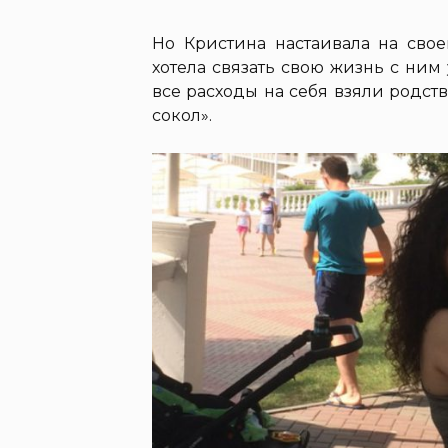
Но Кристина настаивала на сво
хотела связать свою жизнь с ним 
все расходы на себя взяли родст
сокол».