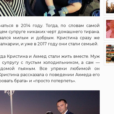
аться в 2014 году. Тогда, по словам самой
щем супруге никаких черт домашнего тирана.
азался милым и добрым. Кристина сразу же
алкарии, и уже в 2017 году они стали семьей.
гда Кристина и Ахмед стали жить вместе. Муж
ял супругу с пустым холодильником, а сам —
 домой пьяным. Все упреки любимой он
Кристина рассказала о поведении Ахмеда его
ровать брата» и «просто потерпеть».