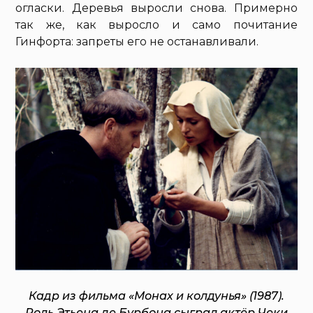
огласки. Деревья выросли снова. Примерно
так же, как выросло и само почитание
Гинфорта: запреты его не останавливали.
Кадр из фильма «Монах и колдунья» (1987).
Роль Этьена де Бурбона сыграл актёр Чеки