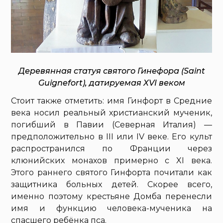
Деревянная статуя святого Гинефора (Saint
Guignefort), датируемая XVI веком
Стоит также отметить: имя Гинфорт в Средние
века носил реальный христианский мученик,
погибший в Павии (Северная Италия) —
предположительно в III или IV веке. Его культ
распространился по Франции через
клюнийских монахов примерно с XI века.
Этого раннего святого Гинфорта почитали как
защитника больных детей. Скорее всего,
именно поэтому крестьяне Домба перенесли
имя и функцию человека-мученика на
спасшего ребёнка пса.