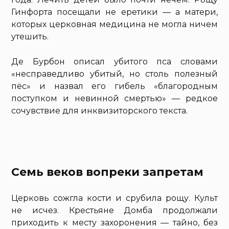
Гинфорта посещали не еретики — а матери,
которых церковная медицина не могла ничем
утешить.
Де Бурбон описал убитого пса словами
«несправедливо убитый, но столь полезный
пёс» и назвал его гибель «благородным
поступком и невинной смертью» — редкое
сочувствие для инквизиторского текста.
Семь веков вопреки запретам
Церковь сожгла кости и срубила рощу. Культ
не исчез. Крестьяне Домба продолжали
приходить к месту захоронения — тайно, без