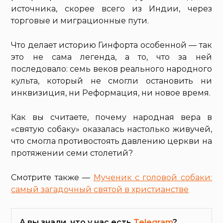
источника, скорее всего из Индии, через
торговые и миграционные пути.
Что делает историю Гинфорта особенной — так
это не сама легенда, а то, что за ней
последовало: семь веков реального народного
культа, который не смогли остановить ни
инквизиция, ни Реформация, ни новое время.
Как вы считаете, почему народная вера в
«святую собаку» оказалась настолько живучей,
что смогла противостоять давлению церкви на
протяжении семи столетий?
Смотрите также —
Мученик с головой собаки:
самый загадочный святой в христианстве
А вы знали, что у нас есть
Telegram
?