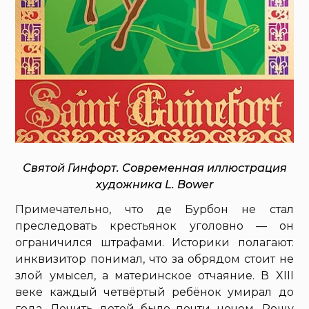
Святой Гинфорт. Современная иллюстрация
художника L. Bower
Примечательно, что де Бурбон не стал
преследовать крестьянок уголовно — он
ограничился штрафами. Историки полагают:
инквизитор понимал, что за обрядом стоит не
злой умысел, а материнское отчаяние. В XIII
веке каждый четвёртый ребёнок умирал до
года. Лечить детей было почти нечем. Рощу