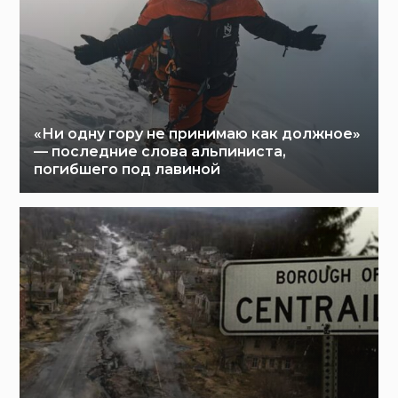
«Ни одну гору не принимаю как должное»
— последние слова альпиниста,
погибшего под лавиной