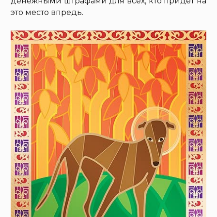
денежными штрафами для всех, кто придёт на
это место впредь.