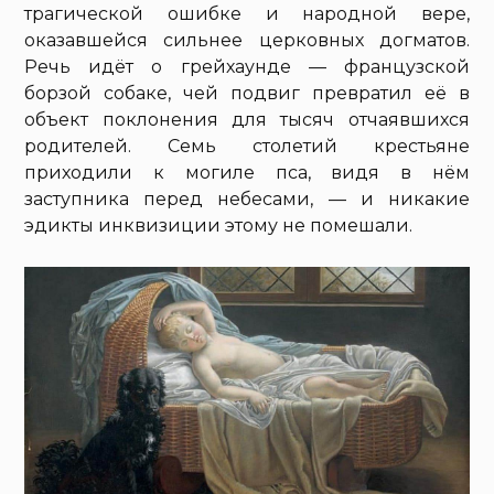
трагической ошибке и народной вере,
оказавшейся сильнее церковных догматов.
Речь идёт о грейхаунде — французской
борзой собаке, чей подвиг превратил её в
объект поклонения для тысяч отчаявшихся
родителей. Семь столетий крестьяне
приходили к могиле пса, видя в нём
заступника перед небесами, — и никакие
эдикты инквизиции этому не помешали.