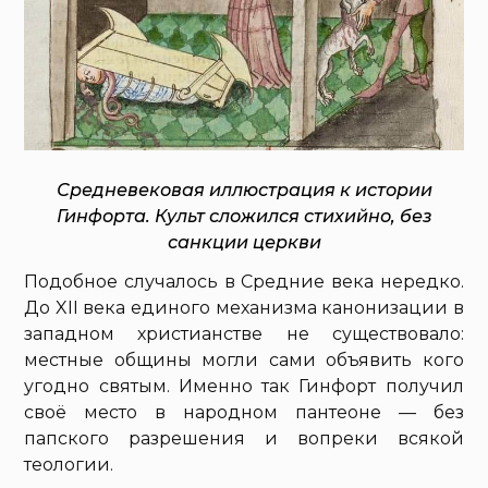
Средневековая иллюстрация к истории
Гинфорта. Культ сложился стихийно, без
санкции церкви
Подобное случалось в Средние века нередко.
До XII века единого механизма канонизации в
западном христианстве не существовало:
местные общины могли сами объявить кого
угодно святым. Именно так Гинфорт получил
своё место в народном пантеоне — без
папского разрешения и вопреки всякой
теологии.