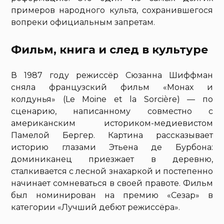
примеров народного культа, сохранившегося
вопреки официальным запретам.
Фильм, книга и след в культуре
В 1987 году режиссёр Сюзанна Шиффман
сняла французский фильм «Монах и
колдунья» (Le Moine et la Sorcière) — по
сценарию, написанному совместно с
американским историком-медиевистом
Памелой Бергер. Картина рассказывает
историю глазами Этьена де Бурбона:
доминиканец приезжает в деревню,
сталкивается с лесной знахаркой и постепенно
начинает сомневаться в своей правоте. Фильм
был номинирован на премию «Сезар» в
категории «Лучший дебют режиссёра».