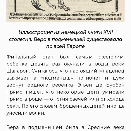
Иллюстрация из немецкой книги XVII
столетия. Вера в подменышей существовала
по всей Европе
Финальный этап был самым жестоким:
ребёнка девять раз окунали в воды реки
Шаларон. Считалось, что настоящий младенец
выживет, а «подменыш» погибнет и духи
вернут родного ребёнка. Этьен де Бурбон
прямо пишет, что некоторые дети умирали
прямо в роще — от огня свечей или от холода
реки. По его словам, брошенных детей иногда
уносили волки.
Вера в подменышей была в Средние века