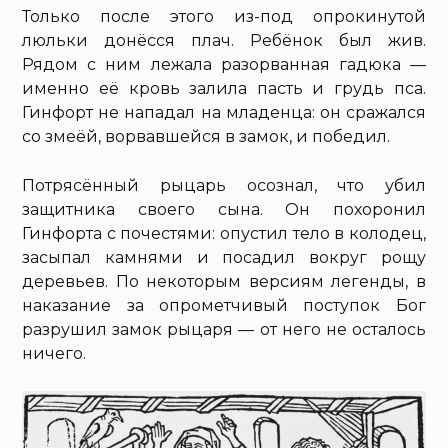
Только после этого из-под опрокинутой
люльки донёсся плач. Ребёнок был жив.
Рядом с ним лежала разорванная гадюка —
именно её кровь залила пасть и грудь пса.
Гинфорт не нападал на младенца: он сражался
со змеёй, ворвавшейся в замок, и победил.
Потрясённый рыцарь осознал, что убил
защитника своего сына. Он похоронил
Гинфорта с почестями: опустил тело в колодец,
засыпал камнями и посадил вокруг рощу
деревьев. По некоторым версиям легенды, в
наказание за опрометчивый поступок Бог
разрушил замок рыцаря — от него не осталось
ничего.