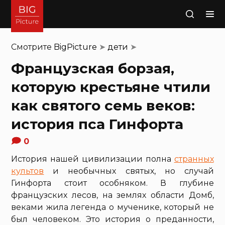
Поиск
Смотрите
BigPicture
➤
дети
➤
Французская борзая,
которую крестьяне чтили
как святого семь веков:
история пса Гинфорта
0
История нашей цивилизации полна
странных
культов
и необычных святых, но случай
Гинфорта стоит особняком. В глубине
французских лесов, на землях области Домб,
веками жила легенда о мученике, который не
был человеком. Это история о преданности,