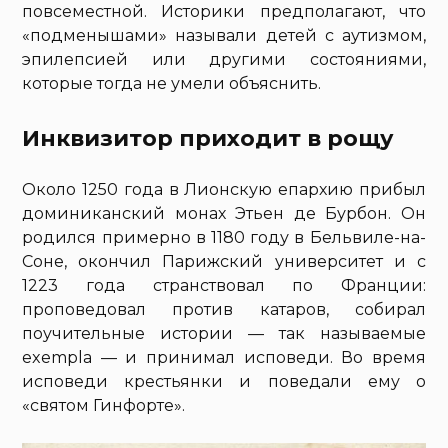
повсеместной. Историки предполагают, что
«подменышами» называли детей с аутизмом,
эпилепсией или другими состояниями,
которые тогда не умели объяснить.
Инквизитор приходит в рощу
Около 1250 года в Лионскую епархию прибыл
доминиканский монах Этьен де Бурбон. Он
родился примерно в 1180 году в Бельвиле-на-
Соне, окончил Парижский университет и с
1223 года странствовал по Франции:
проповедовал против катаров, собирал
поучительные истории — так называемые
exempla — и принимал исповеди. Во время
исповеди крестьянки и поведали ему о
«святом Гинфорте».