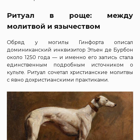
Ритуал в роще: между
молитвой и язычеством
Обряд у могилы Гинфорта описал
доминиканский инквизитор Этьен де Бурбон
около 1250 года — и именно его запись стала
единственным подробным источником о
культе. Ритуал сочетал христианские молитвы
с явно дохристианскими практиками.