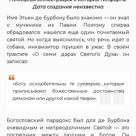
Дата создания неизвестна
Имя Этьен де Бурбону было знакомо — он знал
о мученике из Павии. Поэтому сперва
обрадовался: нашёлся ещё один почитаемый
святой. Но когда выяснилось, что речь идёт о
собаке, инквизитор пришёл в ужас. В своём
трактате «О семи дарах Святого Духа» он
записал:
«Богу оскорбительны те суеверия, которые
приписывают божественные достоинства
демонам или другой какой твари».
Богословский парадокс был для де Бурбона
очевидным и непреодолимым. Святой — это
посредник между людьми и Богом. Он