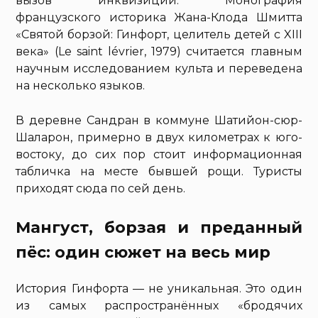
вызов инквизиции. Монография
французского историка Жана-Клода Шмитта
«Святой борзой: Гинфорт, целитель детей с XIII
века» (Le saint lévrier, 1979) считается главным
научным исследованием культа и переведена
на несколько языков.
В деревне Сандран в коммуне Шатийон-сюр-
Шаларон, примерно в двух километрах к юго-
востоку, до сих пор стоит информационная
табличка на месте бывшей рощи. Туристы
приходят сюда по сей день.
Мангуст, борзая и преданный
пёс: один сюжет на весь мир
История Гинфорта — не уникальная. Это один
из самых распространённых «бродячих