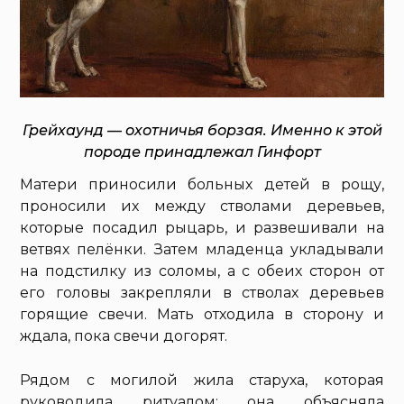
Грейхаунд — охотничья борзая. Именно к этой
породе принадлежал Гинфорт
Матери приносили больных детей в рощу,
проносили их между стволами деревьев,
которые посадил рыцарь, и развешивали на
ветвях пелёнки. Затем младенца укладывали
на подстилку из соломы, а с обеих сторон от
его головы закрепляли в стволах деревьев
горящие свечи. Мать отходила в сторону и
ждала, пока свечи догорят.
Рядом с могилой жила старуха, которая
руководила ритуалом: она объясняла