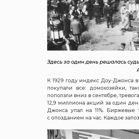
Здесь за один день решалась суд
К 1929 году индекс Доу-Джонса в
покупали все: домохозяйки, так
поползли вниз в сентябре, тревог
12,9 миллиона акций за один ден
Джонса упал на 11%. Биржевые 
с опозданием на час. Каждое зап