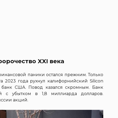
орочество XXI века
 финансовой паники остался прежним. Только
та 2023 года рухнул калифорнийский Silicon
е банк США. Повод казался скромным. Банк
 с убытком в 1,8 миллиарда долларов.
иссии акций.