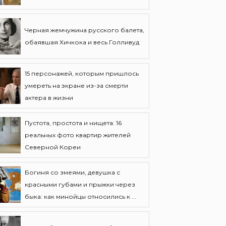
Черная жемчужина русского балета,
обаявшая Хичкока и весь Голливуд
15 персонажей, которым пришлось
умереть на экране из-за смерти
актера в жизни
Пустота, простота и нищета: 16
реальных фото квартир жителей
Северной Кореи
Богиня со змеями, девушка с
красными губами и прыжки через
быка: как минойцы относились к ...