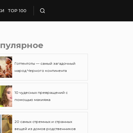
КИ
TOP 100
Поиск
пулярное
Готтентоты — самый загадочный
народ Черного континента
10 чудесных превращений с
помощью макияжа
20 самых стремных и странных
вещей из домов родственников