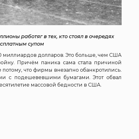
ионы работяг в тех, кто стоял в очередях
есплатным супом
0 миллиардов долларов. Это больше, чем США
ойну. Причём паника сама стала причиной
 потому, что фирмы внезапно обанкротились.
ми с подешевевшими бумагами. Этот обвал
есятилетие массовой бедности в США.