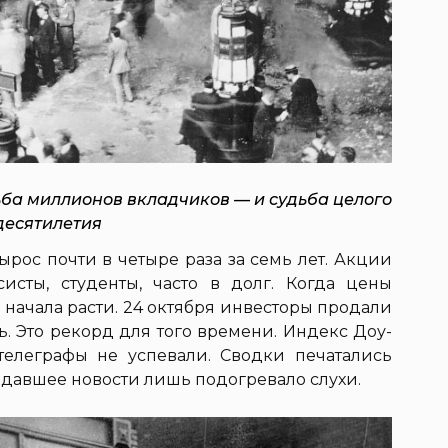
ьба миллионов вкладчиков — и судьба целого
десятилетия
ырос почти в четыре раза за семь лет. Акции
систы, студенты, часто в долг. Когда цены
а начала расти. 24 октября инвесторы продали
ь. Это рекорд для того времени. Индекс Доу-
телеграфы не успевали. Сводки печатались
оздавшее новости лишь подогревало слухи.