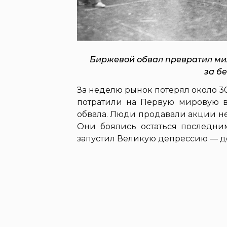
Биржевой обвал превратил милл
за б
За неделю рынок потерял около 3
потратили на Первую мировую в
обвала. Люди продавали акции не
Они боялись остаться последни
запустил Великую депрессию — д