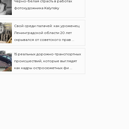
Черно-белая страсть в работах
фотохудожника Kalynsky
Свой среди палачей: как уроженец
Ленинградской области 20 лет
скрывался от советского прав ...
15 реальных дорожно-транспортных
происшествий, которые выглядят
как кадры остросюжетных фи ...