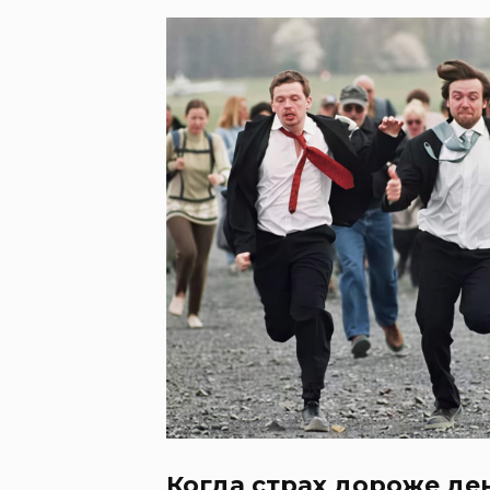
Когда страх дороже де