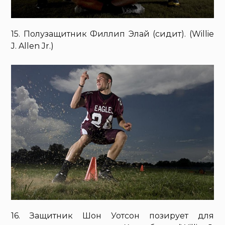
15. Полузащитник Филлип Элай (сидит). (Willie
J. Allen Jr.)
16. Защитник Шон Уотсон позирует для