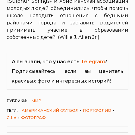
«Sulphur Springs» и Христианская ассоциация
молодых людей объединились, чтобы помочь
школе наладить отношения с бедными
районами города и заставить родителей
принимать участие в образовании
собственных детей. (Willie J. Allen Jr.)
А вы знали, что у нас есть
Telegram
?
Подписывайтесь, если вы ценитель
красивых фото и интересных историй!
РУБРИКИ:
МИР
ТЕГИ:
АМЕРИКАНСКИЙ ФУТБОЛ
ПОРТФОЛИО
США
ФОТОГРАФ