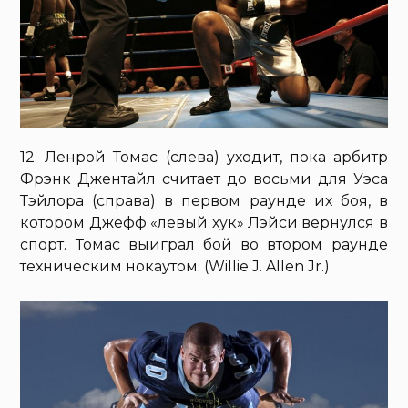
12. Ленрой Томас (слева) уходит, пока арбитр
Фрэнк Джентайл считает до восьми для Уэса
Тэйлора (справа) в первом раунде их боя, в
котором Джефф «левый хук» Лэйси вернулся в
спорт. Томас выиграл бой во втором раунде
техническим нокаутом. (Willie J. Allen Jr.)