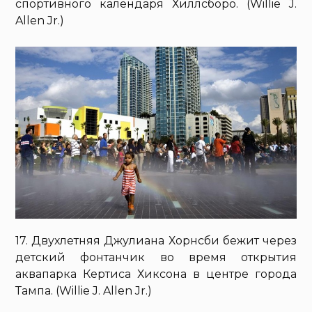
спортивного календаря Хиллсборо. (Willie J.
Allen Jr.)
17. Двухлетняя Джулиана Хорнсби бежит через
детский фонтанчик во время открытия
аквапарка Кертиса Хиксона в центре города
Тампа. (Willie J. Allen Jr.)