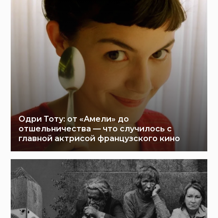
Одри Тоту: от «Амели» до
отшельничества — что случилось с
главной актрисой французского кино