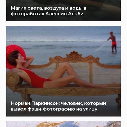
Магия света, воздуха и воды в
фотоработах Алессио Альби
Норман Паркинсон: человек, который
вывел фэшн-фотографию на улицу