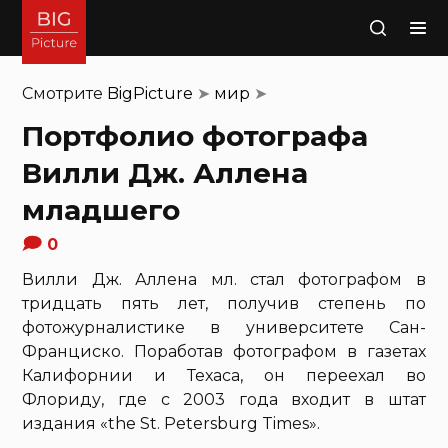
Поиск
Смотрите
BigPicture
➤
мир
➤
Портфолио фотографа
Вилли Дж. Аллена
младшего
0
Вилли Дж. Аллена мл. стал фотографом в
тридцать пять лет, получив степень по
фотожурналистике в университете Сан-
Франциско. Поработав фотографом в газетах
Калифорнии и Техаса, он переехал во
Флориду, где с 2003 года входит в штат
издания «the St. Petersburg Times».