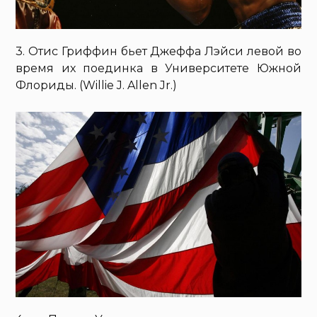
3. Отис Гриффин бьет Джеффа Лэйси левой во
время их поединка в Университете Южной
Флориды. (Willie J. Allen Jr.)