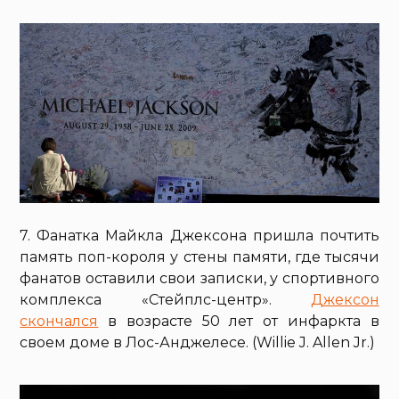
7. Фанатка Майкла Джексона пришла почтить
память поп-короля у стены памяти, где тысячи
фанатов оставили свои записки, у спортивного
комплекса «Стейплс-центр».
Джексон
скончался
в возрасте 50 лет от инфаркта в
своем доме в Лос-Анджелесе. (Willie J. Allen Jr.)