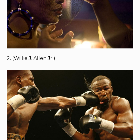
2. (Willie J. Allen Jr.)