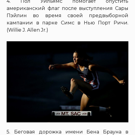
4. Пол Уильямс помогает опустить
американский флаг после выступления Сары
Пэйлин во время своей предвыборной
кампании в парке Симс в Нью Порт Ричи.
(Willie J. Allen Jr.)
5. Беговая дорожка имени Бена Брауна в