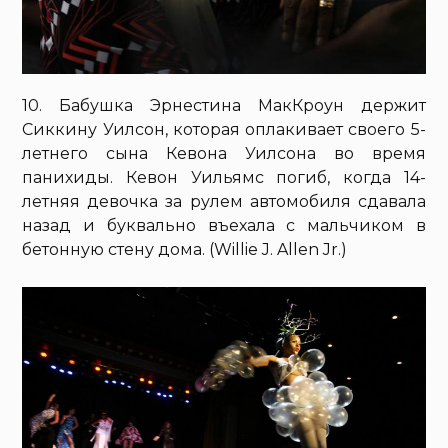
10. Бабушка Эрнестина МакКроун держит
Сиккину Уилсон, которая оплакивает своего 5-
летнего сына Кевона Уилсона во время
панихиды. Кевон Уильямс погиб, когда 14-
летняя девочка за рулем автомобиля сдавала
назад и буквально въехала с мальчиком в
бетонную стену дома. (Willie J. Allen Jr.)