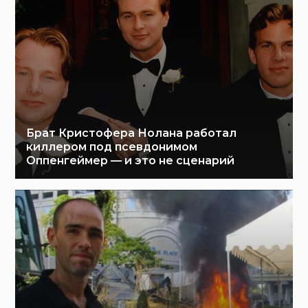
Брат Кристофера Нолана работал
киллером под псевдонимом
Оппенгеймер — и это не сценарий