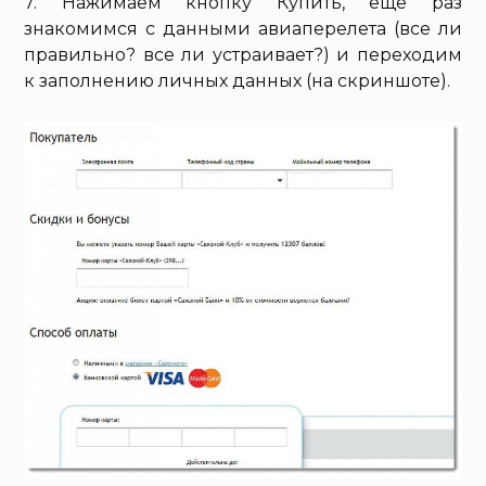
7. Нажимаем кнопку Купить, еще раз
знакомимся с данными авиаперелета (все ли
правильно? все ли устраивает?) и переходим
к заполнению личных данных (на скриншоте).