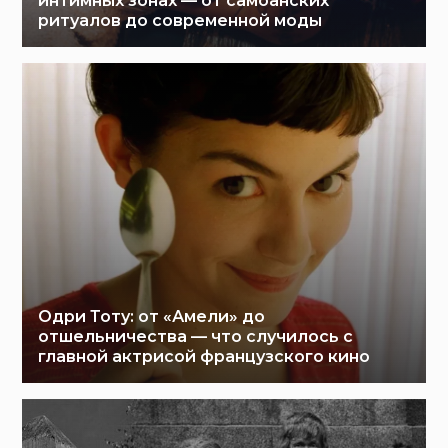
интимных зонах — от самоанских
ритуалов до современной моды
Одри Тоту: от «Амели» до
отшельничества — что случилось с
главной актрисой французского кино