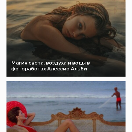
Магия света, воздуха и воды в
фотоработах Алессио Альби