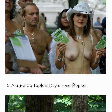
10. Акция Go Topless Day в Нью-Йорке.