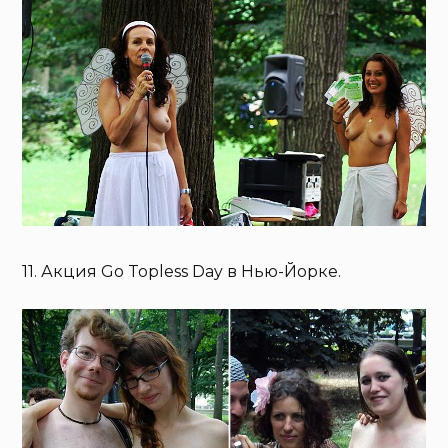
11. Акция Go Topless Day в Нью-Йорке.