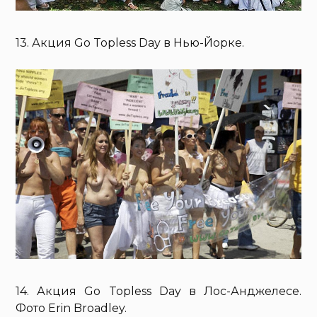
13. Акция Go Topless Day в Нью-Йорке.
14. Акция Go Topless Day в Лос-Анджелесе.
Фото Erin Broadley.