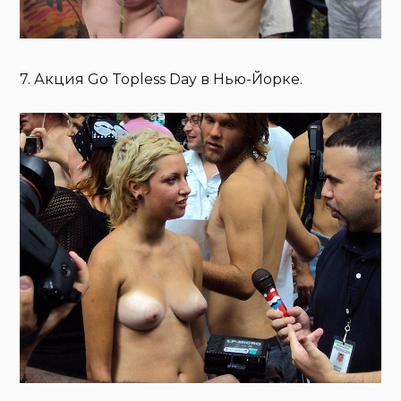
7. Акция Go Topless Day в Нью-Йорке.