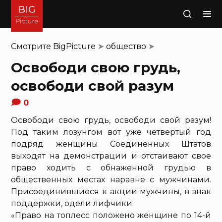
Поиск
Смотрите
BigPicture
➤
общество
➤
Освободи свою грудь,
освободи свой разум
0
Освободи свою грудь, освободи свой разум!
Под таким лозунгом вот уже четвертый год
подряд женщины Соединенных Штатов
выходят на демонстрации и отстаивают свое
право ходить с обнаженной грудью в
общественных местах наравне с мужчинами.
Присоединившиеся к акции мужчины, в знак
поддержки, одели лифчики.
«Право на топлесс положено женщине по 14-й