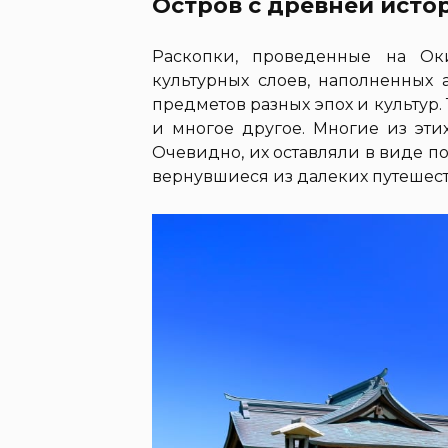
Остров с древней исто
Раскопки, проведенные на Ок
культурных слоев, наполненных 
предметов разных эпох и культур.
и многое другое. Многие из эти
Очевидно, их оставляли в виде п
вернувшиеся из далеких путешес