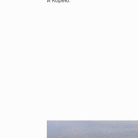
и Корею.