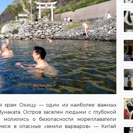
ся храм Окицу — один из наиболее важных
унаката. Остров заселен людьми с глубокой
е молились о безопасности мореплаватели
иеся в опасные «земли варваров» — Китай