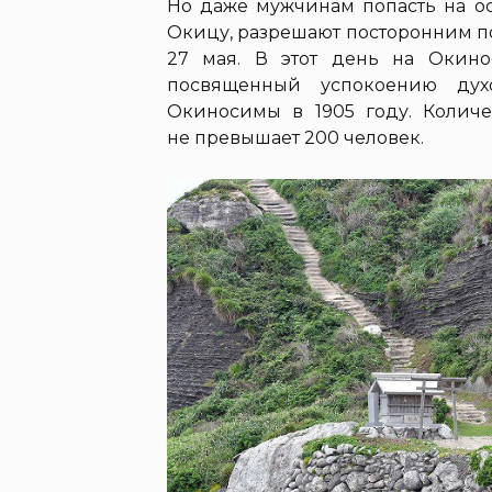
Но даже мужчинам попасть на ос
Окицу, разрешают посторонним по
27 мая. В этот день на Окино
посвященный успокоению дух
Окиносимы в 1905 году. Количе
не превышает 200 человек.