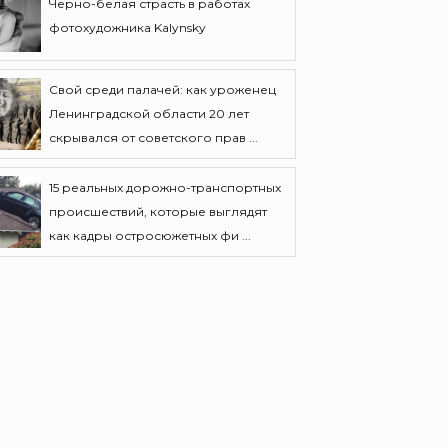
Черно-белая страсть в работах
фотохудожника Kalynsky
Свой среди палачей: как уроженец
Ленинградской области 20 лет
скрывался от советского прав ...
15 реальных дорожно-транспортных
происшествий, которые выглядят
как кадры остросюжетных фи ...