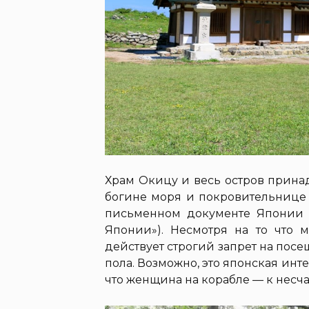
Храм Окицу и весь остров прина
богине моря и покровительнице 
письменном документе Японии 
Японии»). Несмотря на то что
действует строгий запрет на пос
пола. Возможно, это японская ин
что женщина на корабле — к несча