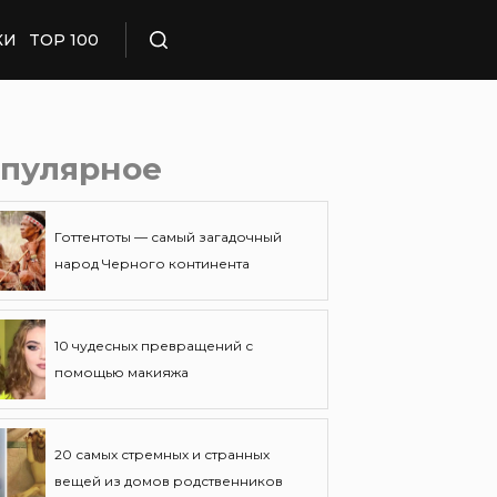
КИ
TOP 100
Поиск
пулярное
Готтентоты — самый загадочный
народ Черного континента
10 чудесных превращений с
помощью макияжа
20 самых стремных и странных
вещей из домов родственников