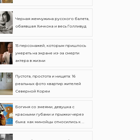
Черная жемчужина русского балета,
обаявшая Хичкока и весь Голливуд
15 персонажей, которым пришлось
умереть на экране из-за смерти
актера в жизни
Пустота, простота и нищета: 16
реальных фото квартир жителей
Северной Кореи
Богиня со змеями, девушка с
красными губами и прыжки через
быка: как минойцы относились к ...