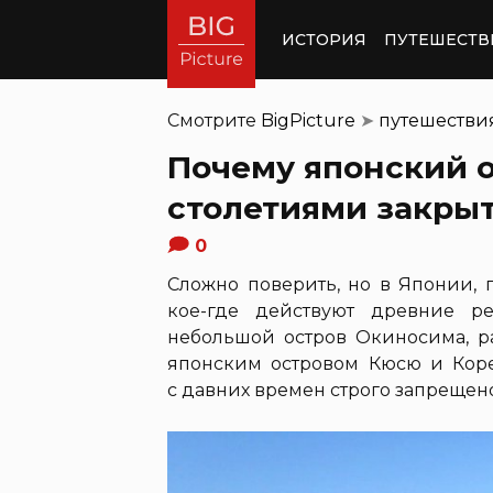
ИСТОРИЯ
ПУТЕШЕСТВ
Смотрите
BigPicture
➤
путешестви
Почему японский 
столетиями закры
0
Сложно поверить, но в Японии,
кое-где действуют древние р
небольшой остров Окиносима, 
японским островом Кюсю и Коре
с давних времен строго запрещен