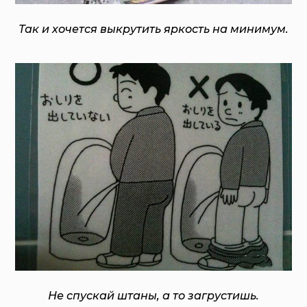
Так и хочется выкрутить яркость на минимум.
Не спускай штаны, а то загрустишь.