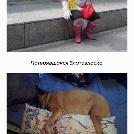
Потерявшаяся Златовласка.