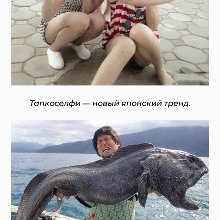
Тапкоселфи — новый японский тренд.