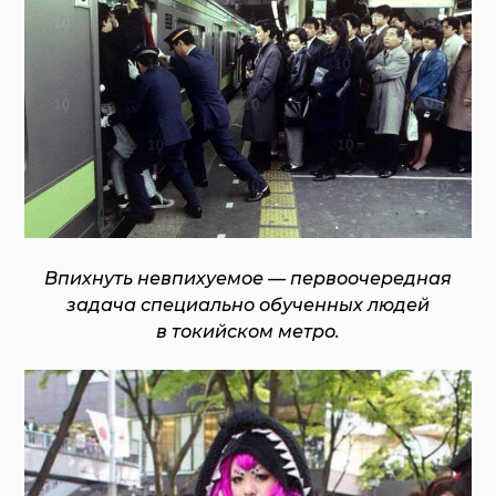
Впихнуть невпихуемое — первоочередная
задача специально обученных людей
в токийском метро.