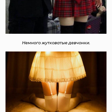
Немного жутковатые девчонки.