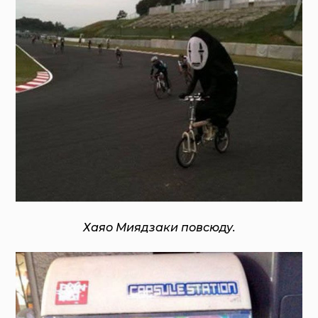
Хаяо Миядзаки повсюду.