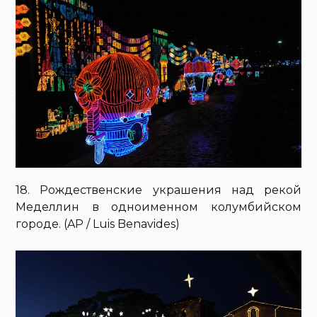
18. Рождественские украшения над рекой
Меделлин в одноименном колумбийском
городе. (AP / Luis Benavides)