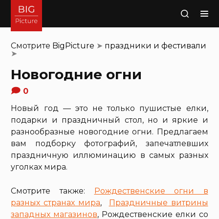
Поиск
Смотрите
BigPicture
➤
праздники и фестивали
➤
Новогодние огни
0
Новый год — это не только пушистые елки,
подарки и праздничный стол, но и яркие и
разнообразные новогодние огни. Предлагаем
вам подборку фотографий, запечатлевших
праздничную иллюминацию в самых разных
уголках мира.
Смотрите также:
Рождественские огни в
разных странах мира
,
Праздничные витрины
западных магазинов
, Рождественские елки со