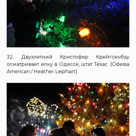
32. Двухлетний Кристофер Крейгсенбау
осматривает елку в Одессе, штат Техас. (Odessa
American / Heather Leiphart)