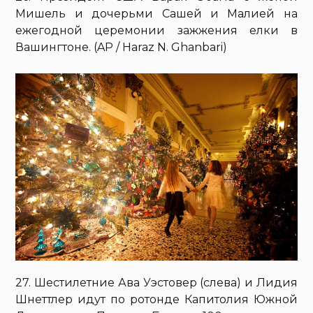
Мишель и дочерьми Сашей и Малией на
ежегодной церемонии зажжения елки в
Вашингтоне. (AP / Haraz N. Ghanbari)
27. Шестилетние Ава Уэстовер (слева) и Лидия
Шнеттлер идут по ротонде Капитолия Южной