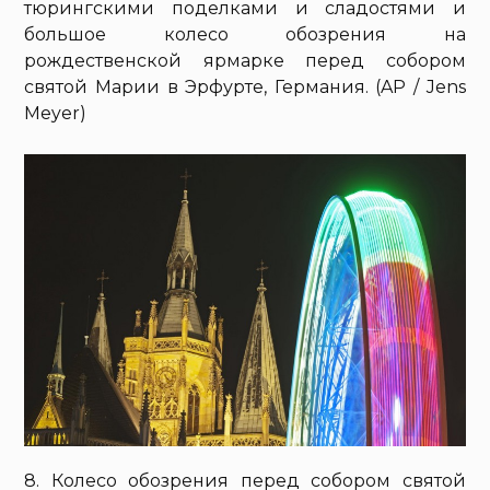
тюрингскими поделками и сладостями и
большое колесо обозрения на
рождественской ярмарке перед собором
святой Марии в Эрфурте, Германия. (AP / Jens
Meyer)
8. Колесо обозрения перед собором святой