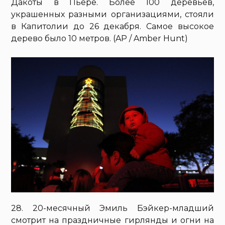
Дакоты в Пьере. Более 100 деревьев,
украшенных разными организациями, стояли
в Капитолии до 26 декабря. Самое высокое
дерево было 10 метров. (AP / Amber Hunt)
28. 20-месячный Эмиль Бэйкер-младший
смотрит на праздничные гирлянды и огни на