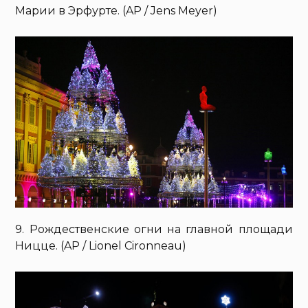
Марии в Эрфурте. (AP / Jens Meyer)
9. Рождественские огни на главной площади
Ницце. (AP / Lionel Cironneau)