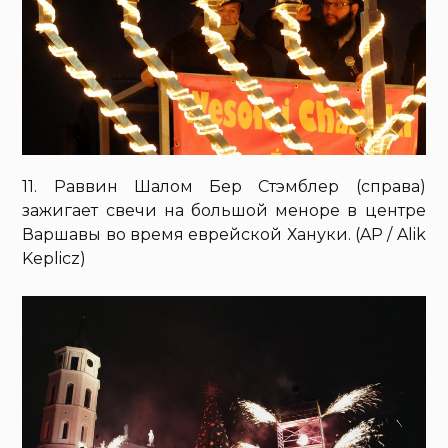
11. Раввин Шалом Бер Стэмблер (справа)
зажигает свечи на большой меноре в центре
Варшавы во время еврейской Хануки. (AP / Alik
Keplicz)