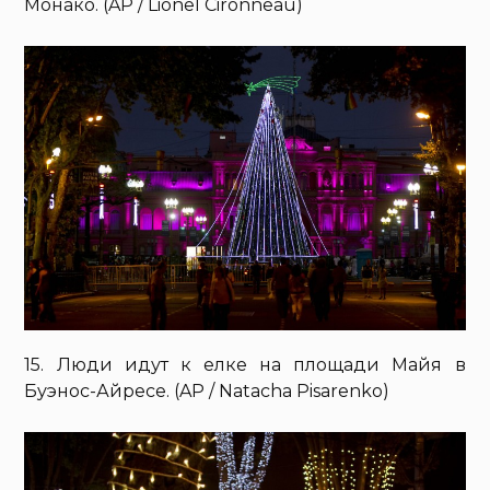
Монако. (AP / Lionel Cironneau)
15. Люди идут к елке на площади Майя в
Буэнос-Айресе. (AP / Natacha Pisarenko)