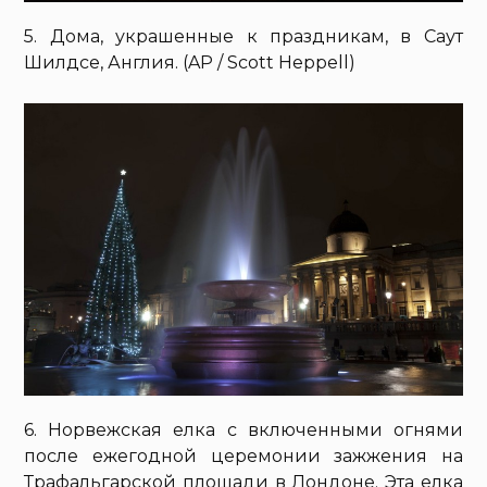
5. Дома, украшенные к праздникам, в Саут
Шилдсе, Англия. (AP / Scott Heppell)
6. Норвежская елка с включенными огнями
после ежегодной церемонии зажжения на
Трафальгарской площади в Лондоне. Эта елка