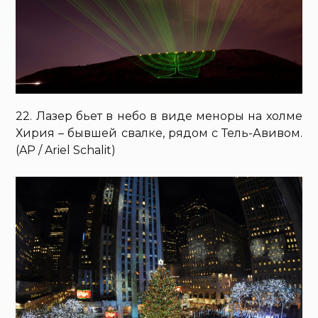
22. Лазер бьет в небо в виде меноры на холме
Хирия – бывшей свалке, рядом с Тель-Авивом.
(AP / Ariel Schalit)