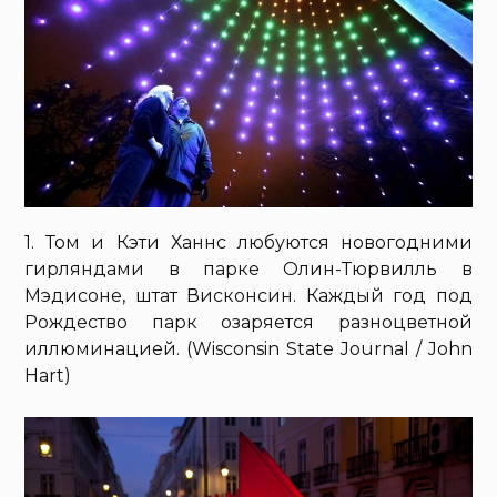
1. Том и Кэти Ханнс любуются новогодними
гирляндами в парке Олин-Тюрвилль в
Мэдисоне, штат Висконсин. Каждый год под
Рождество парк озаряется разноцветной
иллюминацией. (Wisconsin State Journal / John
Hart)