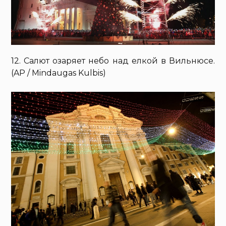
12. Салют озаряет небо над елкой в Вильнюсе.
(AP / Mindaugas Kulbis)