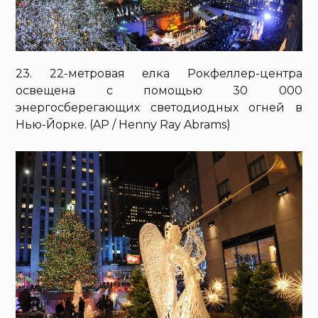
23. 22-метровая елка Рокфеллер-центра
освещена с помощью 30 000
энергосберегающих светодиодных огней в
Нью-Йорке. (AP / Henny Ray Abrams)