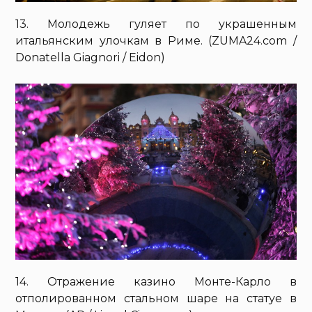
13. Молодежь гуляет по украшенным
итальянским улочкам в Риме. (ZUMA24.com /
Donatella Giagnori / Eidon)
14. Отражение казино Монте-Карло в
отполированном стальном шаре на статуе в