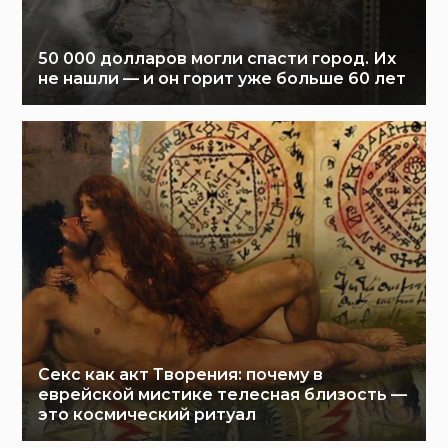
50 000 долларов могли спасти город. Их
не нашли — и он горит уже больше 60 лет
Секс как акт Творения: почему в
еврейской мистике телесная близость —
это космический ритуал