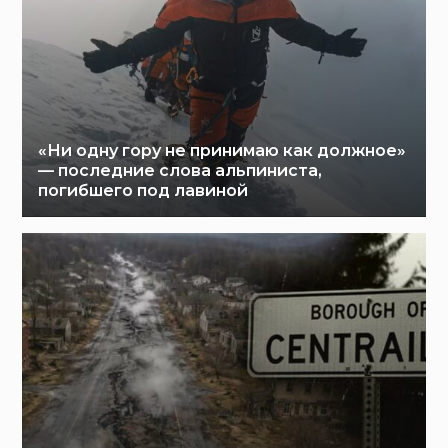
«Ни одну гору не принимаю как должное»
— последние слова альпиниста,
погибшего под лавиной