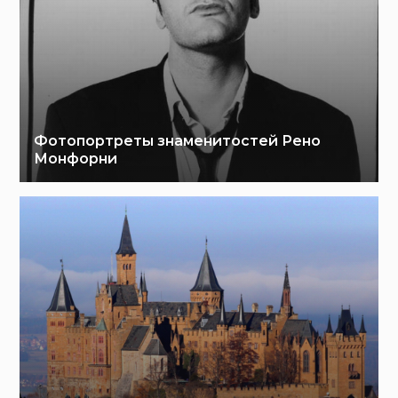
Фотопортреты знаменитостей Рено
Монфорни