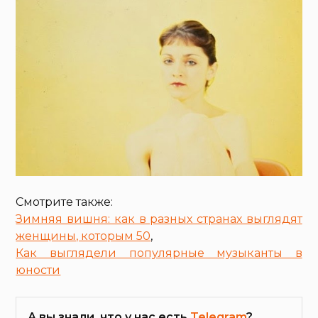
Смотрите также:
Зимняя вишня: как в разных странах выглядят
женщины, которым 50
,
Как выглядели популярные музыканты в
юности
А вы знали, что у нас есть
Telegram
?