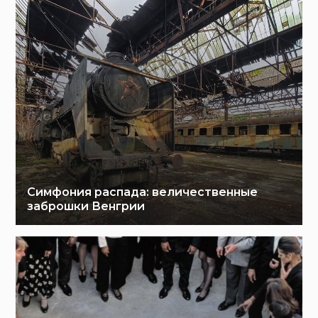
Симфония распада: величественные
заброшки Венгрии