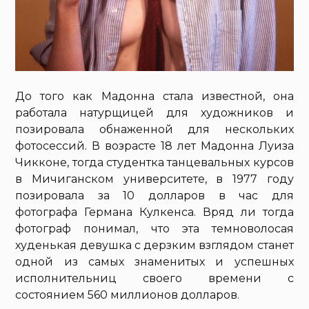
До того как Мадонна стала известной, она
работала натурщицей для художников и
позировала обнаженной для нескольких
фотосессий. В возрасте 18 лет Мадонна Луиза
Чикконе, тогда студентка танцевальных курсов
в Мичиганском университете, в 1977 году
позировала за 10 долларов в час для
фотографа Германа Кулкенса. Вряд ли тогда
фотограф понимал, что эта темноволосая
худенькая девушка с дерзким взглядом станет
одной из самых знаменитых и успешных
исполнительниц своего времени с
состоянием 560 миллионов долларов.