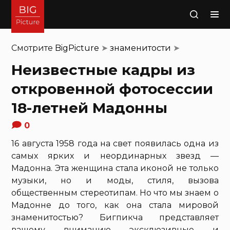
Поиск
Смотрите
BigPicture
➤
знаменитости
➤
Неизвестные кадры из
откровенной фотосессии
18-летней Мадонны
0
16 августа 1958 года на свет появилась одна из
самых ярких и неординарных звезд —
Мадонна. Эта женщина стала иконой не только
музыки, но и моды, стиля, вызова
общественным стереотипам. Но что мы знаем о
Мадонне до того, как она стала мировой
знаменитостью? Бигпикча представляет
вашему вниманию эксклюзивные и