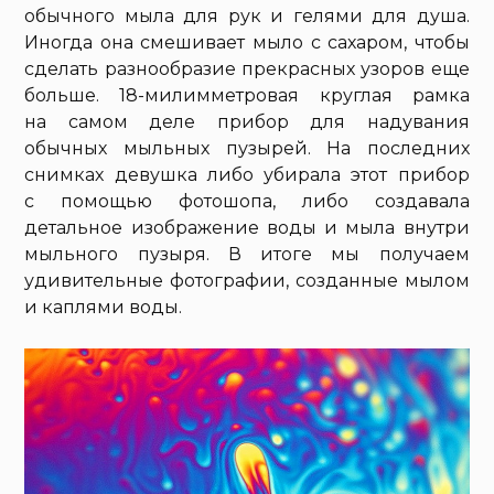
обычного мыла для рук и гелями для душа.
Иногда она смешивает мыло с сахаром, чтобы
сделать разнообразие прекрасных узоров еще
больше. 18-милимметровая круглая рамка
на самом деле прибор для надувания
обычных мыльных пузырей. На последних
снимках девушка либо убирала этот прибор
с помощью фотошопа, либо создавала
детальное изображение воды и мыла внутри
мыльного пузыря. В итоге мы получаем
удивительные фотографии, созданные мылом
и каплями воды.