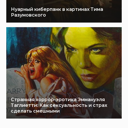
Нуарный киберпанк в картинах Тима
Разумовского
Странная хоррор-эротика Эммануэля
Таглиетти: Как сексуальность и страх
сделать смешными