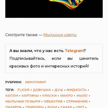
Смотрите также —
Мыльные цветы
А вы знали, что у нас есть
Telegram
?
Подписывайтесь, если вы ценитель
красивых фото и интересных историй!
РУБРИКИ:
МИКРОМИР
ТЕГИ:
FLICKR
ДЕВУШКА
ДУШ
ЖИДКОСТЬ
КАПЛИ
КАРТИНЫ
КРАСКИ
МАКРО
МЫЛО
МЫЛЬНЫЕ ПУЗЫРИ
ОБЪЕКТИВ
ОТРАЖЕНИЕ
ПАЛИТРА
ПРИБОРЫ
РУКИ
САХАР
СВЕТ