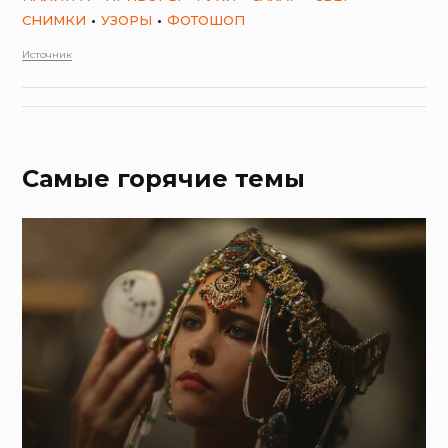
СНИМКИ
УЗОРЫ
ФОТОШОП
Источник
Самые горячие темы