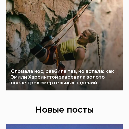
Сломала нос, разбила таз, но встала: как
Эмили Харрингтон завоевала золото
после трех смертельных падений
Новые посты