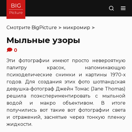
Поиск
Смотрите
BigPicture
➤
микромир
➤
Мыльные узоры
0
Эти фотографии имеют просто невероятную
палитру красок, напоминающую
психоделические снимки и картины 1970-х
годов. Для создания этих фото шотландская
девушка-фотограф Джейн Томас (Jane Thomas)
решила поэкспериментировать с мыльной
водой и макро объективом. В итоге
получились вот такие вот фотографии света
и отражений, заснятые через тонкую пленку
жидкости.