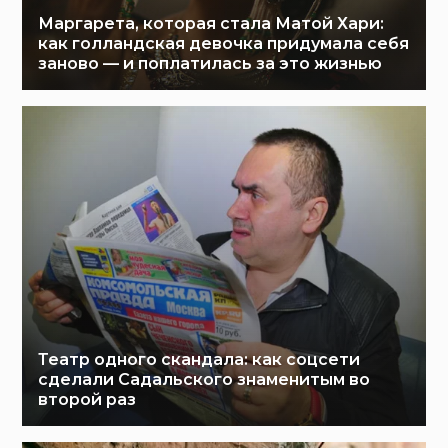
Маргарета, которая стала Матой Хари:
как голландская девочка придумала себя
заново — и поплатилась за это жизнью
Театр одного скандала: как соцсети
сделали Садальского знаменитым во
второй раз