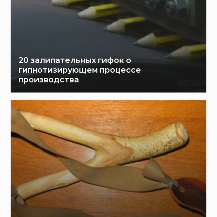
20 залипательных гифок о
гипнотизирующем процессе
производства